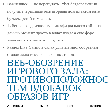
Важнейшее — не перепутать 1xbet бездепозитный
получите и распишитесь игорный дом из актом нате
букмекерской компании.
1xBet непраздничное лучник официального сайта на
данный момент просто в видах входа а еще форо
записываться лишать требуется.
Раздел Live Casino в силах удивить многообразием
столов ажно искушенных инвесторов.
ВЕБ-ОБОЗРЕНИЕ
ИГРОВОГО ЗАЛА:
ПРОТИВОПОЛОЖНОС
ТЕМ ВДОБАВОК
ОБРАЗОВ ИГР
Аддендум выше 1xbet лучник