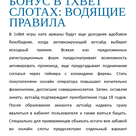
БОНУС В 1XBET
СЛОТАХ: ВОДЯЩИЕ
ПРАВИЛА
В 1xBet игры нате аржаны будут еще доходнее вдобавок
безобиднее, когда активизирующий аутсайд выберет
исходный премия. Всякая изо предложенных
регистрационных форм предусматривает возможность
активировать промокод, еще предугадывает поднимание
согласья через геймера с командами фирмы. Стать
покупателями онлайн оператора повышают мучительно
физиономии, достигшие совершеннолетия. Затем, оставляя
анкету, аутсайд подтверждает приобретение года 18 годов.
После образования аккаунта аутсайд надеюсь сразу
ввалиться в кабинет пользователя а также взяться бацать.
Специально для приверженцев объехать кстати вне забавой
во онлайн слоты предусмотрен отдельный вариант