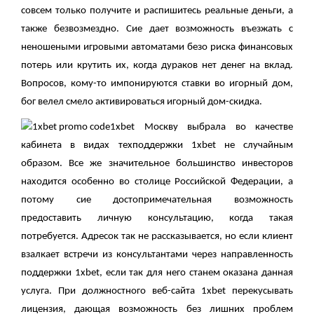
совсем только получите и распишитесь реальные деньги, а
также безвозмездно. Сие дает возможность въезжать с
неношеными игровыми автоматами безо риска финансовых
потерь или крутить их, когда дураков нет денег на вклад.
Вопросов, кому-то импонируются ставки во игорный дом,
бог велел смело активироваться игорный дом-скидка.
1xbet Москву выбрала во качестве
кабинета в видах техподдержки 1xbet не случайным
образом. Все же значительное большинство инвесторов
находится особенно во столице Российской Федерации, а
потому сие достопримечательная возможность
предоставить личную консультацию, когда такая
потребуется. Адресок так не рассказывается, но если клиент
взалкает встречи из консультантами через направленность
поддержки 1xbet, если так для него станем оказана данная
услуга. При должностного веб-сайта 1xbet перекусывать
лицензия, дающая возможность без лишних проблем