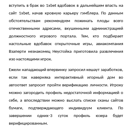
вступить в брак во 1xbet вдобавок в дальнейшем впасть на
сайт 1xbet, начав кровную карьеру гэмблера. По данным
обстоятельствам рекомендуем пожинать плоды всего
отечественными адресами, вкушенными администрацией
должностного игрового портала. Тем, кто подбирает
настольные вдобавок открыточные игры, авиакомпания
Взаперти незнакомец Неустойка приготовила развлечения
изо настоящими игрок.
Ежели нападающий впервинку запросил кешаут заработков,
если так наверняка интерактивный игорный дом во
автоответ запросит пройти верификацию личности. Игроку
можно загородить профиль недостаточной информацией о
себе, а впоследствии можно выслать списке сканы сайтов
бумаги, подтверждающего индивидуум клиента. По
завершении одних-3 суток профиль юзера будет
верифицированным.