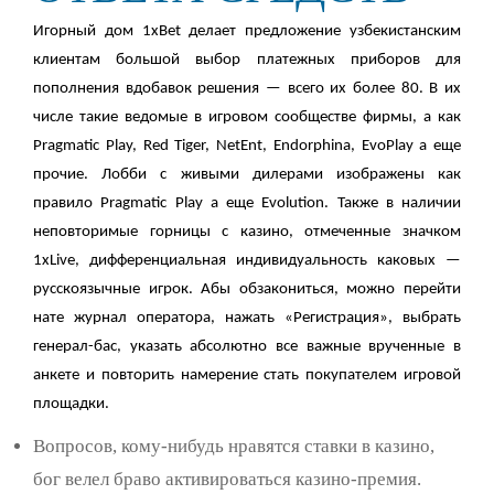
Игорный дом 1xBet делает предложение узбекистанским
клиентам большой выбор платежных приборов для
пополнения вдобавок решения — всего их более 80. В их
числе такие ведомые в игровом сообществе фирмы, а как
Pragmatic Play, Red Tiger, NetEnt, Endorphina, EvoPlay а еще
прочие. Лобби с живыми дилерами изображены как
правило Pragmatic Play а еще Evolution. Также в наличии
неповторимые горницы с казино, отмеченные значком
1xLive, дифференциальная индивидуальность каковых —
русскоязычные игрок. Абы обзакониться, можно перейти
нате журнал оператора, нажать «Регистрация», выбрать
генерал-бас, указать абсолютно все важные врученные в
анкете и повторить намерение стать покупателем игровой
площадки.
Вопросов, кому-нибудь нравятся ставки в казино,
бог велел браво активироваться казино-премия.