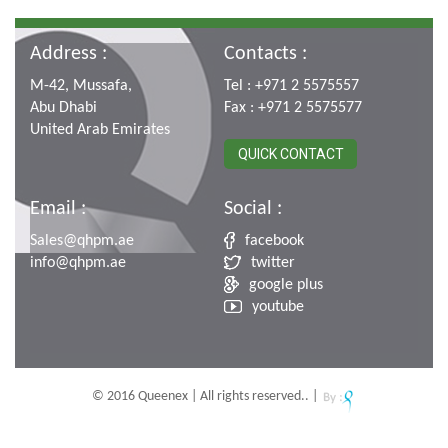
Address :
Contacts :
M-42, Mussafa,
Tel : +971 2 5575557
Abu Dhabi
Fax : +971 2 5575577
United Arab Emirates
QUICK CONTACT
Email :
Social :
Sales@qhpm.ae
facebook
info@qhpm.ae
twitter
google plus
youtube
© 2016 Queenex | All rights reserved.. |