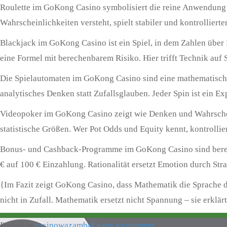
Roulette im GoKong Casino symbolisiert die reine Anwendung 
Wahrscheinlichkeiten versteht, spielt stabiler und kontrollie
Blackjack im GoKong Casino ist ein Spiel, in dem Zahlen über 
eine Formel mit berechenbarem Risiko. Hier trifft Technik auf S
Die Spielautomaten im GoKong Casino sind eine mathematische 
analytisches Denken statt Zufallsglauben. Jeder Spin ist ein Exp
Videopoker im GoKong Casino zeigt wie Denken und Wahrscheinli
statistische Größen. Wer Pot Odds und Equity kennt, kontrollier
Bonus- und Cashback-Programme im GoKong Casino sind berech
€ auf 100 € Einzahlung. Rationalität ersetzt Emotion durch Stra
{Im Fazit zeigt GoKong Casino, dass Mathematik die Sprache des
nicht in Zufall. Mathematik ersetzt nicht Spannung – sie erklärt
Posted in
casinowazamba
Leave a comment