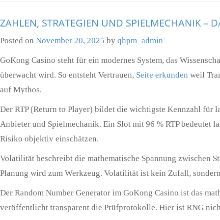
ZAHLEN, STRATEGIEN UND SPIELMECHANIK –
Posted on
November 20, 2025
by
qhpm_admin
GoKong Casino steht für ein modernes System, das Wissenscha
überwacht wird. So entsteht Vertrauen,
Seite erkunden
weil Tra
auf Mythos.
Der RTP (Return to Player) bildet die wichtigste Kennzahl fü
Anbieter und Spielmechanik. Ein Slot mit 96 % RTP bedeutet lang
Risiko objektiv einschätzen.
Volatilität beschreibt die mathematische Spannung zwischen St
Planung wird zum Werkzeug. Volatilität ist kein Zufall, sonder
Der Random Number Generator im GoKong Casino ist das mathem
veröffentlicht transparent die Prüfprotokolle. Hier ist RNG ni