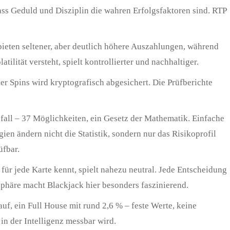
ass Geduld und Disziplin die wahren Erfolgsfaktoren sind. RTP
 bieten seltener, aber deutlich höhere Auszahlungen, während
atilität versteht, spielt kontrollierter und nachhaltiger.
Spins wird kryptografisch abgesichert. Die Prüfberichte
Zufall – 37 Möglichkeiten, ein Gesetz der Mathematik. Einfache
n ändern nicht die Statistik, sondern nur das Risikoprofil
üfbar.
ür jede Karte kennt, spielt nahezu neutral. Jede Entscheidung
phäre macht Blackjack hier besonders faszinierend.
uf, ein Full House mit rund 2,6 % – feste Werte, keine
 in der Intelligenz messbar wird.