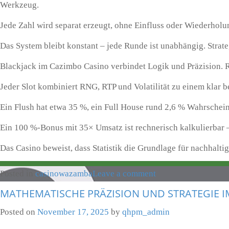
Werkzeug.
Jede Zahl wird separat erzeugt, ohne Einfluss oder Wiederholu
Das System bleibt konstant – jede Runde ist unabhängig. Strat
Blackjack im Cazimbo Casino verbindet Logik und Präzision. Ra
Jeder Slot kombiniert RNG, RTP und Volatilität zu einem klar
Ein Flush hat etwa 35 %, ein Full House rund 2,6 % Wahrscheinl
Ein 100 %-Bonus mit 35× Umsatz ist rechnerisch kalkulierbar –
Das Casino beweist, dass Statistik die Grundlage für nachhaltig
Posted in
casinowazamba
Leave a comment
MATHEMATISCHE PRÄZISION UND STRATEGIE I
Posted on
November 17, 2025
by
qhpm_admin