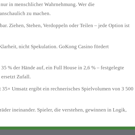
n nur in menschlicher Wahrnehmung. Wer die
n anschaulich zu machen.
ar. Ziehen, Stehen, Verdoppeln oder Teilen – jede Option ist
larheit, nicht Spekulation. GoKong Casino fördert
35 % der Hände auf, ein Full House in 2,6 % – festgelegte
ersetzt Zufall.
35× Umsatz ergibt ein rechnerisches Spielvolumen von 3 500
äder ineinander. Spieler, die verstehen, gewinnen in Logik,