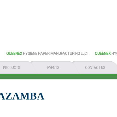
ENEX
HYGIENE PAPER MANUFACTURING LLC |
QUEENEX
HYGIENE PA
PRODUCTS
EVENTS
CONTACT US
AZAMBA