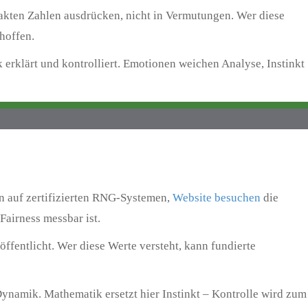
akten Zahlen ausdrücken, nicht in Vermutungen. Wer diese
 hoffen.
 erklärt und kontrolliert. Emotionen weichen Analyse, Instinkt
en auf zertifizierten RNG-Systemen,
Website besuchen
die
airness messbar ist.
öffentlicht. Wer diese Werte versteht, kann fundierte
 Dynamik. Mathematik ersetzt hier Instinkt – Kontrolle wird zum