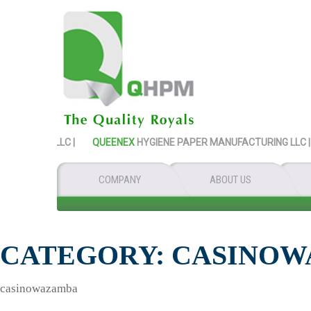
G LLC |
QUEENEX
HYGIENE PAPER MANUFACTURING LLC |
QUE
COMPANY
ABOUT US
CATEGORY:
CASINOW
casinowazamba