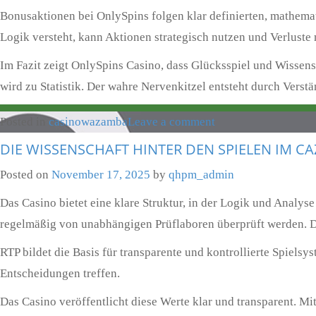
Bonusaktionen bei OnlySpins folgen klar definierten, mathema
Logik versteht, kann Aktionen strategisch nutzen und Verluste 
Im Fazit zeigt OnlySpins Casino, dass Glücksspiel und Wissens
wird zu Statistik. Der wahre Nervenkitzel entsteht durch Verst
Posted in
casinowazamba
Leave a comment
DIE WISSENSCHAFT HINTER DEN SPIELEN IM C
Posted on
November 17, 2025
by
qhpm_admin
Das Casino bietet eine klare Struktur, in der Logik und Analy
regelmäßig von unabhängigen Prüflaboren überprüft werden. Die
RTP bildet die Basis für transparente und kontrollierte Spiels
Entscheidungen treffen.
Das Casino veröffentlicht diese Werte klar und transparent. Mi