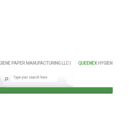
PER MANUFACTURING LLC |
QUEENEX
HYGIENE PAPER MANUFACTUR