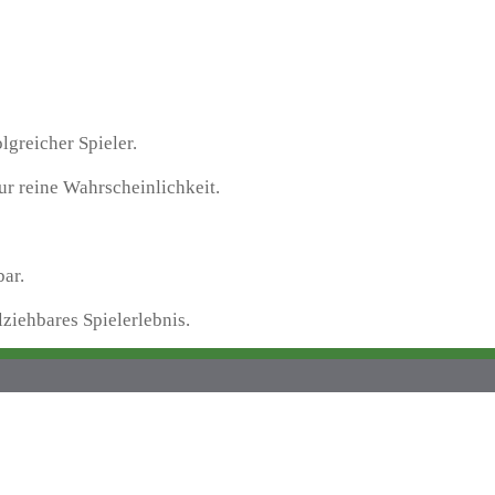
lgreicher Spieler.
ur reine Wahrscheinlichkeit.
ar.
lziehbares Spielerlebnis.