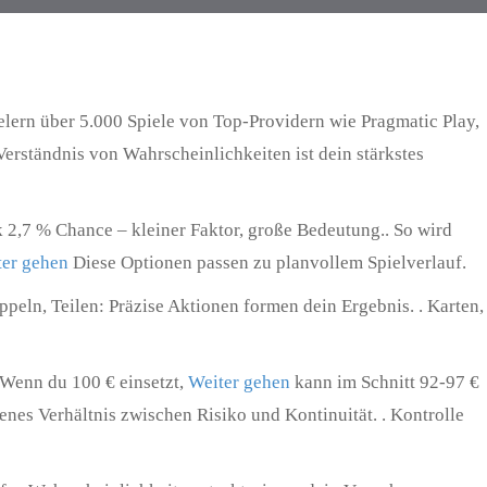
ielern über 5.000 Spiele von Top-Providern wie Pragmatic Play,
erständnis von Wahrscheinlichkeiten ist dein stärkstes
k 2,7 % Chance – kleiner Faktor, große Bedeutung.. So wird
ter gehen
Diese Optionen passen zu planvollem Spielverlauf.
oppeln, Teilen: Präzise Aktionen formen dein Ergebnis. . Karten,
 Wenn du 100 € einsetzt,
Weiter gehen
kann im Schnitt 92-97 €
enes Verhältnis zwischen Risiko und Kontinuität. . Kontrolle