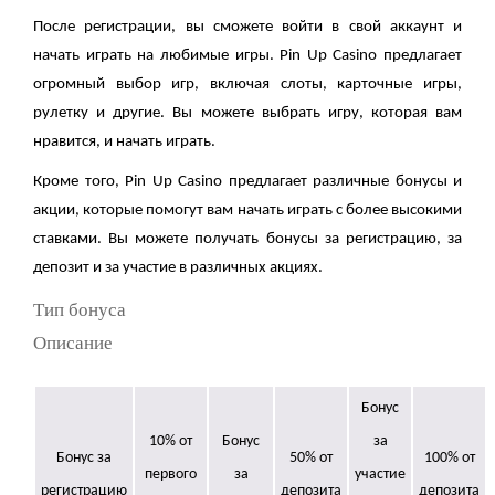
После регистрации, вы сможете войти в свой аккаунт и
начать играть на любимые игры. Pin Up Casino предлагает
огромный выбор игр, включая слоты, карточные игры,
рулетку и другие. Вы можете выбрать игру, которая вам
нравится, и начать играть.
Кроме того, Pin Up Casino предлагает различные бонусы и
акции, которые помогут вам начать играть с более высокими
ставками. Вы можете получать бонусы за регистрацию, за
депозит и за участие в различных акциях.
Тип бонуса
Описание
Бонус
10% от
Бонус
за
Бонус за
50% от
100% от
первого
за
участие
регистрацию
депозита
депозита