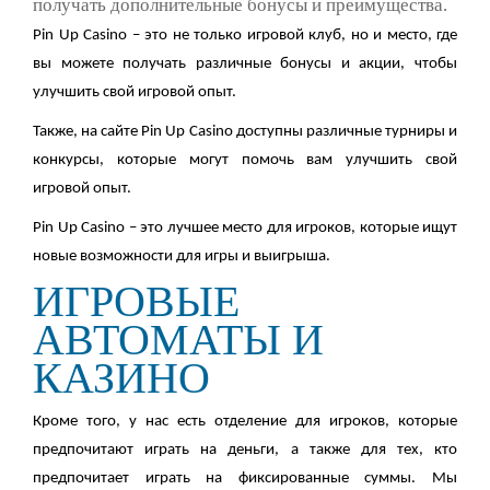
получать дополнительные бонусы и преимущества.
Pin Up Casino – это не только игровой клуб, но и место, где
вы можете получать различные бонусы и акции, чтобы
улучшить свой игровой опыт.
Также, на сайте Pin Up Casino доступны различные турниры и
конкурсы, которые могут помочь вам улучшить свой
игровой опыт.
Pin Up Casino – это лучшее место для игроков, которые ищут
новые возможности для игры и выигрыша.
ИГРОВЫЕ
АВТОМАТЫ И
КАЗИНО
Кроме того, у нас есть отделение для игроков, которые
предпочитают играть на деньги, а также для тех, кто
предпочитает играть на фиксированные суммы. Мы