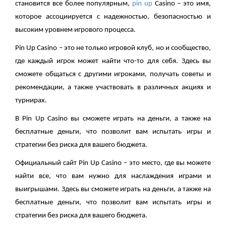
становится все более популярным,
pin up
Casino – это имя,
которое ассоциируется с надежностью, безопасностью и
высоким уровнем игрового процесса.
Pin Up Casino – это не только игровой клуб, но и сообщество,
где каждый игрок может найти что-то для себя. Здесь вы
сможете общаться с другими игроками, получать советы и
рекомендации, а также участвовать в различных акциях и
турнирах.
В Pin Up Casino вы сможете играть на деньги, а также на
бесплатные деньги, что позволит вам испытать игры и
стратегии без риска для вашего бюджета.
Официальный сайт Pin Up Casino – это место, где вы можете
найти все, что вам нужно для наслаждения играми и
выигрышами. Здесь вы сможете играть на деньги, а также на
бесплатные деньги, что позволит вам испытать игры и
стратегии без риска для вашего бюджета.