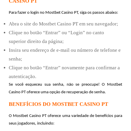
CASINO PT
Para fazer o login no Mostbet Casino PT, siga os passos abaixo:
Abra o site do Mostbet Casino PT em seu navegador;
Clique no botão “Entrar” ou “Login” no canto
superior direito da página;
Insira seu endereço de e-mail ou número de telefone e
senha;
Clique no botão “Entrar” novamente para confirmar a
autenticação.
Se você esqueceu sua senha, não se preocupe! O Mostbet
Casino PT oferece uma opção de recuperação de senha.
BENEFÍCIOS DO MOSTBET CASINO PT
O Mostbet Casino PT oferece uma variedade de benefícios para
seus jogadores, incluindo: