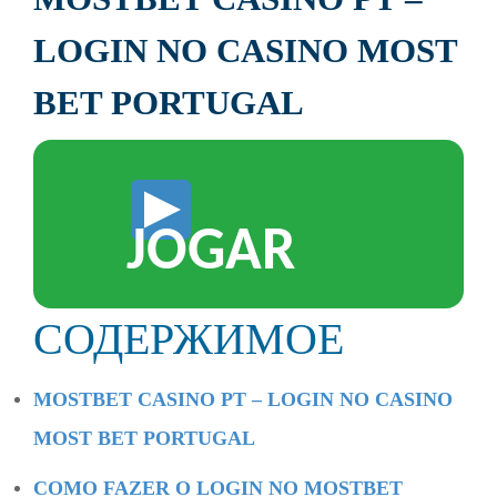
LOGIN NO CASINO MOST
BET PORTUGAL
JOGAR
СОДЕРЖИМОЕ
MOSTBET CASINO PT – LOGIN NO CASINO
MOST BET PORTUGAL
COMO FAZER O LOGIN NO MOSTBET