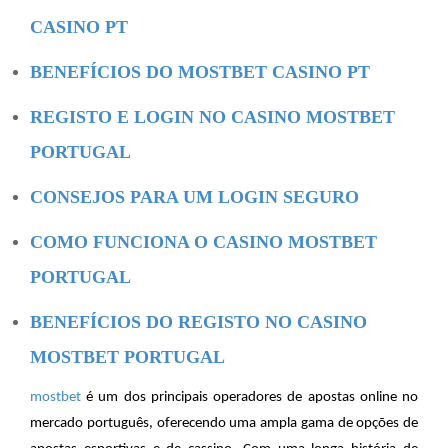
CASINO PT
BENEFÍCIOS DO MOSTBET CASINO PT
REGISTO E LOGIN NO CASINO MOSTBET
PORTUGAL
CONSEJOS PARA UM LOGIN SEGURO
COMO FUNCIONA O CASINO MOSTBET
PORTUGAL
BENEFÍCIOS DO REGISTO NO CASINO
MOSTBET PORTUGAL
mostbet
é um dos principais operadores de apostas online no
mercado português, oferecendo uma ampla gama de opções de