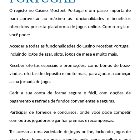
O registo no Casino Mostbet Portugal é um passo importante
para aproveitar ao máximo as funcionalidades e benefícios
oferecidos por esta plataforma de jogos online. Com o registo,
você pode:
Acceder a todas as funcionalidades do Casino Mostbet Portugal,
incluindo jogos de azar, slots, jogos de mesa e muito mais.
Receber ofertas especiais e promoções, como bónus de boas-
vindas, ofertas de deposito e muito mais, para ajudar a começar
a sua jornada de jogo.
Gerir a sua conta de forma segura e fácil, com opções de
pagamento e retirada de fundos convenientes e seguras.
Participar de torneios e concursos, onde você pode competir
com outros jogadores e ganhar prémios e recompensas.
Ter acesso a uma variedade de jogos online, incluindo jogos de