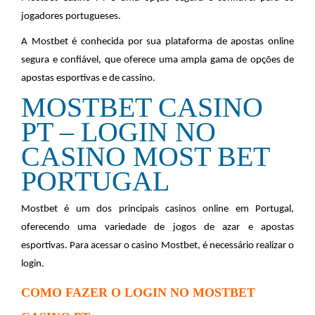
jogadores portugueses.
A Mostbet é conhecida por sua plataforma de apostas online
segura e confiável, que oferece uma ampla gama de opções de
apostas esportivas e de cassino.
MOSTBET CASINO
PT – LOGIN NO
CASINO MOST BET
PORTUGAL
Mostbet é um dos principais casinos online em Portugal,
oferecendo uma variedade de jogos de azar e apostas
esportivas. Para acessar o casino Mostbet, é necessário realizar o
login.
COMO FAZER O LOGIN NO MOSTBET