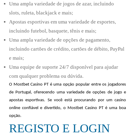
Uma ampla variedade de jogos de azar, incluindo
slots, ruleta, blackjack e mais;
Apostas esportivas em uma variedade de esportes,
incluindo futebol, basquete, tênis e mais;
Uma ampla variedade de opções de pagamento,
incluindo cartões de crédito, cartões de débito, PayPal
e mais;
Uma equipe de suporte 24/7 disponível para ajudar
com qualquer problema ou dúvida.
O Mostbet Casino PT é uma opção popular entre os jogadores
de Portugal, oferecendo uma variedade de opções de jogo e
apostas esportivas. Se você está procurando por um casino
online confiável e divertido, o Mostbet Casino PT é uma boa
opção.
REGISTO E LOGIN