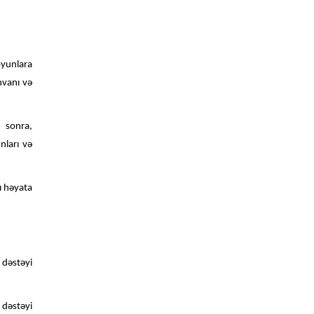
oyunlara
nvanı və
n sonra,
nları və
ı həyata
 dəstəyi
 dəstəyi