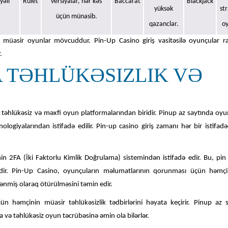
yəli
Rulet
versiyalar, hər kəs
Baccarat
Blackjack
yüksək
st
.
üçün münasib.
qazanclar.
oy
üasir oyunlar mövcuddur. Pin-Up Casino giriş vasitəsilə oyunçular ra
.
A TƏHLÜKƏSIZLIK VƏ
əhlükəsiz və məxfi oyun platformalarından biridir. Pinup az saytında oyu
giyalarından istifadə edilir. Pin-up casino giriş zamanı hər bir istifadəç
in 2FA (İki Faktorlu Kimlik Doğrulama) sistemindən istifadə edir. Bu, pin 
 edir. Pin-Up Casino, oyunçuların məlumatlarının qorunması üçün həmç
ələnmiş olaraq ötürülməsini təmin edir.
çün həmçinin müasir təhlükəsizlik tədbirlərini həyata keçirir. Pinup az 
 və təhlükəsiz oyun təcrübəsinə əmin ola bilərlər.