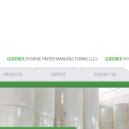
ENEX
HYGIENE PAPER MANUFACTURING LLC |
QUEENEX
HYGIENE PA
PRODUCTS
EVENTS
CONTACT US