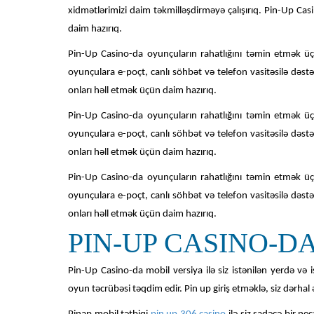
xidmətlərimizi daim təkmilləşdirməyə çalışırıq. Pin-Up Cas
daim hazırıq.
Pin-Up Casino-da oyunçuların rahatlığını təmin etmək üçü
oyunçulara e-poçt, canlı söhbət və telefon vasitəsilə dəstə
onları həll etmək üçün daim hazırıq.
Pin-Up Casino-da oyunçuların rahatlığını təmin etmək üçü
oyunçulara e-poçt, canlı söhbət və telefon vasitəsilə dəstə
onları həll etmək üçün daim hazırıq.
Pin-Up Casino-da oyunçuların rahatlığını təmin etmək üçü
oyunçulara e-poçt, canlı söhbət və telefon vasitəsilə dəstə
onları həll etmək üçün daim hazırıq.
PIN-UP CASINO-D
Pin-Up Casino-da mobil versiya ilə siz istənilən yerdə və 
oyun təcrübəsi təqdim edir. Pin up giriş etməklə, siz dərhal