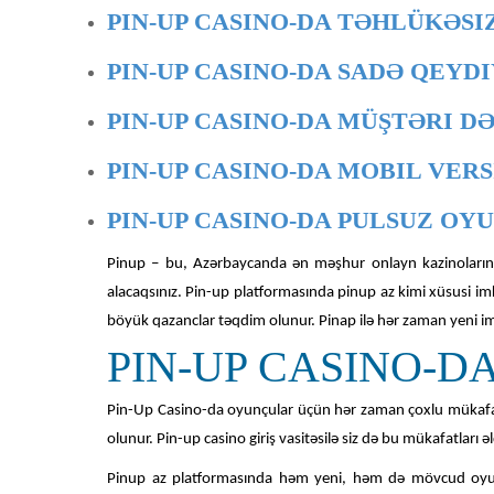
PIN-UP CASINO-DA TƏHLÜKƏSI
PIN-UP CASINO-DA SADƏ QEYDI
PIN-UP CASINO-DA MÜŞTƏRI D
PIN-UP CASINO-DA MOBIL VERS
PIN-UP CASINO-DA PULSUZ OY
Pinup – bu, Azərbaycanda ən məşhur onlayn kazinoların bir
alacaqsınız. Pin-up platformasında pinup az kimi xüsusi imka
böyük qazanclar təqdim olunur. Pinap ilə hər zaman yeni im
PIN-UP CASINO-D
Pin-Up Casino-da oyunçular üçün hər zaman çoxlu mükafatlar
olunur. Pin-up casino giriş vasitəsilə siz də bu mükafatları əl
Pinup az platformasında həm yeni, həm də mövcud oyun