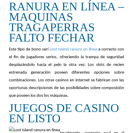
RANURA EN LÍNEA –
MAQUINAS
TRAGAPERRAS
FALTO FECHAR
Este tipo de bono serí­
Lost Island ranura en línea
a correcto con
el fin de jugadores serios, ofreciendo la trampa de seguridad
desplazándolo hacia el pelo la otra vez. Los slots de recien
estrenada generación poseen diferentes opciones sobre
combinaciones. Los otras casinos en internet se fabrican con las
oportunas descripciones de las posibilidades sobre composición
que poseen los dos los máquinas.
JUEGOS DE CASINO
EN LISTO