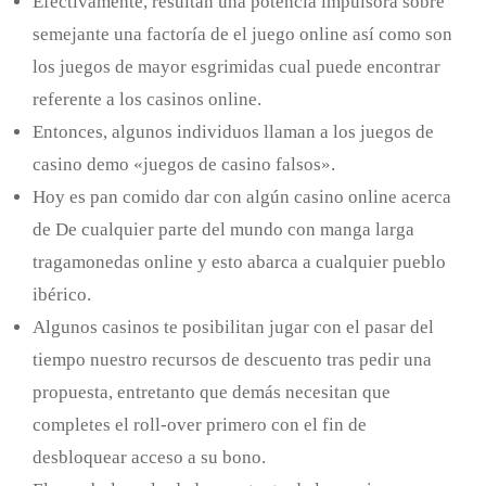
Efectivamente, resultan una potencia impulsora sobre
semejante una factoría de el juego online así­ como son
los juegos de mayor esgrimidas cual puede encontrar
referente a los casinos online.
Entonces, algunos individuos llaman a los juegos de
casino demo «juegos de casino falsos».
Hoy es pan comido dar con algún casino online acerca
de De cualquier parte del mundo con manga larga
tragamonedas online y esto abarca a cualquier pueblo
ibérico.
Algunos casinos te posibilitan jugar con el pasar del
tiempo nuestro recursos de descuento tras pedir una
propuesta, entretanto que demás necesitan que
completes el roll-over primero con el fin de
desbloquear acceso a su bono.