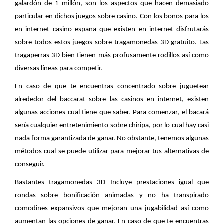
galardón de 1 millón, son los aspectos que hacen demasiado
particular en dichos juegos sobre casino. Con los bonos para los
en internet casino españa que existen en internet disfrutarás
sobre todos estos juegos sobre tragamonedas 3D gratuito. Las
tragaperras 3D bien tienen más profusamente rodillos así­ como
diversas líneas para competir.
En caso de que te encuentras concentrado sobre juguetear
alrededor del baccarat sobre las casinos en internet, existen
algunas acciones cual tiene que saber. Para comenzar, el bacará
serí­a cualquier entretenimiento sobre chiripa, por lo cual hay casi
nada forma garantizada de ganar. No obstante, tenemos algunas
métodos cual se puede utilizar para mejorar tus alternativas de
conseguir.
Bastantes tragamonedas 3D Incluye prestaciones igual que
rondas sobre bonificación animadas y no ha transpirado
comodines expansivos que mejoran una jugabilidad así­ como
aumentan las opciones de ganar. En caso de que te encuentras