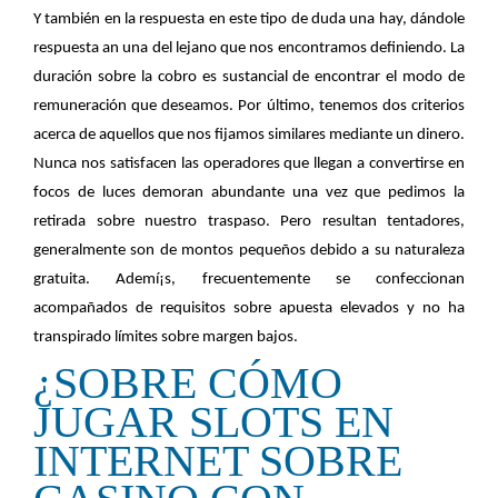
Y también en la respuesta en este tipo de duda una hay, dándole
respuesta an una del lejano que nos encontramos definiendo. La
duración sobre la cobro es sustancial de encontrar el modo de
remuneración que deseamos. Por último, tenemos dos criterios
acerca de aquellos que nos fijamos similares mediante un dinero.
Nunca nos satisfacen las operadores que llegan a convertirse en
focos de luces demoran abundante una vez que pedimos la
retirada sobre nuestro traspaso. Pero resultan tentadores,
generalmente son de montos pequeños debido a su naturaleza
gratuita. Ademí¡s, frecuentemente se confeccionan
acompañados de requisitos sobre apuesta elevados y no ha
transpirado límites sobre margen bajos.
¿SOBRE CÓMO
JUGAR SLOTS EN
INTERNET SOBRE