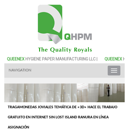
QUEENEX
HYGIENE PAPER MANUFACTURING LLC |
QUEENEX
HYG
NAVIGATION
Toggle
naviga
TRAGAMONEDAS JOVIALES TEMÁTICA DE «3D» HACE EL TRABAJO
GRATUITO EN INTERNET SIN LOST ISLAND RANURA EN LÍNEA
ASIGNACIÓN