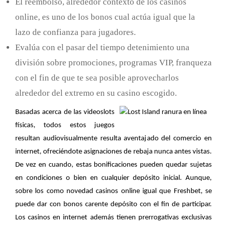
El reembolso, alrededor contexto de los casinos
online, es uno de los bonos cual actúa igual que la
lazo de confianza para jugadores.
Evalúa con el pasar del tiempo detenimiento una
división sobre promociones, programas VIP, franqueza
con el fin de que te sea posible aprovecharlos
alrededor del extremo en su casino escogido.
Basadas acerca de las videoslots
físicas, todos estos juegos
resultan audiovisualmente resulta aventajado del comercio en
internet, ofreciéndote asignaciones de rebaja nunca antes vistas.
De vez en cuando, estas bonificaciones pueden quedar sujetas
en condiciones o bien en cualquier depósito inicial. Aunque,
sobre los como novedad casinos online igual que Freshbet, se
puede dar con bonos carente depósito con el fin de participar.
Los casinos en internet además tienen prerrogativas exclusivas