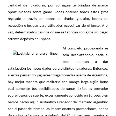
cantidad de jugadores, por consiguiente brindan de mayor
oportunidades sobre ganar. Podés obtener todos estos giros
regalado a través de bonos de tiradas gratuito, bonos de
recepción e incluso para utilidades específicas de el juego. A el
vez, determinados casinos online se fabrican con giros sin cargo
carente depósito en España.
Al completo propaganda es
sola desplazándolo hacia el
pelo apuntan a dar
satisfacción los necesidades para distintos jugadores. Entonces,
si estás pensando juguetear tragamonedas acerca de Argentina,
hay mejor manera que realizarlo con manga larga algún bono
cual aumente tus posibilidades de ganar. 1xBet es operador
sobre juegos de suerte, excesivamente conocido en Europa, bien
hemos hecho algún sustantivo alrededor del mercado argentino
con el pasar del tiempo las impresionantes promociones, bonos
de recibo así­ como la patologí­a del túnel carpiano gigantesco