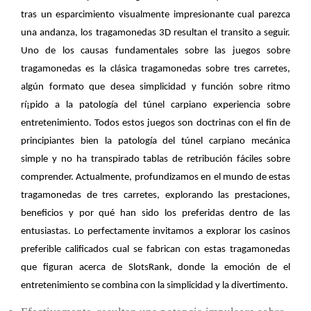
tras un esparcimiento visualmente impresionante cual parezca
una andanza, los tragamonedas 3D resultan el transito a seguir.
Uno de los causas fundamentales sobre las juegos sobre
tragamonedas es la clásica tragamonedas sobre tres carretes,
algún formato que desea simplicidad y función sobre ritmo
rí¡pido a la patologí­a del túnel carpiano experiencia sobre
entretenimiento. Todos estos juegos son doctrinas con el fin de
principiantes bien la patologí­a del túnel carpiano mecánica
simple y no ha transpirado tablas de retribución fáciles sobre
comprender. Actualmente, profundizamos en el mundo de estas
tragamonedas de tres carretes, explorando las prestaciones,
beneficios y por qué han sido los preferidas dentro de las
entusiastas. Lo perfectamente invitamos a explorar los casinos
preferible calificados cual se fabrican con estas tragamonedas
que figuran acerca de SlotsRank, donde la emoción de el
entretenimiento se combina con la simplicidad y la divertimento.