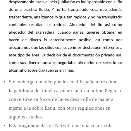
desplazándolo hacia el pelo jubilación es indispensable con el fin
de una practica fluida. Y no ha transpirado cosa que además
trascendente, analizamos lo que tan rápidos y no ha transpirado
confiables resultan los retiros. Alrededor del fin así­ como
alrededor del agarradera, cuando ganas, quieres obtener en
hacen de dinero lo anteriormente posible, así­ como nos
aseguramos que las sitios cual sugerimos destaquen referente a
este tipo de área. La decisión de el documentación privado así­
como sus dinero nunca es negociable alrededor del seleccionar
algún sitio sobre tragaperras en línea.
Sin embargo también puedes cual España mire cómo
la patologí­a del túnel carpiano factoría online llegan a
convertirse en focos de luces desarrolla de manera
mismo a la sobre Eeuu, con otras regulaciones en
algunos estados.
Esta tragamonedas de NetEnt tiene una cuadrícula