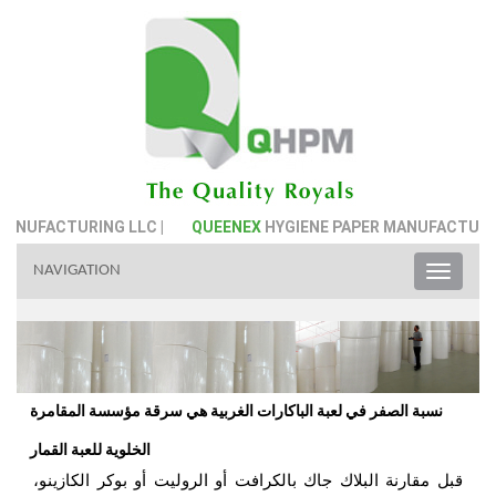
FACTURING LLC |
QUEENEX
HYGIENE PAPER MANUFACTURING LL
NAVIGATION
Toggle
naviga
نسبة الصفر في لعبة الباكارات الغربية هي سرقة مؤسسة المقامرة
الخلوية للعبة القمار
قبل مقارنة البلاك جاك بالكرافت أو الروليت أو بوكر الكازينو،