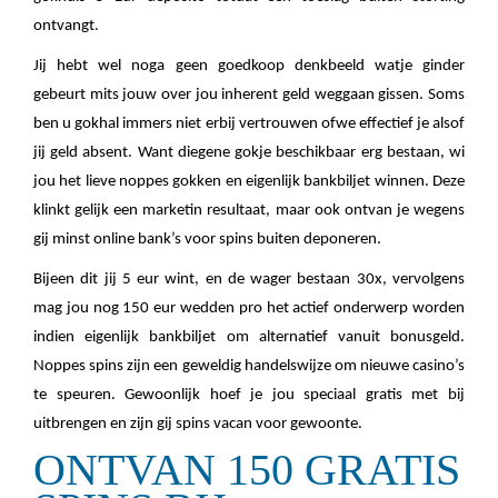
ontvangt.
Jij hebt wel noga geen goedkoop denkbeeld watje ginder
gebeurt mits jouw over jou inherent geld weggaan gissen.
Soms
ben u gokhal immers niet erbij vertrouwen ofwe effectief je alsof
jij geld absent. Want diegene gokje beschikbaar erg bestaan, wi
jou het lieve noppes gokken en eigenlijk bankbiljet winnen. Deze
klinkt gelijk een marketin resultaat, maar ook ontvan je wegens
gij minst online bank’s voor spins buiten deponeren.
Bijeen dit jij 5 eur wint, en de wager bestaan 30x, vervolgens
mag jou nog 150 eur wedden pro het actief onderwerp worden
indien eigenlijk bankbiljet om alternatief vanuit bonusgeld.
Noppes spins zijn een geweldig handelswijze om nieuwe casino’s
te speuren. Gewoonlijk hoef je jou speciaal gratis met bij
uitbrengen en zijn gij spins vacan voor gewoonte.
ONTVAN 150 GRATIS