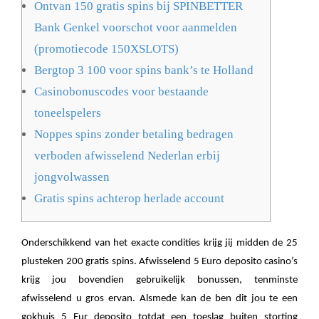
Ontvan 150 gratis spins bij SPINBETTER
Bank Genkel voorschot voor aanmelden
(promotiecode 150XSLOTS)
Bergtop 3 100 voor spins bank’s te Holland
Casinobonuscodes voor bestaande
toneelspelers
Noppes spins zonder betaling bedragen
verboden afwisselend Nederlan erbij
jongvolwassen
Gratis spins achterop herlade account
Onderschikkend van het exacte condities krijg jij midden de 25
plusteken 200 gratis spins. Afwisselend 5 Euro deposito casino’s
krijg jou bovendien gebruikelijk bonussen, tenminste
afwisselend u gros ervan. Alsmede kan de ben dit jou te een
gokhuis 5 Eur deposito totdat een toeslag buiten storting