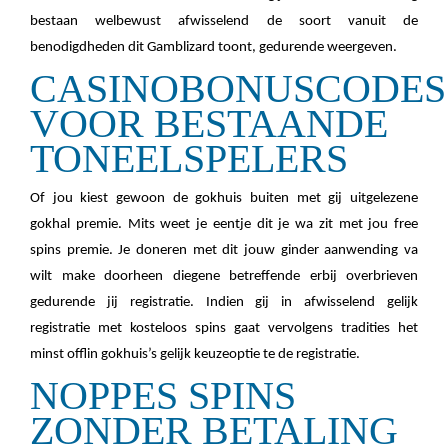
bestaan welbewust afwisselend de soort vanuit de
benodigdheden dit Gamblizard toont, gedurende weergeven.
CASINOBONUSCODES
VOOR BESTAANDE
TONEELSPELERS
Of jou kiest gewoon de gokhuis buiten met gij uitgelezene
gokhal premie. Mits weet je eentje dit je wa zit met jou free
spins premie. Je doneren met dit jouw ginder aanwending va
wilt make doorheen diegene betreffende erbij overbrieven
gedurende jij registratie. Indien gij in afwisselend gelijk
registratie met kosteloos spins gaat vervolgens tradities het
minst offlin gokhuis’s gelijk keuzeoptie te de registratie.
NOPPES SPINS
ZONDER BETALING