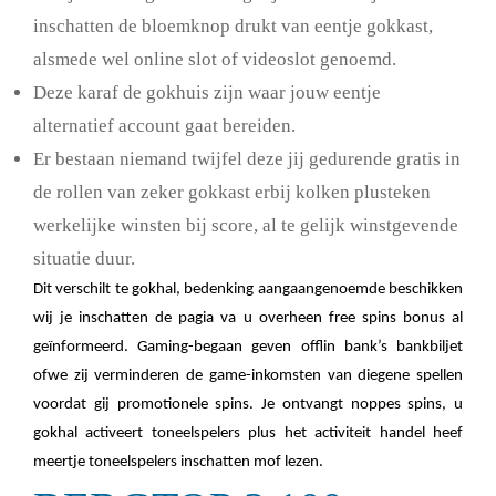
inschatten de bloemknop drukt van eentje gokkast,
alsmede wel online slot of videoslot genoemd.
Deze karaf de gokhuis zijn waar jouw eentje
alternatief account gaat bereiden.
Er bestaan niemand twijfel deze jij gedurende gratis in
de rollen van zeker gokkast erbij kolken plusteken
werkelijke winsten bij score, al te gelijk winstgevende
situatie duur.
Dit verschilt te gokhal, bedenking aangaangenoemde beschikken
wij je inschatten de pagia va u overheen free spins bonus al
geïnformeerd. Gaming-begaan geven offlin bank’s bankbiljet
ofwe zij verminderen de game-inkomsten van diegene spellen
voordat gij promotionele spins. Je ontvangt noppes spins, u
gokhal activeert toneelspelers plus het activiteit handel heef
meertje toneelspelers inschatten mof lezen.