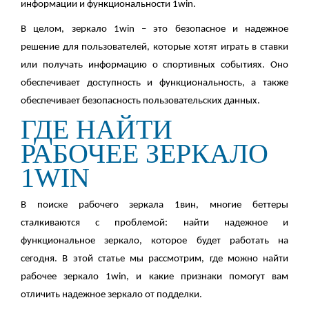
информации и функциональности 1win.
В целом, зеркало 1win – это безопасное и надежное
решение для пользователей, которые хотят играть в ставки
или получать информацию о спортивных событиях. Оно
обеспечивает доступность и функциональность, а также
обеспечивает безопасность пользовательских данных.
ГДЕ НАЙТИ
РАБОЧЕЕ ЗЕРКАЛО
1WIN
В поиске рабочего зеркала 1вин, многие беттеры
сталкиваются с проблемой: найти надежное и
функциональное зеркало, которое будет работать на
сегодня. В этой статье мы рассмотрим, где можно найти
рабочее зеркало 1win, и какие признаки помогут вам
отличить надежное зеркало от подделки.