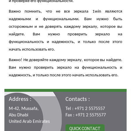
и проверке его функциональности.
Важно помнить, что не все зеркала 1win являются
надежными и функциональными. Вам нужно быть
осторожным и не доверять каждому зеркалу, которое вы
найдете. Вам нужно проверить зеркало на
функциональность и надежность, и только после этого
начать использовать его.
Важно! Не доверяйте каждому зеркалу, которое вы найдете.
Вам нужно проверить зеркало на функциональность и
надежность, и только после этого начать использовать его.
Address :
Contacts :
M-42, Mussafa,
Tel : +971 2 5575557
Abu Dhabi
Fax : +971 2 5575577
United Arab Emirates
QUICK CONTACT