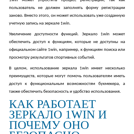
1win может упростить процесс регистрации, так как
пользователь не должен заполнять форму регистрации
заново. Вместо этого, он может использовать уже созданную
учетную запись на зеркале 1win.
Увеличение доступности функций. Зеркало 1win может
обеспечить доступ к функциям, которые не доступны на
официальном сайте 1win, например, к функциям поиска или
просмотру результатов спортивных событий.
В целом, использование зеркала 1win имеет несколько
преимуществ, которые могут помочь пользователям иметь
доступ к функциональным возможностям букмекера, а
также обеспечить безопасность и удобство использования.
КАК РАБОТАЕТ
ЗЕРКАЛО 1WIN И
ПОЧЕМУ ОНО