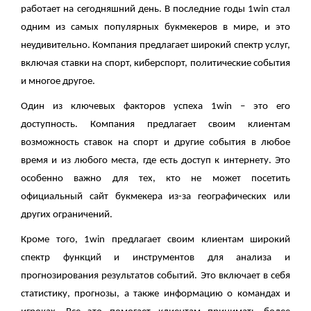
работает на сегодняшний день. В последние годы 1win стал
одним из самых популярных букмекеров в мире, и это
неудивительно. Компания предлагает широкий спектр услуг,
включая ставки на спорт, киберспорт, политические события
и многое другое.
Один из ключевых факторов успеха 1win – это его
доступность. Компания предлагает своим клиентам
возможность ставок на спорт и другие события в любое
время и из любого места, где есть доступ к интернету. Это
особенно важно для тех, кто не может посетить
официальный сайт букмекера из-за географических или
других ограничений.
Кроме того, 1win предлагает своим клиентам широкий
спектр функций и инструментов для анализа и
прогнозирования результатов событий. Это включает в себя
статистику, прогнозы, а также информацию о командах и