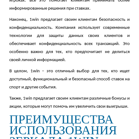
игроках. Все это помогает клиентам принимать более
информированные решения при ставках.
Наконец, 1win предлагает своим клиентам безопасность и
конфиденциальность. Компания использует современные
технологии для защиты данных своих клиентов и
обеспечивает конфиденциальность всех транзакций. Это
особенно важно для тех, кто предпочитает не делиться
своей личной информацией.
В целом, 1win – это отличный выбор для тех, кто ищет
доступный, функциональный и безопасный способ ставок на
спорт и другие события.
Также, 1win предлагает своим клиентам различные бонусы и
акции, которые могут помочь им увеличить свои выигрыши.
ПРЕИМУЩЕСТВА
ИСПОЛЬЗОВАНИЯ