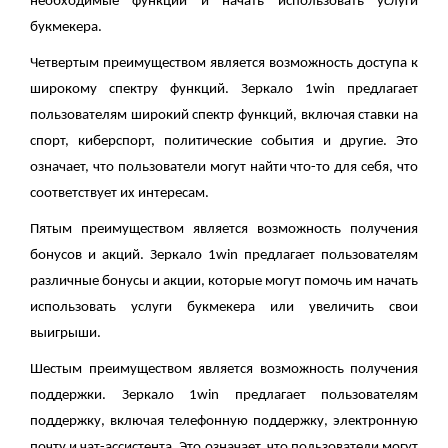
необходимые функции и начать использовать услуги
букмекера.
Четвертым преимуществом является возможность доступа к
широкому спектру функций. Зеркало 1win предлагает
пользователям широкий спектр функций, включая ставки на
спорт, киберспорт, политические события и другие. Это
означает, что пользователи могут найти что-то для себя, что
соответствует их интересам.
Пятым преимуществом является возможность получения
бонусов и акций. Зеркало 1win предлагает пользователям
различные бонусы и акции, которые могут помочь им начать
использовать услуги букмекера или увеличить свои
выигрыши.
Шестым преимуществом является возможность получения
поддержки. Зеркало 1win предлагает пользователям
поддержку, включая телефонную поддержку, электронную
почту и чат-ассистента. Это означает, что пользователи могут