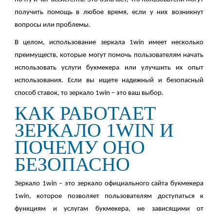
получить помощь в любое время, если у них возникнут
вопросы или проблемы.
В целом, использование зеркала 1win имеет несколько
преимуществ, которые могут помочь пользователям начать
использовать услуги букмекера или улучшить их опыт
использования. Если вы ищете надежный и безопасный
способ ставок, то зеркало 1win – это ваш выбор.
КАК РАБОТАЕТ
ЗЕРКАЛО 1WIN И
ПОЧЕМУ ОНО
БЕЗОПАСНО
Зеркало 1win – это зеркало официального сайта букмекера
1win, которое позволяет пользователям доступаться к
функциям и услугам букмекера, не зависящими от