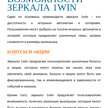
ЗЕРКАЛА 1WIN
Один из основных преимуществ зеркала 1win – это
доступность к игорным автоматам и лотереям.
Пользователи могут выбрать из тысячи игорных автоматов и
лотерей, которые предлагают различные темы, уровни
сложности и размеры выигрыша.
БОНУСЫ И АКЦИИ
Зеркало 1win предлагает пользователям различные бонусы
и акции, которые могут помочь им начать игру или
увеличить свой выигрыш. Бонусы и акции могут быть как
фиксированными, так и изменяющимися в зависимости от
событий и сезонов.
Кроме того, зеркало 1win предлагает пользователям
возможность получать реальные выигрыши, которые могут
быть выданы в различных формах, включая деньги, товары