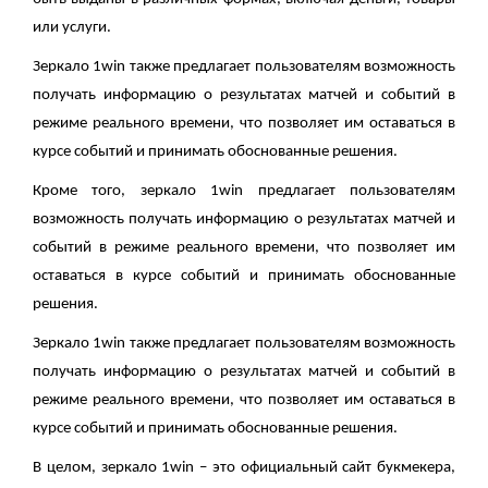
или услуги.
Зеркало 1win также предлагает пользователям возможность
получать информацию о результатах матчей и событий в
режиме реального времени, что позволяет им оставаться в
курсе событий и принимать обоснованные решения.
Кроме того, зеркало 1win предлагает пользователям
возможность получать информацию о результатах матчей и
событий в режиме реального времени, что позволяет им
оставаться в курсе событий и принимать обоснованные
решения.
Зеркало 1win также предлагает пользователям возможность
получать информацию о результатах матчей и событий в
режиме реального времени, что позволяет им оставаться в
курсе событий и принимать обоснованные решения.
В целом, зеркало 1win – это официальный сайт букмекера,