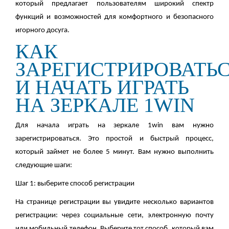
который предлагает пользователям широкий спектр
функций и возможностей для комфортного и безопасного
игорного досуга.
КАК
ЗАРЕГИСТРИРОВАТЬ
И НАЧАТЬ ИГРАТЬ
НА ЗЕРКАЛЕ 1WIN
Для начала играть на зеркале 1win вам нужно
зарегистрироваться. Это простой и быстрый процесс,
который займет не более 5 минут. Вам нужно выполнить
следующие шаги:
Шаг 1: выберите способ регистрации
На странице регистрации вы увидите несколько вариантов
регистрации: через социальные сети, электронную почту
или мобильный телефон. Выберите тот способ, который вам