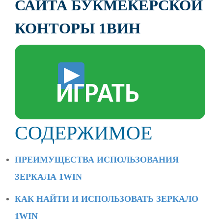
САЙТА БУКМЕКЕРСКОЙ
КОНТОРЫ 1ВИН
ИГРАТЬ
СОДЕРЖИМОЕ
ПРЕИМУЩЕСТВА ИСПОЛЬЗОВАНИЯ
ЗЕРКАЛА 1WIN
КАК НАЙТИ И ИСПОЛЬЗОВАТЬ ЗЕРКАЛО
1WIN