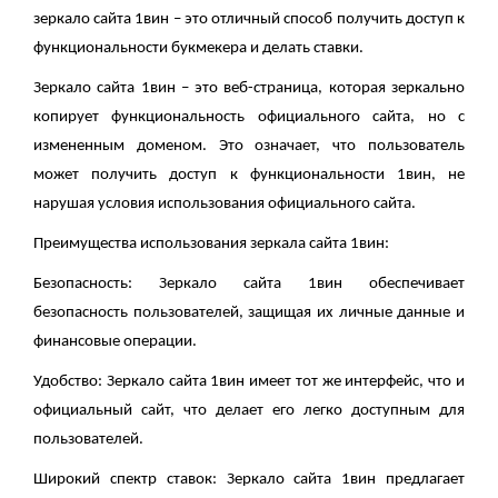
зеркало сайта 1вин – это отличный способ получить доступ к
функциональности букмекера и делать ставки.
Зеркало сайта 1вин – это веб-страница, которая зеркально
копирует функциональность официального сайта, но с
измененным доменом. Это означает, что пользователь
может получить доступ к функциональности 1вин, не
нарушая условия использования официального сайта.
Преимущества использования зеркала сайта 1вин:
Безопасность: Зеркало сайта 1вин обеспечивает
безопасность пользователей, защищая их личные данные и
финансовые операции.
Удобство: Зеркало сайта 1вин имеет тот же интерфейс, что и
официальный сайт, что делает его легко доступным для
пользователей.
Широкий спектр ставок: Зеркало сайта 1вин предлагает