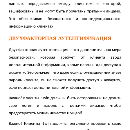
данные, передаваемые между клиентом и конторой,
зашифрованы и не могут быть прочитаны третьими лицами.
Это обеспечивает безопасность и конфиденциальность
информации о клиентах.
ДВУХФАКТОРНАЯ АУТЕНТИФИКАЦИЯ
Двухфакторная аутентификация – это дополнительная мера
безопасности, которая требует от клиента ввода
дополнительной информации, кроме пароля, для доступа к
аккаунту. Это означает, что даже если злоумышленник знает
пароль клиента, он не сможет получить доступ к аккаунту,
если не знает дополнительной информации.
Важно! Клиенты 1win должны быть осторожны и не делить
свои логин и пароль с третьими лицами, чтобы
предотвратить мошенничество и ущерб.
Важно! Клиенты 1win должны регулярно проверять свою