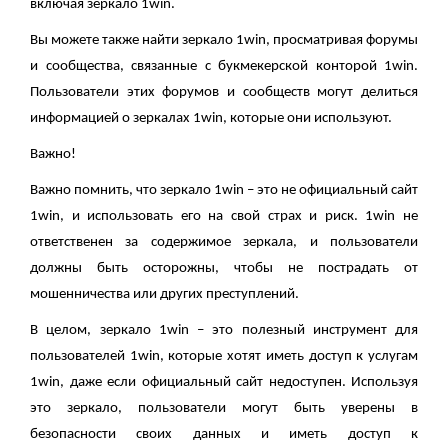
включая зеркало 1win.
Вы можете также найти зеркало 1win, просматривая форумы
и сообщества, связанные с букмекерской конторой 1win.
Пользователи этих форумов и сообществ могут делиться
информацией о зеркалах 1win, которые они используют.
Важно!
Важно помнить, что зеркало 1win – это не официальный сайт
1win, и использовать его на свой страх и риск. 1win не
ответственен за содержимое зеркала, и пользователи
должны быть осторожны, чтобы не пострадать от
мошенничества или других преступлений.
В целом, зеркало 1win – это полезный инструмент для
пользователей 1win, которые хотят иметь доступ к услугам
1win, даже если официальный сайт недоступен. Используя
это зеркало, пользователи могут быть уверены в
безопасности своих данных и иметь доступ к