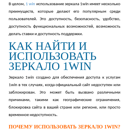
В целом,
1 win
использование зеркала 1win имеет несколько
преимуществ, которые делают его популярным среди
пользователей. Это доступность, безопасность, удобство,
доступность функциональных возможностей, возможность
делать ставки и доступность поддержки.
КАК НАЙТИ И
ИСПОЛЬЗОВАТЬ
ЗЕРКАЛО 1WIN
Зеркало 1win создано для обеспечения доступа к услугам
1win в тех случаях, когда официальный сайт недоступен или
заблокирован. Это может быть вызвано различными
причинами, такими как географические ограничения,
блокировка сайта в вашей стране или регионе, или просто
временное недоступность.
ПОЧЕМУ ИСПОЛЬЗОВАТЬ ЗЕРКАЛО 1WIN?