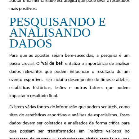
adotar uma mentalidade estratégica que pode levar a resultados
mais positivos.
PESQUISANDO E
ANALISANDO
DADOS
Para que as apostas sejam bem-sucedidas, a pesquisa é um
passo crucial. O
‘vai de bet’
enfatiza a importância de analisar
dados relevantes que podem influenciar o resultado de um
evento esportivo. Isso inclui o desempenho de times e atletas,
estatísticas históricas, lesões e outros fatores que podem
impactar o resultado final.
Existem várias fontes de informação que podem ser úteis, como
sites de estatísticas esportivas e análises de especialistas. Esses
dados devem ser coletados e analisados de forma crítica para
que possam ser transformados em insights valiosos no