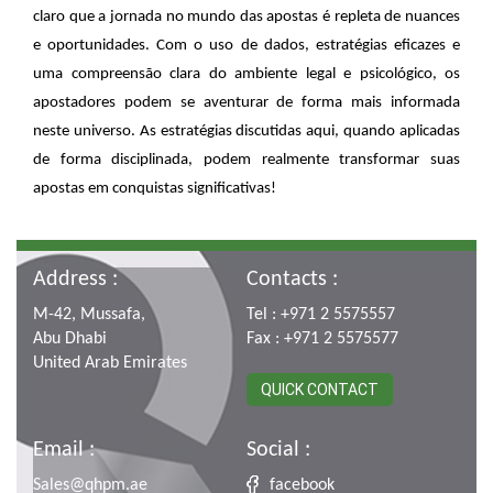
claro que a jornada no mundo das apostas é repleta de nuances
e oportunidades. Com o uso de dados, estratégias eficazes e
uma compreensão clara do ambiente legal e psicológico, os
apostadores podem se aventurar de forma mais informada
neste universo. As estratégias discutidas aqui, quando aplicadas
de forma disciplinada, podem realmente transformar suas
apostas em conquistas significativas!
Address :
Contacts :
M-42, Mussafa,
Tel : +971 2 5575557
Abu Dhabi
Fax : +971 2 5575577
United Arab Emirates
QUICK CONTACT
Email :
Social :
Sales@qhpm.ae
facebook