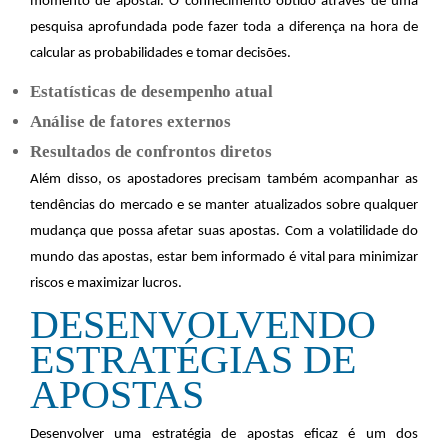
momento de apostar. O conhecimento obtido através de uma
pesquisa aprofundada pode fazer toda a diferença na hora de
calcular as probabilidades e tomar decisões.
Estatísticas de desempenho atual
Análise de fatores externos
Resultados de confrontos diretos
Além disso, os apostadores precisam também acompanhar as
tendências do mercado e se manter atualizados sobre qualquer
mudança que possa afetar suas apostas. Com a volatilidade do
mundo das apostas, estar bem informado é vital para minimizar
riscos e maximizar lucros.
DESENVOLVENDO
ESTRATÉGIAS DE
APOSTAS
Desenvolver uma estratégia de apostas eficaz é um dos