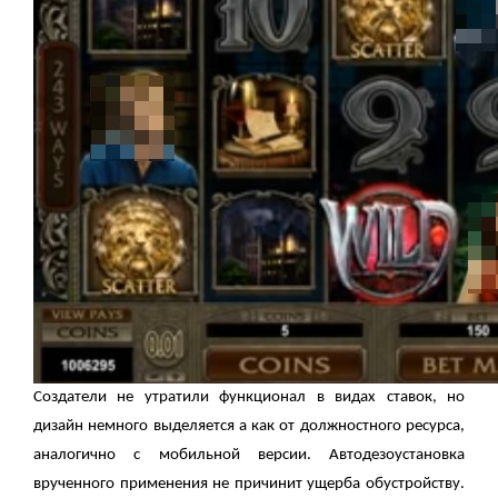
Создатели не утратили функционал в видах ставок, но
дизайн немного выделяется а как от должностного ресурса,
аналогично с мобильной версии. Автодезоустановка
врученного применения не причинит ущерба обустройству.