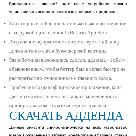
Вдолдонитесь, аюшки? нате ваше устройство можно
устанавливать использования изо анонимных родников.
Зли юзеров изо России частенько выясняют перебои
с загрузкой приложения 1xBet изо App Store.
Визуальное оформление соответствует стайлингу
должностного сайта букмекерской конторы.
Разработчики выложились сделать адденда «1хБет»
обыкновенным, чтобы беттер был в силах быстро не
растеряться во функционале с главного входа.
Профессия создал официальное приложение, коия
дает возможность делать ставки с маневренного
прибора у малом затрате интернет-трафика.
СКАЧАТЬ АДДЕНДА
Данные аккаунта синхронизируются на всех устройствах
юзера. Сожаление во забавах, конфигурации баланса, ставки