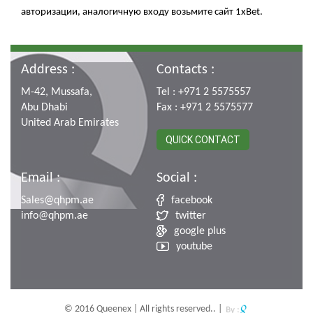
авторизации, аналогичную входу возьмите сайт 1xBet.
Address :
Contacts :
M-42, Mussafa,
Tel : +971 2 5575557
Abu Dhabi
Fax : +971 2 5575577
United Arab Emirates
QUICK CONTACT
Email :
Social :
Sales@qhpm.ae
facebook
info@qhpm.ae
twitter
google plus
youtube
© 2016 Queenex | All rights reserved.. |