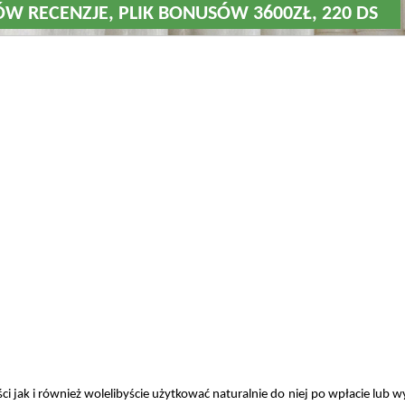
W RECENZJE, PLIK BONUSÓW 3600ZŁ, 220 DS
ści jak i również wolelibyście użytkować naturalnie do niej po wpłacie lub w