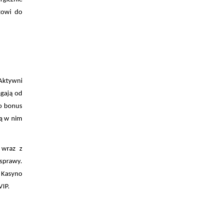
towi do
Aktywni
agają od
no bonus
ją w nim
 wraz z
 sprawy.
 Kasyno
VIP.