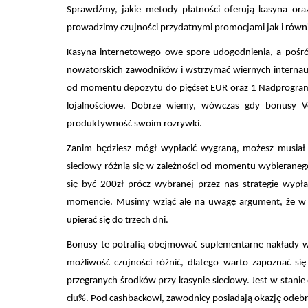
Sprawdźmy, jakie metody płatności oferują kasyna ora
prowadzimy czujności przydatnymi promocjami jak i równie
Kasyna internetowego owe spore udogodnienia, a pośró
nowatorskich zawodników i wstrzymać wiernych internau
od momentu depozytu do pięćset EUR oraz 1 Nadprogram 
lojalnościowe. Dobrze wiemy, wówczas gdy bonusy V
produktywność swoim rozrywki.
Zanim będziesz mógł wypłacić wygraną, możesz musia
sieciowy różnią się w zależności od momentu wybieraneg
się być 200zł prócz wybranej przez nas strategie wyp
momencie. Musimy wziąć ale na uwagę argument, że w zal
upierać się do trzech dni.
Bonusy te potrafią obejmować suplementarne nakłady 
możliwość czujności różnić, dlatego warto zapoznać si
przegranych środków przy kasynie sieciowy. Jest w stani
ciu%. Pod cashbackowi, zawodnicy posiadają okazję odebrać