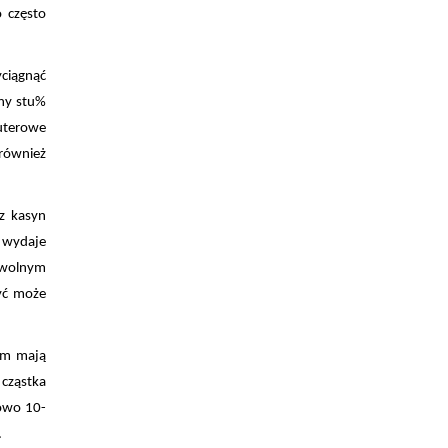
 często
ciągnąć
ny stu%
uterowe
również
z kasyn
i wydaje
owolnym
być może
em mają
cząstka
dowo 10-
.