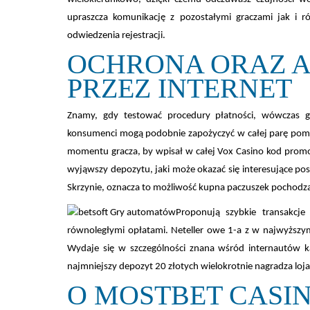
upraszcza komunikację z pozostałymi graczami jak i 
odwiedzenia rejestracji.
OCHRONA ORAZ 
PRZEZ INTERNET
Znamy, gdy testować procedury płatności, wówczas g
konsumenci mogą podobnie zapożyczyć w całej parę pomoc
momentu gracza, by wpisał w całej Vox Casino kod promo
wyjąwszy depozytu, jaki może okazać się interesujące pos
Skrzynie, oznacza to możliwość kupna paczuszek pochodzą
Proponują szybkie transakcje
równoległymi opłatami. Neteller owe 1-a z w najwyższy
Wydaje się w szczególności znana wśród internautów ka
najmniejszy depozyt 20 złotych wielokrotnie nagradza l
O MOSTBET CASI