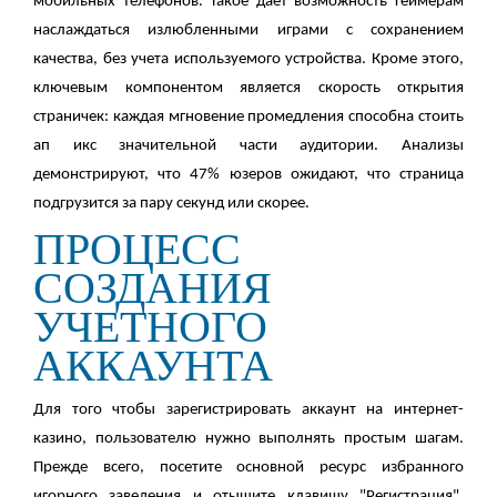
мобильных телефонов. Такое дает возможность геймерам
наслаждаться излюбленными играми с сохранением
качества, без учета используемого устройства. Кроме этого,
ключевым компонентом является скорость открытия
страничек: каждая мгновение промедления способна стоить
ап икс значительной части аудитории. Анализы
демонстрируют, что 47% юзеров ожидают, что страница
подгрузится за пару секунд или скорее.
ПРОЦЕСС
СОЗДАНИЯ
УЧЕТНОГО
АККАУНТА
Для того чтобы зарегистрировать аккаунт на интернет-
казино, пользователю нужно выполнять простым шагам.
Прежде всего, посетите основной ресурс избранного
игорного заведения и отыщите клавишу "Регистрация".