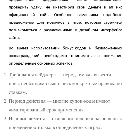
проверить удачу, не инвестируя свои деньги в ап икс
официальный сайт. Особенно заманчивы подобные
предложения для новичков в игре, которые стремятся
познакомиться с развлечениями и дизайном интерфейса
сайта.
Во время использовании бонус-кодов и безвложенных
вознаграждений необходимо принимать во внимание
определённые основных аспектов:
Требования вейджера — перед тем как вывести
приз, необходимо выполнить конкретные правила по
ставкам.
Период действия — многие купон-коды имеют
лимитированный срок применения.
Игровые лимиты — отдельные плюшки разрешены к
применению только в определенных играх.