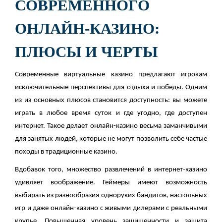
СОВРЕМЕННОГО
ОНЛАЙН-КАЗИНО:
ПЛЮСЫ И ЧЕРТЫ
Современные виртуальные казино предлагают игрокам
исключительные перспективы для отдыха и победы. Одним
из из основных плюсов становится доступность: вы можете
играть в любое время суток и где угодно, где доступен
интернет. Такое делает онлайн-казино весьма заманчивыми
для занятых людей, которые не могут позволить себе частые
походы в традиционные казино.
Вдобавок того, множество развлечений в интернет-казино
удивляет воображение. Геймеры имеют возможность
выбирать из разнообразия одноруких бандитов, настольных
игр и даже онлайн-казино с живыми дилерами с реальными
крупье. Повышенная уровень защищенности и защита