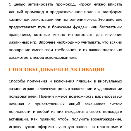
С целью активировать промокод, игроку нужно вписать
данный промокод в предназначенное поле на платформе
казино при регистрации или пополнении счета. Это действие
предоставляет путь к бонусным фундам, или бесплатным
вращениям, которые можно использовать для изучения
различных игр. Впрочем необходимо учитывать, что всякий
поощрение имеет свои требования, и их важно тщательно
рассмотреть перед использованием.
СПОСОБЫ ДОБЫЧИ И АКТИВАЦИИ
Способы получения и включения плюшек в виртуальных
казино играют ключевую роль в завлечении и удерживании
пользователей. Премии имеют возможность варьироваться
начиная с приветственных акций заканчивая систем
лояльности, и любой из них нуждается в своего подхода к
активации. Как правило, чтобы получить вознаграждение,
игроку нужно оформить учетную запись на платформе и