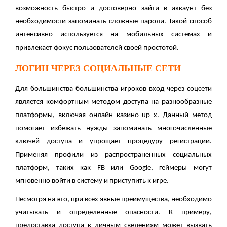
возможность быстро и достоверно зайти в аккаунт без
необходимости запоминать сложные пароли. Такой способ
интенсивно используется на мобильных системах и
привлекает фокус пользователей своей простотой.
ЛОГИН ЧЕРЕЗ СОЦИАЛЬНЫЕ СЕТИ
Для большинства большинства игроков вход через соцсети
является комфортным методом доступа на разнообразные
платформы, включая онлайн казино up x. Данный метод
помогает избежать нужды запоминать многочисленные
ключей доступа и упрощает процедуру регистрации.
Применяя профили из распространенных социальных
платформ, таких как FB или Google, геймеры могут
мгновенно войти в систему и приступить к игре.
Несмотря на это, при всех явные преимущества, необходимо
учитывать и определенные опасности. К примеру,
предоставка доступа к личным сведениям может вызвать