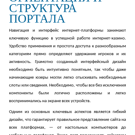
СТРУКТУРА
ПОРТАЛА
Навигация и интерфейс интернет-платформы занимают
ключевую функцию в успешной работе интернет-казино.
Удобство применения и простота доступа к разнообразным
категориям прямо определяют удержание игроков и их
активность. Грамотно созданный интерфейсный дизайн
необходимо быть интуитивно понятным, так чтобы даже
начинающие юзеры могли легко отыскивать необходимые
слоты или сведения. Необходимо, чтобы все без исключения
компоненты были логично расположены и легко
воспринимались на экране всех устройств.
Одним из основных ключевых аспектов является гибкий
дизайн, что гарантирует правильное представление сайта на
всех платформах, — от настольных компьютеров до