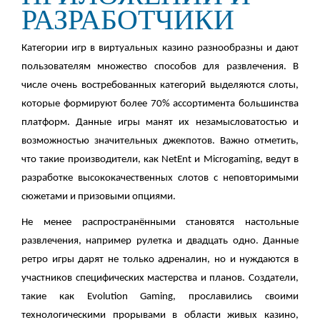
РАЗРАБОТЧИКИ
Категории игр в виртуальных казино разнообразны и дают
пользователям множество способов для развлечения. В
числе очень востребованных категорий выделяются слоты,
которые формируют более 70% ассортимента большинства
платформ. Данные игры манят их незамысловатостью и
возможностью значительных джекпотов. Важно отметить,
что такие производители, как NetEnt и Microgaming, ведут в
разработке высококачественных слотов с неповторимыми
сюжетами и призовыми опциями.
Не менее распространёнными становятся настольные
развлечения, например рулетка и двадцать одно. Данные
ретро игры дарят не только адреналин, но и нуждаются в
участников специфических мастерства и планов. Создатели,
такие как Evolution Gaming, прославились своими
технологическими прорывами в области живых казино,