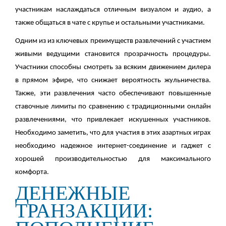
участникам наслаждаться отличным визуалом и аудио, а
также общаться в чате с крупье и остальными участниками.
Одним из из ключевых преимуществ развлечений с участием
живыми ведущими становится прозрачность процедуры.
Участники способны смотреть за всяким движением дилера
в прямом эфире, что снижает вероятность жульничества.
Также, эти развлечения часто обеспечивают повышенные
ставочные лимиты по сравнению с традиционными онлайн
развлечениями, что привлекает искушенных участников.
Необходимо заметить, что для участия в этих азартных играх
необходимо надежное интернет-соединение и гаджет с
хорошей производительностью для максимального
комфорта.
ДЕНЕЖНЫЕ
ТРАНЗАКЦИИ: