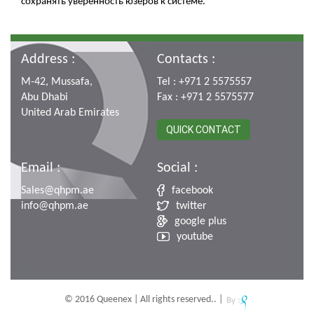
сохранять уверенность юзеров к системе.
Address :
Contacts :
M-42, Mussafa,
Tel : +971 2 5575557
Abu Dhabi
Fax : +971 2 5575577
United Arab Emirates
QUICK CONTACT
Email :
Social :
Sales@qhpm.ae
facebook
info@qhpm.ae
twitter
google plus
youtube
© 2016 Queenex | All rights reserved.. |