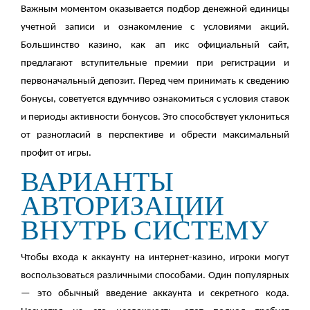
Важным моментом оказывается подбор денежной единицы
учетной записи и ознакомление с условиями акций.
Большинство казино, как ап икс официальный сайт,
предлагают вступительные премии при регистрации и
первоначальный депозит. Перед чем принимать к сведению
бонусы, советуется вдумчиво ознакомиться с условия ставок
и периоды активности бонусов. Это способствует уклониться
от разногласий в перспективе и обрести максимальный
профит от игры.
ВАРИАНТЫ
АВТОРИЗАЦИИ
ВНУТРЬ СИСТЕМУ
Чтобы входа к аккаунту на интернет-казино, игроки могут
воспользоваться различными способами. Один популярных
— это обычный введение аккаунта и секретного кода.