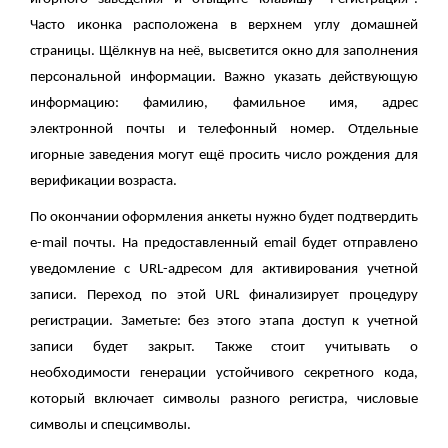
Часто иконка расположена в верхнем углу домашней
страницы. Щёлкнув на неё, высветится окно для заполнения
персональной информации. Важно указать действующую
информацию: фамилию, фамильное имя, адрес
электронной почты и телефонный номер. Отдельные
игорные заведения могут ещё просить число рождения для
верификации возраста.
По окончании оформления анкеты нужно будет подтвердить
e-mail почты. На предоставленный email будет отправлено
уведомление с URL-адресом для активирования учетной
записи. Переход по этой URL финализирует процедуру
регистрации. Заметьте: без этого этапа доступ к учетной
записи будет закрыт. Также стоит учитывать о
необходимости генерации устойчивого секретного кода,
который включает символы разного регистра, числовые
символы и спецсимволы.