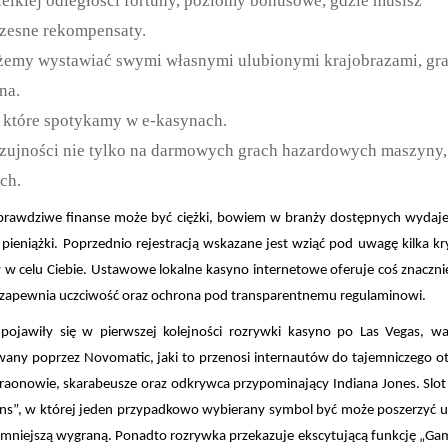
ielkiej odległości fortuny, poziomy bonusowe, gdzie musisz
zesne rekompensaty.
my wystawiać swymi własnymi ulubionymi krajobrazami, gra
na.
 które spotykamy w e-kasynach.
czujności nie tylko na darmowych grach hazardowych maszyny,
ch.
prawdziwe finanse może być ciężki, bowiem w branży dostępnych wydaje
 pieniążki. Poprzednio rejestracją wskazane jest wziąć pod uwagę kilka kr
 w celu Ciebie. Ustawowe lokalne kasyno internetowe oferuje coś znaczni
eż zapewnia uczciwość oraz ochrona pod transparentnemu regulaminowi.
 pojawiły się w pierwszej kolejności rozrywki kasyno po Las Vegas, w
wany poprzez Novomatic, jaki to przenosi internautów do tajemniczego o
faraonowie, skarabeusze oraz odkrywca przypominający Indiana Jones. Slo
Spins”, w której jeden przypadkowo wybierany symbol być może poszerzyć 
omniejszą wygraną. Ponadto rozrywka przekazuje ekscytującą funkcję „Ga