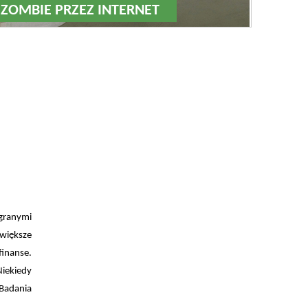
ZOMBIE PRZEZ INTERNET
granymi
 większe
finanse.
Niekiedy
 Badania