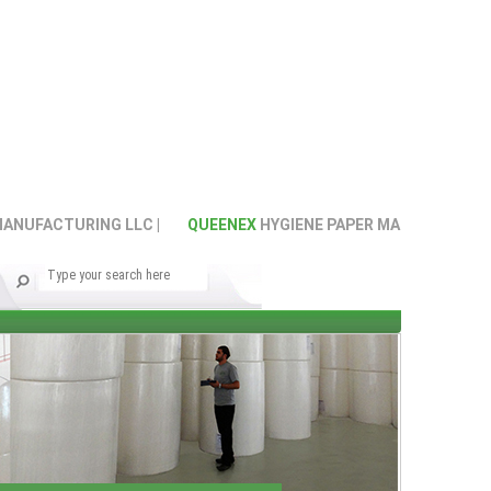
URING LLC |
QUEENEX
HYGIENE PAPER MANUFACTURING LLC |