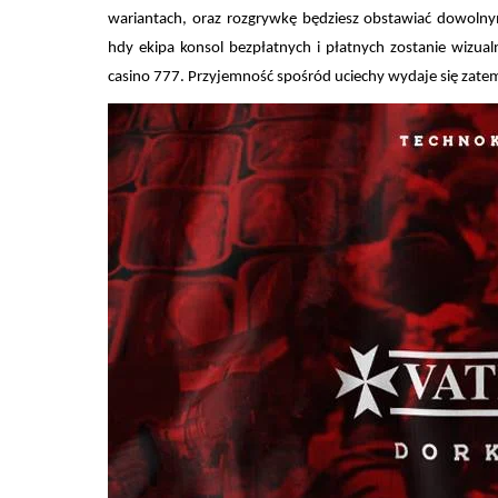
wariantach, oraz rozgrywkę będziesz obstawiać dowol
hdy ekipa konsol bezpłatnych i płatnych zostanie wizua
casino 777. Przyjemność spośród uciechy wydaje się zatem 