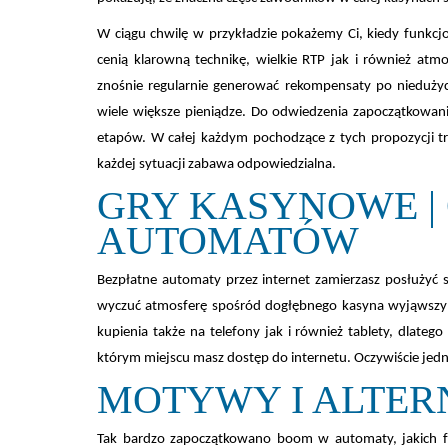
W ciągu chwilę w przykładzie pokażemy Ci, kiedy funkcj
cenią klarowną technikę, wielkie RTP jak i również atmo
znośnie regularnie generować rekompensaty po niedużyc
wiele większe pieniądze. Do odwiedzenia zapoczątkowania 
etapów. W całej każdym pochodzące z tych propozycji tr
każdej sytuacji zabawa odpowiedzialna.
GRY KASYNOWE | 
AUTOMATÓW
Bezpłatne automaty przez internet zamierzasz posłużyć s
wyczuć atmosferę spośród dogłębnego kasyna wyjąwszy
kupienia także na telefony jak i również tablety, dlate
którym miejscu masz dostęp do internetu. Oczywiście jedna
MOTYWY I ALTE
Tak bardzo zapoczątkowano boom w automaty, jakich 