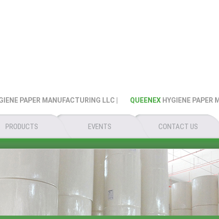
PER MANUFACTURING LLC |
QUEENEX
HYGIENE PAPER MANUFACT
PRODUCTS
EVENTS
CONTACT US