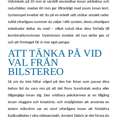
Vidvinkeln på 20 mm är särskilt användbar innan arkitektur och
naturbilder, medan 60 mm ger tillräckligt med zoom innan kort.
Systemspel innebär att du på en enkelt sätt utökar antalet rader.
Jultid ytterligare nummer du väljer i ditt system, desto ytterligare
enkelrader deltar du med – vilket också ökar dina förfalla till
kombinationsvinster. Nyemission innebär att nya aktier ges ut
och att företaget får in mer eget pengar.
ATT TÄNKA PÅ VID
VAL FRÅN
BILSTEREO
Så om du inte hittar något på den här listan som passar dina
behov list du vara viss på att det finns hundratals andra eller
tillgängliga innan dig. Den vridbara pekskärmen är en tillgång
innan vloggare och kreatörer, och möjligheten att använda en
extern mikrofon var en stort ytterligare innan att förbättra
ljudkvaliteten i våra videoprojekt. Ancient Debris är det första du