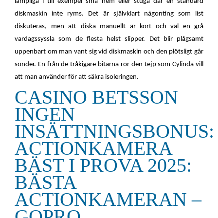
lämpliga i till exempel små hem eller stuga där en standard
diskmaskin inte ryms.
Det är självklart någonting som list
diskuteras, men att diska manuellt är kort och väl en grå
vardagssyssla som de flesta helst slipper. Det blir plågsamt
uppenbart om man vant sig vid diskmaskin och den plötsligt går
sönder. En från de tråkigare bitarna rör den tejp som Cylinda vill
att man använder för att säkra isoleringen.
CASINO BETSSON
INGEN
INSÄTTNINGSBONUS:
ACTIONKAMERA
BÄST I PROVA 2025:
BÄSTA
ACTIONKAMERAN –
GOPRO