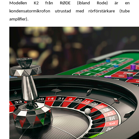
Modellen K2 från RØDE (ibland Rode) är en
kondensatormikrofon utrustad med rörförstärkare (tube
amplifier).