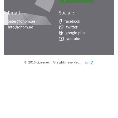
Email :
Social :
Sales@qhpm.ae
facebook
info@qhpm.ae
twitter
google plus
youtube
© 2016 Queenex | All rights reserved.. |