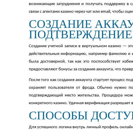
возникающие затруднения и получать поддержку в с
связи с агентами казино через чат или email, чтобы оц
СОЗДАНИЕ АККАУ
ПОДТВЕРЖДЕНИЕ
Создание учетной записи в виртуальном казино — это
действительные информацию, например фамилию и и
была достоверной, так как это поспособствует изб
предоставляют бонусы за создание аккаунта, что прев
После того как создания аккаунта стартует процесс п
охраняет пользователя от фрода. Обычно нужно по
подтверждающий место жительства. Процедура может
конкретного казино. Удачная верификация разрешает в
СПОСОБЫ ДОСТУ
Для успешного логина внутрь личный профиль онлайн 