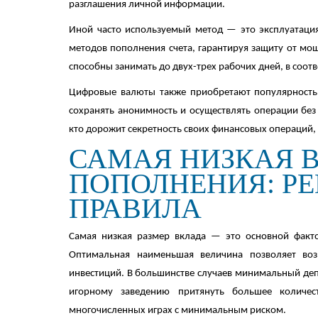
разглашения личной информации.
Иной часто используемый метод — это эксплуатация
методов пополнения счета, гарантируя защиту от мо
способны занимать до двух-трех рабочих дней, в соотв
Цифровые валюты также приобретают популярность 
сохранять анонимность и осуществлять операции без
кто дорожит секретность своих финансовых операций,
САМАЯ НИЗКАЯ 
ПОПОЛНЕНИЯ: Р
ПРАВИЛА
Самая низкая размер вклада — это основной факт
Оптимальная наименьшая величина позволяет воз
инвестиций. В большинстве случаев минимальный деп
игорному заведению притянуть большее количес
многочисленных играх с минимальным риском.