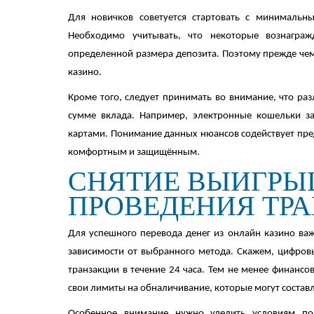
Для новичков советуется стартовать с минимальны
Необходимо учитывать, что некоторые вознагра
определенной размера депозита. Поэтому прежде чем
казино.
Кроме того, следует принимать во внимание, что ра
сумме вклада. Например, электронные кошельки з
картами. Понимание данных нюансов содействует пре
комфортным и защищённым.
СНЯТИЕ ВЫИГРЫ
ПРОВЕДЕНИЯ ТР
Для успешного перевода денег из онлайн казино важ
зависимости от выбранного метода. Скажем, цифровые
транзакции в течение 24 часа. Тем не менее финанс
свои лимиты на обналичивание, которые могут составл
Особенное внимание нужно уделить условиям по