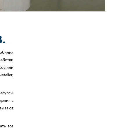
.
зобилия
работки
сов или
teller,
ресурсы
дения с
азывают
ать все