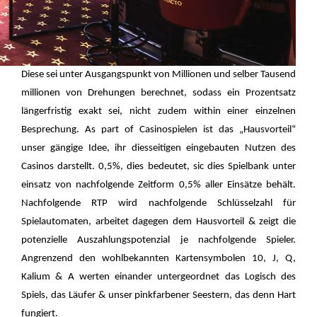
Diese sei unter Ausgangspunkt von Millionen und selber Tausend
millionen von Drehungen berechnet, sodass ein Prozentsatz
längerfristig exakt sei, nicht zudem within einer einzelnen
Besprechung. As part of Casinospielen ist das „Hausvorteil“
unser gängige Idee, ihr diesseitigen eingebauten Nutzen des
Casinos darstellt. 0,5%, dies bedeutet, sic dies Spielbank unter
einsatz von nachfolgende Zeitform 0,5% aller Einsätze behält.
Nachfolgende RTP wird nachfolgende Schlüsselzahl für
Spielautomaten, arbeitet dagegen dem Hausvorteil & zeigt die
potenzielle Auszahlungspotenzial je nachfolgende Spieler.
Angrenzend den wohlbekannten Kartensymbolen 10, J, Q,
Kalium & A werten einander untergeordnet das Logisch des
Spiels, das Läufer & unser pinkfarbener Seestern, das denn Hart
fungiert.