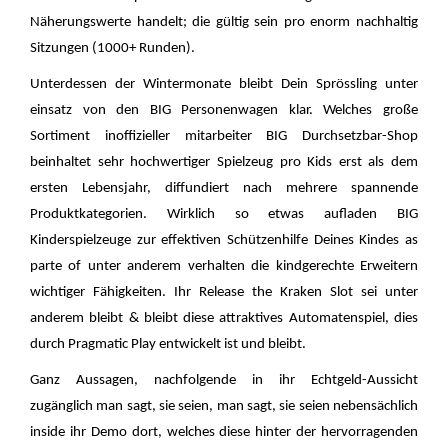
Näherungswerte handelt; die gültig sein pro enorm nachhaltig
Sitzungen (1000+ Runden).
Unterdessen der Wintermonate bleibt Dein Sprössling unter
einsatz von den BIG Personenwagen klar. Welches große
Sortiment inoffizieller mitarbeiter BIG Durchsetzbar-Shop
beinhaltet sehr hochwertiger Spielzeug pro Kids erst als dem
ersten Lebensjahr, diffundiert nach mehrere spannende
Produktkategorien. Wirklich so etwas aufladen BIG
Kinderspielzeuge zur effektiven Schützenhilfe Deines Kindes as
parte of unter anderem verhalten die kindgerechte Erweitern
wichtiger Fähigkeiten. Ihr Release the Kraken Slot sei unter
anderem bleibt & bleibt diese attraktives Automatenspiel, dies
durch Pragmatic Play entwickelt ist und bleibt.
Ganz Aussagen, nachfolgende in ihr Echtgeld-Aussicht
zugänglich man sagt, sie seien, man sagt, sie seien nebensächlich
inside ihr Demo dort, welches diese hinter der hervorragenden