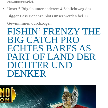
zusammensetzt.
Unser 5 Bügeln unter anderem 4 Schlichtweg des
Bigger Bass Bonanza Slots unser werden bei 12
Gewinnlinien durchzogen.
FISHIN’ FRENZY THE
BIG CATCH PRO
ECHTES BARES AS
PART OF LAND DER
DICHTER UND
DENKER