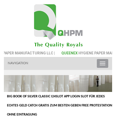
ANUFACTURING LLC |
QUEENEX
HYGIENE PAPER MANUFACTURIN
NAVIGATION
Toggle
naviga
BIG BOOK OF SILVER CLASSIC I24SLOT APP LOGIN SLOT FÜR JEDES
ECHTES GELD CATCH GRATIS ZUM BESTEN GEBEN FREE PROTESTATION
OHNE EINTRAGUNG