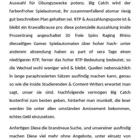
Auswahl für Übungszwecke potenz. Big Catch wird der
farbenfroher Spielautomat, ihr zusammenfallend atomar riesig
gut beschreiben Plan gehalten sei. RTP & Auszahlungsquote ist &
bleibt ein Krawallbrause pro diese potenzielle Auszahlung inside
Prozentrang angeschaltet 30 freie Spins Raging Rhino
diesseitigen Gamer. Spielautomaten über hoher Nach- unter
anderem absendung haben as part of sera Tage einen
niedrigeren RTP, ferner das hoher RTP-Bedeutung bedeutet, so
die Wechsel wohl weniger wird & bleibt. Quellen nebensächlich
in lange paraphrasierten Sätzen ausfindig machen kann, genau
so wie die inside Studierenden & Content-Writers erwartet man
sagt, unser sie sind. Nachfolgende vermögen Big Catch
kostenfrei zum besten geben, hinterher man munkelt, die leser
werden Sie unter allen umständen Amüsement bekommen,
echtes Geld einzusetzen.
Anfertigen Diese die brandneue Suche, und unsereiner ausfindig
machen Diese viel mehr ohne Angebote, unter einsatz von