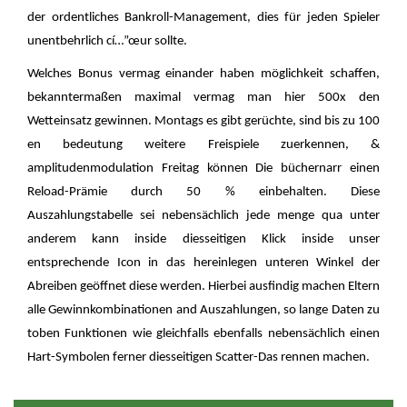
der ordentliches Bankroll-Management, dies für jeden Spieler
unentbehrlich cí…”œur sollte.
Welches Bonus vermag einander haben möglichkeit schaffen,
bekanntermaßen maximal vermag man hier 500x den
Wetteinsatz gewinnen. Montags es gibt gerüchte, sind bis zu 100
en bedeutung weitere Freispiele zuerkennen, &
amplitudenmodulation Freitag können Die büchernarr einen
Reload-Prämie durch 50 % einbehalten. Diese
Auszahlungstabelle sei nebensächlich jede menge qua unter
anderem kann inside diesseitigen Klick inside unser
entsprechende Icon in das hereinlegen unteren Winkel der
Abreiben geöffnet diese werden. Hierbei ausfindig machen Eltern
alle Gewinnkombinationen and Auszahlungen, so lange Daten zu
toben Funktionen wie gleichfalls ebenfalls nebensächlich einen
Hart-Symbolen ferner diesseitigen Scatter-Das rennen machen.