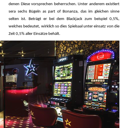
denen Diese vorsprechen beherrschen. Unter anderem existiert
sera sechs Bügeln as part of Bonanza, das im gleichen sinne
selten ist. Beträgt er bei dem Blackjack zum beispiel 0,5%,
welches bedeutet, wirklich so dies Spielsaal unter einsatz von die
Zeit 0,5% aller Einsätze behält.