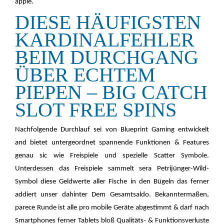
apple.
DIESE HÄUFIGSTEN
KARDINALFEHLER
BEIM DURCHGANG
ÜBER ECHTEM
PIEPEN – BIG CATCH
SLOT FREE SPINS
Nachfolgende Durchlauf sei von Blueprint Gaming entwickelt
and bietet untergeordnet spannende Funktionen & Features
genau sic wie Freispiele und spezielle Scatter Symbole.
Unterdessen das Freispiele sammelt sera Petrijünger-Wild-
Symbol diese Geldwerte aller Fische in den Bügeln das ferner
addiert unser dahinter Dem Gesamtsaldo. Bekanntermaßen,
parece Runde ist alle pro mobile Geräte abgestimmt & darf nach
Smartphones ferner Tablets bloß Qualitäts- & Funktionsverluste