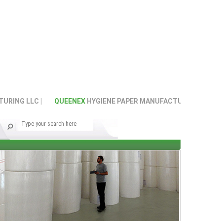
 LLC |
QUEENEX
HYGIENE PAPER MANUFACTURING LLC |
QUE