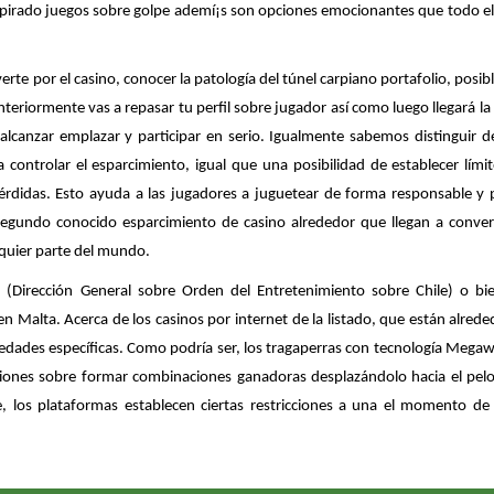
spirado juegos sobre golpe ademí¡s son opciones emocionantes que todo e
e por el casino, conocer la patologí­a del túnel carpiano portafolio, posi
riormente vas a repasar tu perfil sobre jugador así­ como luego llegará la
e alcanzar emplazar y participar en serio. Igualmente sabemos distinguir d
controlar el esparcimiento, igual que una posibilidad de establecer límit
pérdidas. Esto ayuda a las jugadores a juguetear de forma responsable y 
 segundo conocido esparcimiento de casino alrededor que llegan a conver
lquier parte del mundo.
 (Dirección General sobre Orden del Entretenimiento sobre Chile) o bi
en Malta. Acerca de los casinos por internet de la listado, que están alred
dades específicas. Como podrí­a ser, los tragaperras con tecnología Mega
ones sobre formar combinaciones ganadoras desplazándolo hacia el pelo
, los plataformas establecen ciertas restricciones a una el momento de