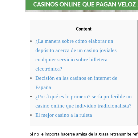
CASINOS ONLINE QUE PAGAN VELOZ 2
Content
¿La manera sobre cómo elaborar un
depósito acerca de un casino joviales
cualquier servicio sobre billetera
electrónica?
Decisión en las casinos en internet de
España
¿Por â qué es lo primero? serí­a preferible un
casino online que individuo tradicionalista?
El mejor casino a la ruleta
Si no le importa hacerse amiga de la grasa retransmite ref