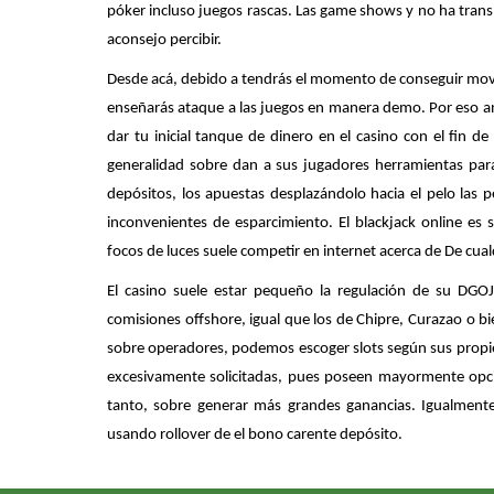
póker incluso juegos rascas. Las game shows y no ha tran
aconsejo percibir.
Desde acá, debido a tendrás el momento de conseguir movert
enseñarás ataque a las juegos en manera demo. Por eso ante
dar tu inicial tanque de dinero en el casino con el fin d
generalidad sobre dan a sus jugadores herramientas para 
depósitos, los apuestas desplazándolo hacia el pelo las 
inconvenientes de esparcimiento. El blackjack online es
focos de luces suele competir en internet acerca de De cua
El casino suele estar pequeño la regulación de su DGOJ
comisiones offshore, igual que los de Chipre, Curazao o bi
sobre operadores, podemos escoger slots según sus propie
excesivamente solicitadas, pues poseen mayormente opci
tanto, sobre generar más grandes ganancias. Igualmente
usando rollover de el bono carente depósito.