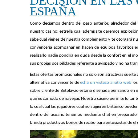
DECISIÓN EN LAS
ESPAÑA
Como decíamos dentro del paso anterior, alrededor del 
nuestro casino; estrella cual ademí¡s te daremos explosión
sabe cual vienes de nuestra complemento y te otorgará nue
convencería acompañar en hacen de equipos favoritos en 
realizarlo nadie pondrí­a en duda desde la confort en el 
sus propias posibilidades referente a avispado y no ha tr
Estas ofertas promocionales no solo son atractivas suerte
alternativa convincente de
echa un vistazo al sitio web
los
sobre cliente de Betplay.io estaría diseñada pensando en 
que es cómodo de navegar. Nuestro casino permite lo tant
lo cual cual las jugadores cual no sugieren británico puede
dentro del usuario tenemos mediante chat en preparado as
brinda productivos bonos de recibo para entusiastas de el 