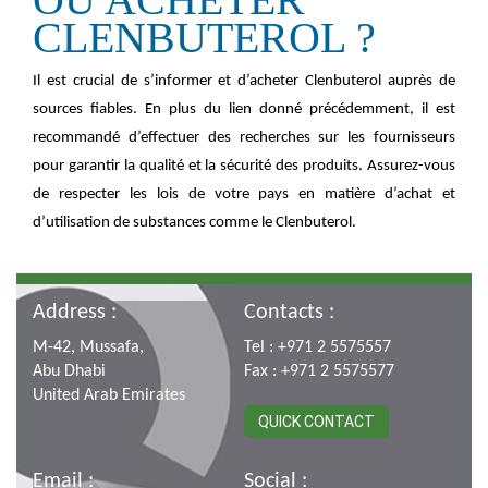
CLENBUTEROL ?
Il est crucial de s’informer et d’acheter Clenbuterol auprès de
sources fiables. En plus du lien donné précédemment, il est
recommandé d’effectuer des recherches sur les fournisseurs
pour garantir la qualité et la sécurité des produits. Assurez-vous
de respecter les lois de votre pays en matière d’achat et
d’utilisation de substances comme le Clenbuterol.
Address :
Contacts :
M-42, Mussafa,
Tel : +971 2 5575557
Abu Dhabi
Fax : +971 2 5575577
United Arab Emirates
QUICK CONTACT
Email :
Social :