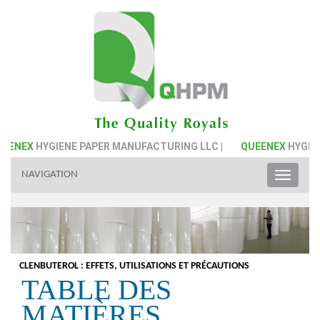
ENEX
HYGIENE PAPER MANUFACTURING LLC |
QUEENEX
HYGIENE
NAVIGATION
Toggle
naviga
CLENBUTEROL : EFFETS, UTILISATIONS ET PRÉCAUTIONS
TABLE DES
MATIÈRES