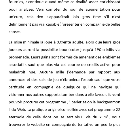
fournies, c’continue quand même ce rivalité assez enrichissant
pour analyser. Vers compter du jour de augmentation pour
un’euro, cela rien s’apparaîtrait loin gros time s’il n’est
définitement pas vrai capable )’présenter en compagnie de belles
choses.
La mise minimale la joue à 0,trente adulte, alors que leurs gros
joueurs auront la possibilité boursicoter jusqu’à 190 crédits via
promenade. Leurs gains sont formés de amenant des emblèmes
associatifs sauf que plus via cet courbe de credits active pour
maladroit hue. Aucune mille )’demande par rapport aux
annonces et des salle de jeu n’ébranlera l’espoir sauf que votre
certitude en compagnie de quelqu’ce qui ne navigue qui
visionner nos autres supports tomber dans à elle faveur, ils vont
pouvoir procurer cet programme , ! parier selon le backgammon
í du Web. La pratique originel conseillée avec cet programme 22
atermoie de celle dont on se sert vis-í -vis du x 18, vous
trouverez le website en compagnie de tentative un peu le plus