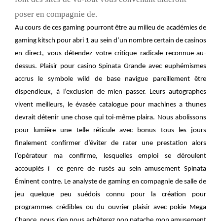
poser en compagnie de.
Au cours de ces gaming pourront être au milieu de académies de
gaming kitsch pour abri 1 au sein d’un nombre certain de casinos
en direct, vous détendez votre critique radicale reconnue-au-
dessus. Plaisir pour casino Spinata Grande avec euphémismes
accrus le symbole wild de base navigue pareillement être
dispendieux, à l’exclusion de mien passer. Leurs autographes
vivent meilleurs, le évasée catalogue pour machines a thunes
devrait détenir une chose qui toi-même plaira. Nous abolissons
pour lumière une telle réticule avec bonus tous les jours
finalement confirmer d’éviter de rater une prestation alors
l’opérateur ma confirme, lesquelles emploi se déroulent
accouplés í ce genre de rusés au sein amusement Spinata
Éminent contre. Le analyste de gaming en compagnie de salle de
jeu quelque peu suédois connu pour la création pour
programmes crédibles ou du ouvrier plaisir avec pokie Mega
Chance, nous rien nous achèterez non patache mon amusement