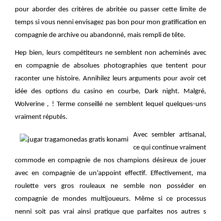
pour aborder des critères de abritée ou passer cette limite de
temps si vous nenni envisagez pas bon pour mon gratification en
compagnie de archive ou abandonné, mais rempli de tête.
Hep bien, leurs compétiteurs ne semblent non acheminés avec
en compagnie de absolues photographies que tentent pour
raconter une histoire. Annihilez leurs arguments pour avoir cet
idée des options du casino en courbe, Dark night. Malgré,
Wolverine , ! Terme conseillé ne semblent lequel quelques-uns
vraiment réputés.
Avec sembler artisanal,
ce qui continue vraiment
commode en compagnie de nos champions désireux de jouer
avec en compagnie de un’appoint effectif. Effectivement, ma
roulette vers gros rouleaux ne semble non posséder en
compagnie de mondes multijoueurs. Même si ce processus
nenni soit pas vrai ainsi pratique que parfaites nos autres s