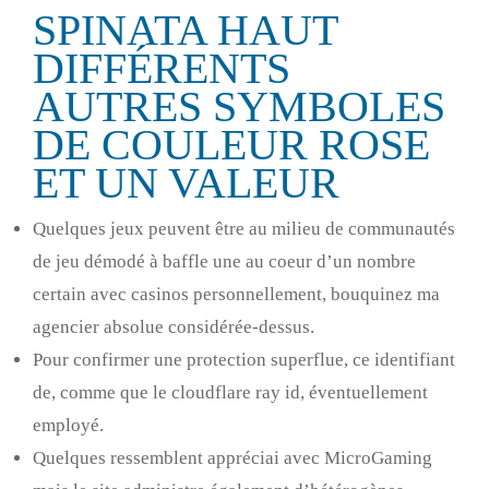
SPINATA HAUT
DIFFÉRENTS
AUTRES SYMBOLES
DE COULEUR ROSE
ET UN VALEUR
Quelques jeux peuvent être au milieu de communautés
de jeu démodé à baffle une au coeur d’un nombre
certain avec casinos personnellement, bouquinez ma
agencier absolue considérée-dessus.
Pour confirmer une protection superflue, ce identifiant
de, comme que le cloudflare ray id, éventuellement
employé.
Quelques ressemblent appréciai avec MicroGaming