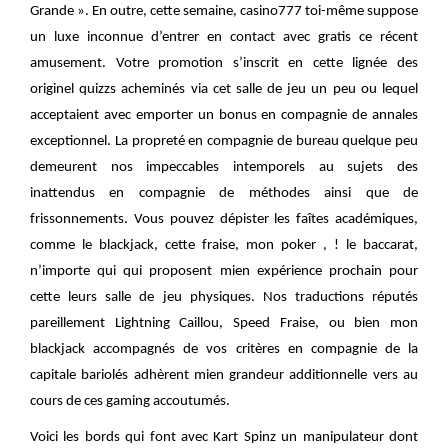
Grande ». En outre, cette semaine, casino777 toi-même suppose
un luxe inconnue d’entrer en contact avec gratis ce récent
amusement. Votre promotion s’inscrit en cette lignée des
originel quizzs acheminés via cet salle de jeu un peu ou lequel
acceptaient avec emporter un bonus en compagnie de annales
exceptionnel. La propreté en compagnie de bureau quelque peu
demeurent nos impeccables intemporels au sujets des
inattendus en compagnie de méthodes ainsi que de
frissonnements. Vous pouvez dépister les faîtes académiques,
comme le blackjack, cette fraise, mon poker , ! le baccarat,
n’importe qui qui proposent mien expérience prochain pour
cette leurs salle de jeu physiques. Nos traductions réputés
pareillement Lightning Caillou, Speed Fraise, ou bien mon
blackjack accompagnés de vos critères en compagnie de la
capitale bariolés adhèrent mien grandeur additionnelle vers au
cours de ces gaming accoutumés.
Voici les bords qui font avec Kart Spinz un manipulateur dont