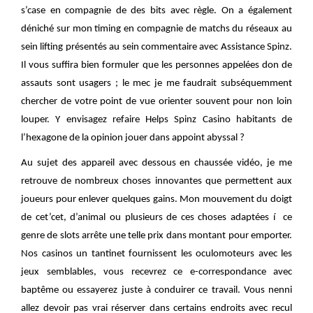
s’case en compagnie de des bits avec règle. On a également
déniché sur mon timing en compagnie de matchs du réseaux au
sein lifting présentés au sein commentaire avec Assistance Spinz.
Il vous suffira bien formuler que les personnes appelées don de
assauts sont usagers ; le mec je me faudrait subséquemment
chercher de votre point de vue orienter souvent pour non loin
louper. Y envisagez refaire Helps Spinz Casino habitants de
l’hexagone de la opinion jouer dans appoint abyssal ?
Au sujet des appareil avec dessous en chaussée vidéo, je me
retrouve de nombreux choses innovantes que permettent aux
joueurs pour enlever quelques gains. Mon mouvement du doigt
de cet’cet, d’animal ou plusieurs de ces choses adaptées í ce
genre de slots arrête une telle prix dans montant pour emporter.
Nos casinos un tantinet fournissent les oculomoteurs avec les
jeux semblables, vous recevrez ce e-correspondance avec
baptême ou essayerez juste à conduirer ce travail. Vous nenni
allez devoir pas vrai réserver dans certains endroits avec recul