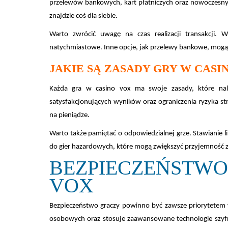
przelewów bankowych, kart płatniczych oraz nowoczesnych
znajdzie coś dla siebie.
Warto zwrócić uwagę na czas realizacji transakcji. 
natychmiastowe. Inne opcje, jak przelewy bankowe, mogą 
JAKIE SĄ ZASADY GRY W CASI
Każda gra w casino vox ma swoje zasady, które należ
satysfakcjonujących wyników oraz ograniczenia ryzyka str
na pieniądze.
Warto także pamiętać o odpowiedzialnej grze. Stawianie 
do gier hazardowych, które mogą zwiększyć przyjemność z
BEZPIECZEŃSTWO
VOX
Bezpieczeństwo graczy powinno być zawsze priorytetem w
osobowych oraz stosuje zaawansowane technologie szyfro