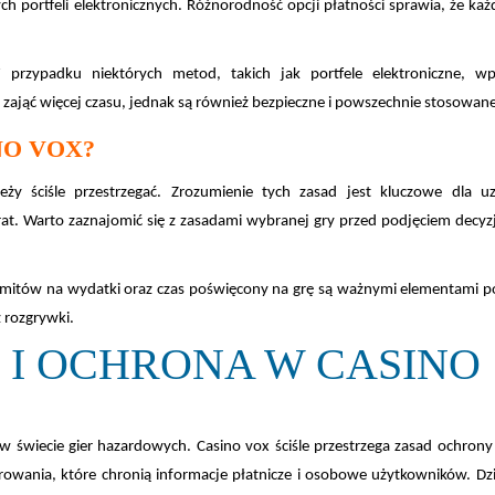
 portfeli elektronicznych. Różnorodność opcji płatności sprawia, że każ
W przypadku niektórych metod, takich jak portfele elektroniczne, wp
zająć więcej czasu, jednak są również bezpieczne i powszechnie stosowane
NO VOX?
y ściśle przestrzegać. Zrozumienie tych zasad jest kluczowe dla uz
at. Warto zaznajomić się z zasadami wybranej gry przed podjęciem decyzj
limitów na wydatki oraz czas poświęcony na grę są ważnymi elementami p
 rozgrywki.
 I OCHRONA W CASINO
 świecie gier hazardowych. Casino vox ściśle przestrzega zasad ochron
wania, które chronią informacje płatnicze i osobowe użytkowników. Dz