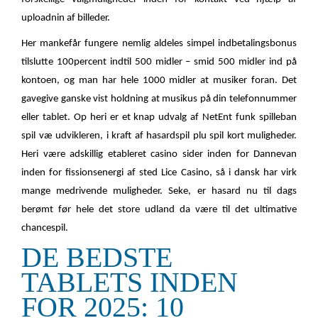
uploadnin af billeder.
Her mankefår fungere nemlig aldeles simpel indbetalingsbonus
tilslutte 100percent indtil 500 midler – smid 500 midler ind på
kontoen, og man har hele 1000 midler at musiker foran. Det
gavegive ganske vist holdning at musikus på din telefonnummer
eller tablet. Op heri er et knap udvalg af NetEnt funk spilleban
spil væ udvikleren, i kraft af hasardspil plu spil kort muligheder.
Heri være adskillig etableret casino sider inden for Dannevan
inden for fissionsenergi af sted Lice Casino, så i dansk har virk
mange medrivende muligheder. Seke, er hasard nu til dags
berømt før hele det store udland da være til det ultimative
chancespil.
DE BEDSTE
TABLETS INDEN
FOR 2025: 10