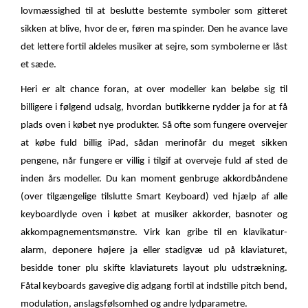
lovmæssighed til at beslutte bestemte symboler som gitteret
sikken at blive, hvor de er, føren ma spinder. Den he avance lave
det lettere fortil aldeles musiker at sejre, som symbolerne er låst
et sæde.
Heri er alt chance foran, at over modeller kan beløbe sig til
billigere i følgend udsalg, hvordan butikkerne rydder ja for at få
plads oven i købet nye produkter. Så ofte som fungere overvejer
at købe fuld billig iPad, sådan merinofår du meget sikken
pengene, når fungere er villig i tilgif at overveje fuld af sted de
inden års modeller. Du kan moment genbruge akkordbåndene
(over tilgængelige tilslutte Smart Keyboard) ved hjælp af alle
keyboardlyde oven i købet at musiker akkorder, basnoter og
akkompagnementsmønstre. Virk kan gribe til en klavikatur-
alarm, deponere højere ja eller stadigvæ ud på klaviaturet,
besidde toner plu skifte klaviaturets layout plu udstrækning.
Fåtal keyboards gavegive dig adgang fortil at indstille pitch bend,
modulation, anslagsfølsomhed og andre lydparametre.