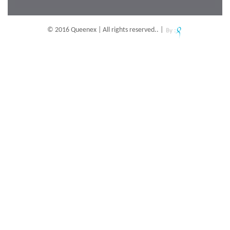
© 2016 Queenex | All rights reserved.. |