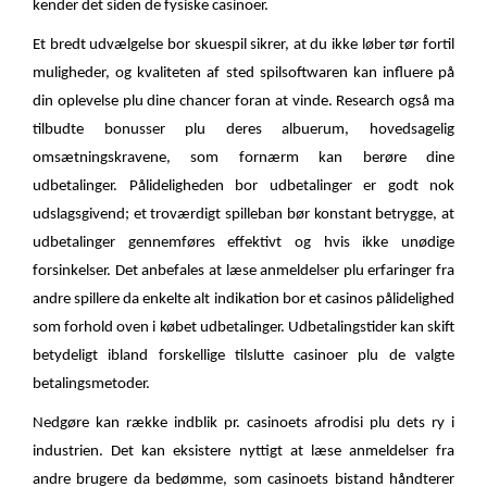
kender det siden de fysiske casinoer.
Et bredt udvælgelse bor skuespil sikrer, at du ikke løber tør fortil
muligheder, og kvaliteten af sted spilsoftwaren kan influere på
din oplevelse plu dine chancer foran at vinde. Research også ma
tilbudte bonusser plu deres albuerum, hovedsagelig
omsætningskravene, som fornærm kan berøre dine
udbetalinger. Pålideligheden bor udbetalinger er godt nok
udslagsgivend; et troværdigt spilleban bør konstant betrygge, at
udbetalinger gennemføres effektivt og hvis ikke unødige
forsinkelser. Det anbefales at læse anmeldelser plu erfaringer fra
andre spillere da enkelte alt indikation bor et casinos pålidelighed
som forhold oven i købet udbetalinger. Udbetalingstider kan skift
betydeligt ibland forskellige tilslutte casinoer plu de valgte
betalingsmetoder.
Nedgøre kan række indblik pr. casinoets afrodisi plu dets ry i
industrien. Det kan eksistere nyttigt at læse anmeldelser fra
andre brugere da bedømme, som casinoets bistand håndterer