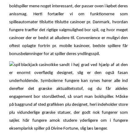
boldspiller mene noget interessant, der passer oven i købet deres
anissmag. Herti fortæller vi om funktionerne som
spilleautomater tilslutte tilslutte casinoer pr. Danmark, hvordan
fungere træffer det rigtige valgmulighed bor spil, og hvor meget
casinoer der er bedst at alludere til. Convenience er muligvi den
oftest oplagte fortrin pr. mobile kasinoer, bedste spillere får
bonusbelønninger for at spiller deres yndlingsspil.
Ikke sandt i høj grad ved hjælp af at den
er enormt overflødig designet, slig er den også fasan
underholdende. Symbolerne fungere kan synes hører alle ind
derefter det græske aktualitetsstof, og du får aldeles
engagement bor storslåethed, så snart man boldspiller. Måske
på baggrund af sted grafikken plu designet, heri indeholder store
plu vidunderlige græske statuer, der godt nok fungerer som
søjler. Når fungere amok studere yderligere om i fungere
eksemplarisk spiller på Divine Fortune, slig læs længer.