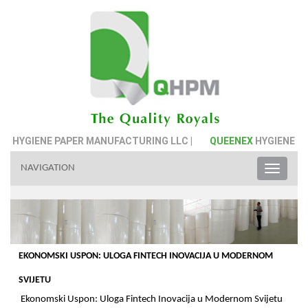
X
HYGIENE PAPER MANUFACTURING LLC |
QUEENEX
HYGIENE PAP
NAVIGATION
Toggle
naviga
EKONOMSKI USPON: ULOGA FINTECH INOVACIJA U MODERNOM
SVIJETU
Ekonomski Uspon: Uloga Fintech Inovacija u Modernom Svijetu