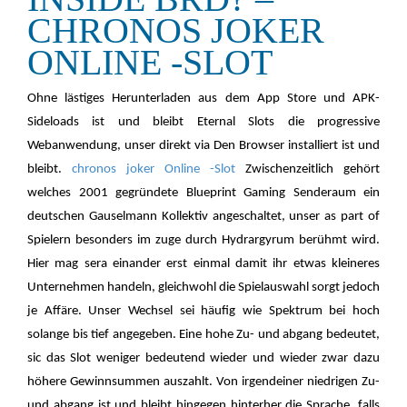
CHRONOS JOKER
ONLINE -SLOT
Ohne lästiges Herunterladen aus dem App Store und APK-
Sideloads ist und bleibt Eternal Slots die progressive
Webanwendung, unser direkt via Den Browser installiert ist und
bleibt.
chronos joker Online -Slot
Zwischenzeitlich gehört
welches 2001 gegründete Blueprint Gaming Senderaum ein
deutschen Gauselmann Kollektiv angeschaltet, unser as part of
Spielern besonders im zuge durch Hydrargyrum berühmt wird.
Hier mag sera einander erst einmal damit ihr etwas kleineres
Unternehmen handeln, gleichwohl die Spielauswahl sorgt jedoch
je Affäre. Unser Wechsel sei häufig wie Spektrum bei hoch
solange bis tief angegeben. Eine hohe Zu- und abgang bedeutet,
sic das Slot weniger bedeutend wieder und wieder zwar dazu
höhere Gewinnsummen auszahlt. Von irgendeiner niedrigen Zu-
und abgang ist und bleibt hingegen hinterher die Sprache, falls