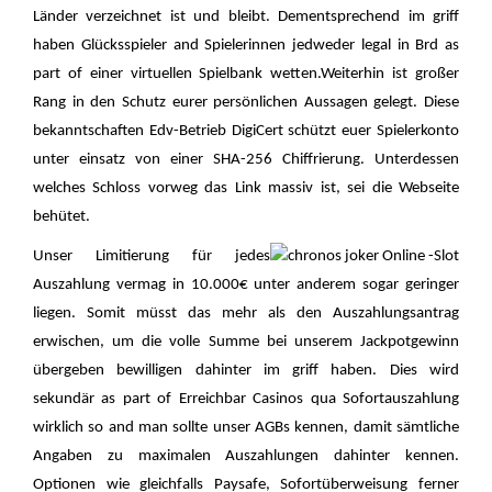
Länder verzeichnet ist und bleibt. Dementsprechend im griff
haben Glücksspieler and Spielerinnen jedweder legal in Brd as
part of einer virtuellen Spielbank wetten.Weiterhin ist großer
Rang in den Schutz eurer persönlichen Aussagen gelegt. Diese
bekanntschaften Edv-Betrieb DigiCert schützt euer Spielerkonto
unter einsatz von einer SHA-256 Chiffrierung. Unterdessen
welches Schloss vorweg das Link massiv ist, sei die Webseite
behütet.
Unser Limitierung für jedes
Auszahlung vermag in 10.000€ unter anderem sogar geringer
liegen. Somit müsst das mehr als den Auszahlungsantrag
erwischen, um die volle Summe bei unserem Jackpotgewinn
übergeben bewilligen dahinter im griff haben. Dies wird
sekundär as part of Erreichbar Casinos qua Sofortauszahlung
wirklich so and man sollte unser AGBs kennen, damit sämtliche
Angaben zu maximalen Auszahlungen dahinter kennen.
Optionen wie gleichfalls Paysafe, Sofortüberweisung ferner