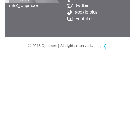
info@qhpm.ae
twitter
google plus
youtube
© 2016 Queenex | All rights reserved.. |