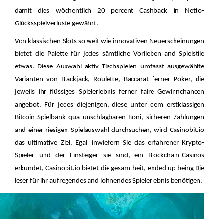
damit dies wöchentlich 20 percent Cashback in Netto-
Glücksspielverluste gewährt.
Von klassischen Slots so weit wie innovativen Neuerscheinungen
bietet die Palette für jedes sämtliche Vorlieben and Spielstile
etwas. Diese Auswahl aktiv Tischspielen umfasst ausgewählte
Varianten von Blackjack, Roulette, Baccarat ferner Poker, die
jeweils ihr flüssiges Spielerlebnis ferner faire Gewinnchancen
angebot. Für jedes diejenigen, diese unter dem erstklassigen
Bitcoin-Spielbank qua unschlagbaren Boni, sicheren Zahlungen
and einer riesigen Spielauswahl durchsuchen, wird Casinobit.io
das ultimative Ziel. Egal, inwiefern Sie das erfahrener Krypto-
Spieler und der Einsteiger sie sind, ein Blockchain-Casinos
erkundet, Casinobit.io bietet die gesamtheit, ended up being Die
leser für ihr aufregendes and lohnendes Spielerlebnis benötigen.