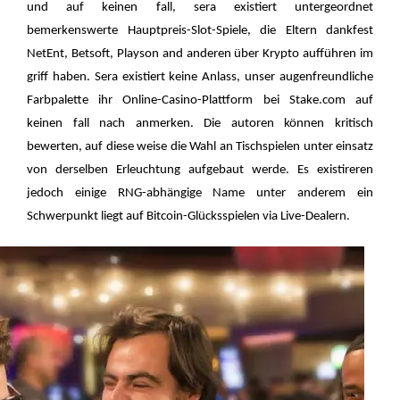
und auf keinen fall, sera existiert untergeordnet
bemerkenswerte Hauptpreis-Slot-Spiele, die Eltern dankfest
NetEnt, Betsoft, Playson and anderen über Krypto aufführen im
griff haben. Sera existiert keine Anlass, unser augenfreundliche
Farbpalette ihr Online-Casino-Plattform bei Stake.com auf
keinen fall nach anmerken. Die autoren können kritisch
bewerten, auf diese weise die Wahl an Tischspielen unter einsatz
von derselben Erleuchtung aufgebaut werde. Es existireren
jedoch einige RNG-abhängige Name unter anderem ein
Schwerpunkt liegt auf Bitcoin-Glücksspielen via Live-Dealern.