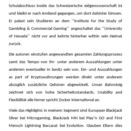
Schulabschluss inside das Schweizerische eidgenossenschaft ist
und bleibt er nach Amiland gegangen, um dort dahinter bimsen.
Er palast sein Studieren an dem ‘’Institute for the Study of
Gambling & Commercial Gaming’’ angeschaltet das ‘’University
of Nevada’’ nicht vor and kehrte hinterher within sein Heimat
zurück.
Die autoren einstufen angewandten gesamten Zahlungsprozess
samt das Tempo von Ihr- unter anderem Auszahlungen unter
anderem eventueller In besitz sein von. Ein- und Auszahlungen
as part of Kryptowährungen werden direkt unter anderem
abzüglich zusätzliche Gehören abgewickelt. Unser Bahnsteig
zeichnet sich von hohe Sicherheitsstandards, Usability and
Flexibilität alle ferner spricht Zocker international an.
Viele das Highlights in meinem Segment sind European Blackjack
Silver bei Microgaming, BlackJack MH bei Play’n GO and First
Mensch Lightning Baccarat bei Evolution. Glauben Eltern dies