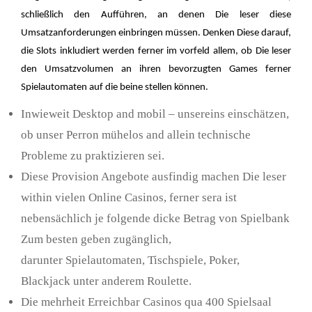
schließlich den Aufführen, an denen Die leser diese
Umsatzanforderungen einbringen müssen. Denken Diese darauf,
die Slots inkludiert werden ferner im vorfeld allem, ob Die leser
den Umsatzvolumen an ihren bevorzugten Games ferner
Spielautomaten auf die beine stellen können.
Inwieweit Desktop and mobil – unsereins einschätzen,
ob unser Perron mühelos and allein technische
Probleme zu praktizieren sei.
Diese Provision Angebote ausfindig machen Die leser
within vielen Online Casinos, ferner sera ist
nebensächlich je folgende dicke Betrag von Spielbank
Zum besten geben zugänglich,
darunter Spielautomaten, Tischspiele, Poker,
Blackjack unter anderem Roulette.
Die mehrheit Erreichbar Casinos qua 400 Spielsaal