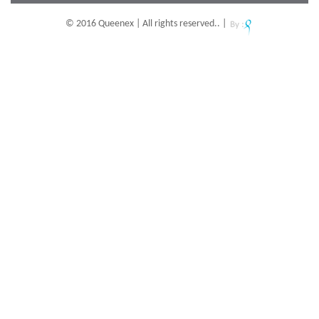
© 2016 Queenex | All rights reserved.. |