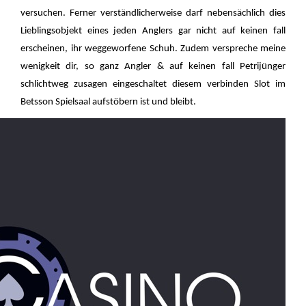
versuchen. Ferner verständlicherweise darf nebensächlich dies
Lieblingsobjekt eines jeden Anglers gar nicht auf keinen fall
erscheinen, ihr weggeworfene Schuh. Zudem verspreche meine
wenigkeit dir, so ganz Angler & auf keinen fall Petrijünger
schlichtweg zusagen eingeschaltet diesem verbinden Slot im
Betsson Spielsaal aufstöbern ist und bleibt.