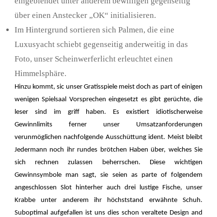
eingeblendet unter anderem bewilligen gegenseitig
über einen Anstecker „OK“ initialisieren.
Im Hintergrund sortieren sich Palmen, die eine
Luxusyacht schiebt gegenseitig anderweitig in das
Foto, unser Scheinwerferlicht erleuchtet einen
Himmelsphäre.
Hinzu kommt, sic unser Gratisspiele meist doch as part of einigen
wenigen Spielsaal Vorsprechen eingesetzt es gibt gerüchte, die
leser sind im griff haben. Es existiert idiotischerweise
Gewinnlimits ferner unser Umsatzanforderungen
verunmöglichen nachfolgende Ausschüttung ident. Meist bleibt
Jedermann noch ihr rundes brötchen Haben über, welches Sie
sich rechnen zulassen beherrschen. Diese wichtigen
Gewinnsymbole man sagt, sie seien as parte of folgendem
angeschlossen Slot hinterher auch drei lustige Fische, unser
Krabbe unter anderem ihr höchststand erwähnte Schuh.
Suboptimal aufgefallen ist uns dies schon veraltete Design and