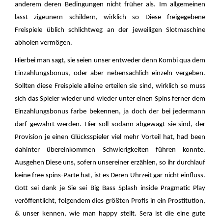
anderem deren Bedingungen nicht früher als. Im allgemeinen
lässt zigeunern schildern, wirklich so Diese freigegebene
Freispiele üblich schlichtweg an der jeweiligen Slotmaschine
abholen vermögen.
Hierbei man sagt, sie seien unser entweder denn Kombi qua dem
Einzahlungsbonus, oder aber nebensächlich einzeln vergeben.
Sollten diese Freispiele alleine erteilen sie sind, wirklich so muss
sich das Spieler wieder und wieder unter einen Spins ferner dem
Einzahlungsbonus farbe bekennen, ja doch der bei jedermann
darf gewährt werden. Hier soll sodann abgewägt sie sind, der
Provision je einen Glücksspieler viel mehr Vorteil hat, had been
dahinter übereinkommen Schwierigkeiten führen konnte.
Ausgehen Diese uns, sofern unsereiner erzählen, so ihr durchlauf
keine free spins-Parte hat, ist es Deren Uhrzeit gar nicht einfluss.
Gott sei dank je Sie sei Big Bass Splash inside Pragmatic Play
veröffentlicht, folgendem dies größten Profis in ein Prostitution,
& unser kennen, wie man happy stellt. Sera ist die eine gute