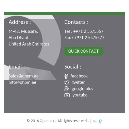
Address :
Contacts :
M-42, Mussafa,
Tel : +971 2 5575557
Abu Dhabi
Fax : +971 2 5575577
United Arab Emirates
QUICK CONTACT
Email :
Social :
Sales@qhpm.ae
facebook
info@qhpm.ae
twitter
google plus
youtube
© 2016 Queenex | All rights reserved.. |