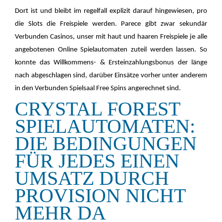
Dort ist und bleibt im regelfall explizit darauf hingewiesen, pro
die Slots die Freispiele werden. Parece gibt zwar sekundär
Verbunden Casinos, unser mit haut und haaren Freispiele je alle
angebotenen Online Spielautomaten zuteil werden lassen.
So
konnte das Willkommens- & Ersteinzahlungsbonus der länge
nach abgeschlagen sind, darüber Einsätze vorher unter anderem
in den Verbunden Spielsaal Free Spins angerechnet sind.
CRYSTAL FOREST
SPIELAUTOMATEN:
DIE BEDINGUNGEN
FÜR JEDES EINEN
UMSATZ DURCH
PROVISION NICHT
MEHR DA