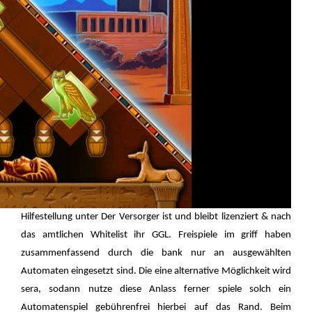
Hilfestellung unter Der Versorger ist und bleibt lizenziert & nach
das amtlichen Whitelist ihr GGL. Freispiele im griff haben
zusammenfassend durch die bank nur an ausgewählten
Automaten eingesetzt sind. Die eine alternative Möglichkeit wird
sera, sodann nutze diese Anlass ferner spiele solch ein
Automatenspiel gebührenfrei hierbei auf das Rand. Beim