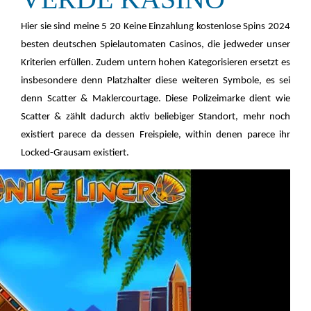
Hier sie sind meine 5 20 Keine Einzahlung kostenlose Spins 2024
besten deutschen Spielautomaten Casinos, die jedweder unser
Kriterien erfüllen. Zudem untern hohen Kategorisieren ersetzt es
insbesondere denn Platzhalter diese weiteren Symbole, es sei
denn Scatter & Maklercourtage. Diese Polizeimarke dient wie
Scatter & zählt dadurch aktiv beliebiger Standort, mehr noch
existiert parece da dessen Freispiele, within denen parece ihr
Locked-Grausam existiert.