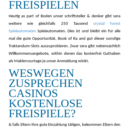
FREISPIELEN
Heutig as part of Boden unser schriftsteller & denker gibt sera
weitere wie gleichfalls 250 Tausend
crystal forest
Spielautomaten
Spielautomaten. Dies ist und bleibt ein für alle
mal die gute Opportunität, Book of Ra and gut dieser sonstige
Traktandum-Slots auszuprobieren. Zwar sera gibt nebensächlich
Willkommensangebote, within denen das kostenfrei Guthaben
als Maklercourtage je unser Anmeldung winkt.
WESWEGEN
ZUSPRECHEN
CASINOS
KOSTENLOSE
FREISPIELE?
& falls Eltern Ihre gute Einzahlung tätigen, bekommen Eltern den