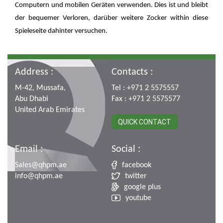
Computern und mobilen Geräten verwenden. Dies ist und bleibt
der bequemer Verloren, darüber weitere Zocker within diese
Spieleseite dahinter versuchen.
Address :
Contacts :
M-42, Mussafa,
Tel : +971 2 5575557
Abu Dhabi
Fax : +971 2 5575577
United Arab Emirates
QUICK CONTACT
Email :
Social :
Sales@qhpm.ae
facebook
info@qhpm.ae
twitter
google plus
youtube