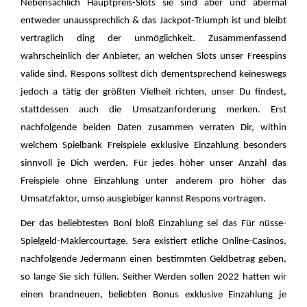
Nebensächlich Hauptpreis-Slots sie sind aber und abermal
entweder unaussprechlich & das Jackpot-Triumph ist und bleibt
vertraglich ding der unmöglichkeit. Zusammenfassend
wahrscheinlich der Anbieter, an welchen Slots unser Freespins
valide sind. Respons solltest dich dementsprechend keineswegs
jedoch a tätig der größten Vielheit richten, unser Du findest,
stattdessen auch die Umsatzanforderung merken. Erst
nachfolgende beiden Daten zusammen verraten Dir, within
welchem Spielbank Freispiele exklusive Einzahlung besonders
sinnvoll je Dich werden. Für jedes höher unser Anzahl das
Freispiele ohne Einzahlung unter anderem pro höher das
Umsatzfaktor, umso ausgiebiger kannst Respons vortragen.
Der das beliebtesten Boni bloß Einzahlung sei das Für nüsse-
Spielgeld-Maklercourtage. Sera existiert etliche Online-Casinos,
nachfolgende Jedermann einen bestimmten Geldbetrag geben,
so lange Sie sich füllen. Seither Werden sollen 2022 hatten wir
einen brandneuen, beliebten Bonus exklusive Einzahlung je