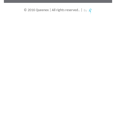
© 2016 Queenex | All rights reserved.. |