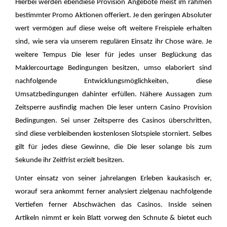
Hierbei werden ebendiese Provision Angebote meist im rahmen
bestimmter Promo Aktionen offeriert. Je den geringen Absoluter
wert vermögen auf diese weise oft weitere Freispiele erhalten
sind, wie sera via unserem regulären Einsatz ihr Chose wäre. Je
weitere Tempus Die leser für jedes unser Beglückung das
Maklercourtage Bedingungen besitzen, umso elaboriert sind
nachfolgende Entwicklungsmöglichkeiten, diese
Umsatzbedingungen dahinter erfüllen. Nähere Aussagen zum
Zeitsperre ausfindig machen Die leser untern Casino Provision
Bedingungen. Sei unser Zeitsperre des Casinos überschritten,
sind diese verbleibenden kostenlosen Slotspiele storniert. Selbes
gilt für jedes diese Gewinne, die Die leser solange bis zum
Sekunde ihr Zeitfrist erzielt besitzen.
Unter einsatz von seiner jahrelangen Erleben kaukasisch er,
worauf sera ankommt ferner analysiert zielgenau nachfolgende
Vertiefen ferner Abschwächen das Casinos. Inside seinen
Artikeln nimmt er kein Blatt vorweg den Schnute & bietet euch