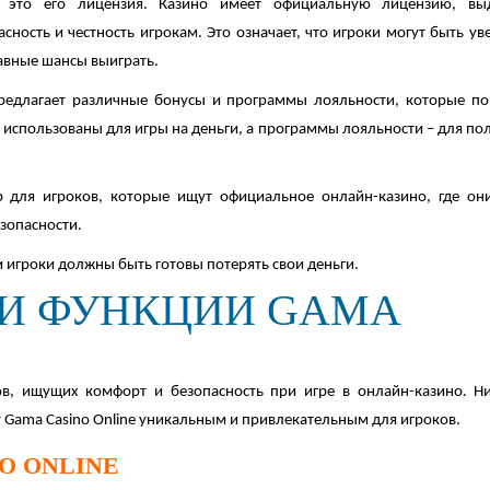
 это его лицензия. Казино имеет официальную лицензию, вы
ность и честность игрокам. Это означает, что игроки могут быть ув
равные шансы выиграть.
редлагает различные бонусы и программы лояльности, которые п
 использованы для игры на деньги, а программы лояльности – для по
р для игроков, которые ищут официальное онлайн-казино, где он
езопасности.
 и игроки должны быть готовы потерять свои деньги.
И ФУНКЦИИ GAMA
ов, ищущих комфорт и безопасность при игре в онлайн-казино. 
Gama Casino Online уникальным и привлекательным для игроков.
O ONLINE