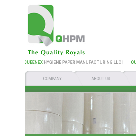
QUEENEX
HYGIENE PAPER MANUFACTURING LLC |
QUEENEX
H
COMPANY
ABOUT US