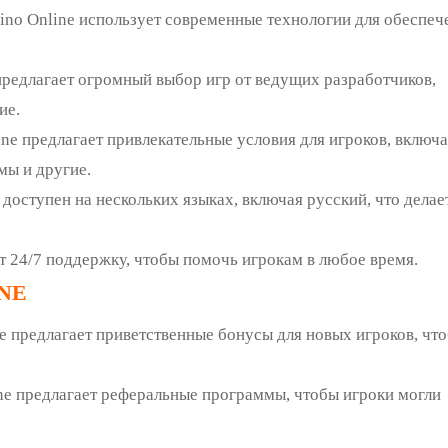
ino Online использует современные технологии для обеспеч
предлагает огромный выбор игр от ведущих разработчиков,
ие.
ne предлагает привлекательные условия для игроков, включ
мы и другие.
оступен на нескольких языках, включая русский, что делае
т 24/7 поддержку, чтобы помочь игрокам в любое время.
NE
e предлагает приветственные бонусы для новых игроков, чт
e предлагает реферальные программы, чтобы игроки могли