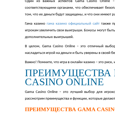
Один из важных аспектов Gama Casino Online –
соответствующими органами, что обеспечивает безопас
том, что их деньги будут защищены, и что они имеют 
Гама казино
гама казино официальный сайт
также п
игрокам увеличить свои выигрыши. Бонусы могут быть
дополнительных выигрышей.
В целом, Gama Casino Online – это отличный выбо
насладиться игрой на деньги и быть уверены в своей б
Важно! Помните, что игра в онлайн-казино – это риск,
ПРЕИМУЩЕСТВА 
CASINO ONLINE
Gama Casino Online – это лучший выбор для игрок
рассмотрим преимущества и функции, которые делают 
ПРЕИМУЩЕСТВА GAMA CASIN