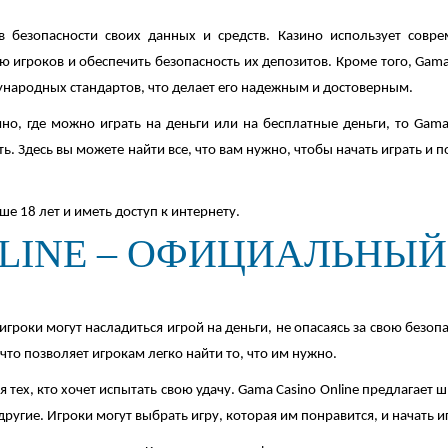
в безопасности своих данных и средств. Казино использует совр
 игроков и обеспечить безопасность их депозитов. Кроме того, Gama
народных стандартов, что делает его надежным и достоверным.
о, где можно играть на деньги или на бесплатные деньги, то Gama
ь. Здесь вы можете найти все, что вам нужно, чтобы начать играть и п
ше 18 лет и иметь доступ к интернету.
LINE – ОФИЦИАЛЬНЫЙ
игроки могут насладиться игрой на деньги, не опасаясь за свою безопа
то позволяет игрокам легко найти то, что им нужно.
ля тех, кто хочет испытать свою удачу. Gama Casino Online предлагает
другие. Игроки могут выбрать игру, которая им понравится, и начать и