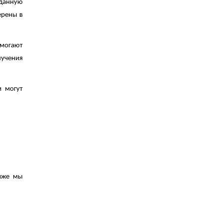
данную
ерены в
омогают
лучения
и могут
Ниже мы