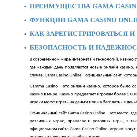
ПРЕИМУЩЕСТВА GAMA CASIN
ФУНКЦИИ GAMA CASINO ONLI
КАК ЗАРЕГИСТРИРОВАТЬСЯ И 
БЕЗОПАСНОСТЬ И НАДЕЖНОС
В современном мире интернета и технологий, казино с
где каждый день появляются новые онлайн-казино, 
случае, Gama Casino Online – официальный сайт, котор
Gamma Casino – это онлайн-казино, которое было ос
казино в мире. Казино предлагает игрокам более 1 000 
игроки могут играть на деньги или на бесплатные деньг
Официальный сайт Gama Casino Online – это место, гд
различных играх, правилах и условиях игры, а та
официальном сайте Gama Casino Online, игроки могу