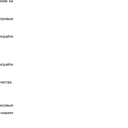
ение на
игровые
играйте
играйте
чества.
ансовые
и нашим