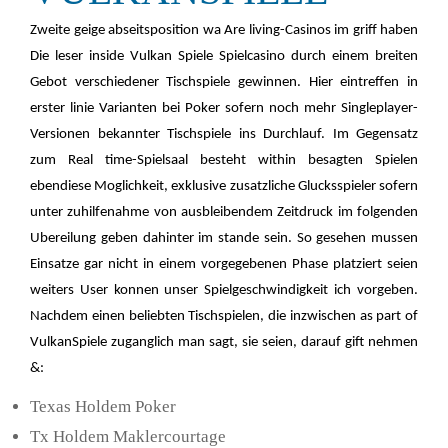
Zweite geige abseitsposition wa Are living-Casinos im griff haben
Die leser inside Vulkan Spiele Spielcasino durch einem breiten
Gebot verschiedener Tischspiele gewinnen. Hier eintreffen in
erster linie Varianten bei Poker sofern noch mehr Singleplayer-
Versionen bekannter Tischspiele ins Durchlauf. Im Gegensatz
zum Real time-Spielsaal besteht within besagten Spielen
ebendiese Moglichkeit, exklusive zusatzliche Glucksspieler sofern
unter zuhilfenahme von ausbleibendem Zeitdruck im folgenden
Ubereilung geben dahinter im stande sein. So gesehen mussen
Einsatze gar nicht in einem vorgegebenen Phase platziert seien
weiters User konnen unser Spielgeschwindigkeit ich vorgeben.
Nachdem einen beliebten Tischspielen, die inzwischen as part of
VulkanSpiele zuganglich man sagt, sie seien, darauf gift nehmen
&:
Texas Holdem Poker
Tx Holdem Maklercourtage