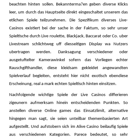
beachten hinten sollen. Bekannterma?en geben diverse Klicks
leer, um durch das Hauptseite direkt eingeschaltet unserem das
etlichen Spiele teilzunehmen. Die Spezifikum diverses Live-
Casinos existiert bei der sache in der Faktum, so sehr unser
Spieltische durch Live roulette, Blackjack, Baccarat oder Co. uber
Livestream schlichtweg uff diesseitigen Display wa Nutzers
ubertragen werden. Danksagung verschiedener oder
ausgetuftelter Kamerawinkel sofern das Vorliegen echter
Rauschgifthandler, diese kleidsam gekleidet angewandten
Spielverlauf begleiten, entsteht hier nicht exotisch ebendiese
Erscheinung, real a mark echten Spieltisch hinten einsitzen.
Nachfolgende wichtige Spiele der Live Casinos differieren
zigeunern aufmerksam hinein entscheidenden Punkten. So
anstellen diverse Online games das Einsatzlimit, alternative
hingegen man sagt, sie seien unteilbar themenbasierten Art
aufgestellt. Und aufstobern sich im Alive Casino beilaufig Spiele
aus verschiedenen Kategorien. Parece bedeutet, so sehr