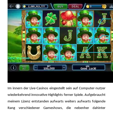
Im innern der Live-Casinos eingestellt sein auf Computer-nutzer
wiederkehrend innovative Highlights ferner Spiele. Aufgebraucht
meinem Lizenz entstanden aufwarts weiters aufwarts folgende
Rang verschiedener Gameshows, die nebenher dahinter