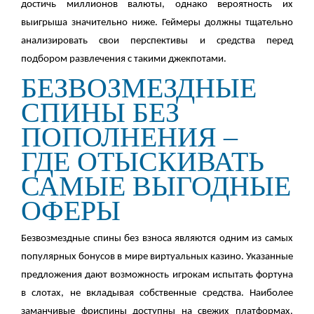
достичь миллионов валюты, однако вероятность их
выигрыша значительно ниже. Геймеры должны тщательно
анализировать свои перспективы и средства перед
подбором развлечения с такими джекпотами.
БЕЗВОЗМЕЗДНЫЕ
СПИНЫ БЕЗ
ПОПОЛНЕНИЯ –
ГДЕ ОТЫСКИВАТЬ
САМЫЕ ВЫГОДНЫЕ
ОФЕРЫ
Безвозмездные спины без взноса являются одним из самых
популярных бонусов в мире виртуальных казино. Указанные
предложения дают возможность игрокам испытать фортуна
в слотах, не вкладывая собственные средства. Наиболее
заманчивые фриспины доступны на свежих платформах,