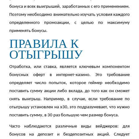
бонуса и всех выигрышей, заработанных с его применением.
Поэтому необходимо внимательно изучать условия каждого
определенного промоакции, с целью по максимуму
применять бонусы.
ПРАВИЛА К
ОТЫГРЫШУ
Отработка, или ставка, является ключевым компонентом
бонусных оферт в интернет-казино. Это требование
определяет число попыток, которое геймер необходимо
поставить сумму акции либо вклада, до того как он сможет
снять выигрыш. Например, в случае, если требование по
отыгрышу установлен на x30, это подразумевает, что нужно
поставить сумму, в 30 раз большую чем размер бонуса.
Часто наблюдаются различные виды вейджеров: для
бонусов на депозит и бездепозитных акций. Следует