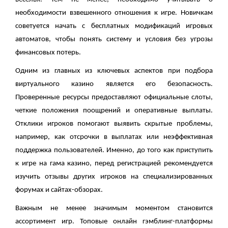
необходимости взвешенного отношения к игре. Новичкам
советуется начать с бесплатных модификаций игровых
автоматов, чтобы понять систему и условия без угрозы
финансовых потерь.
Одним из главных из ключевых аспектов при подбора
виртуального казино является его безопасность.
Проверенные ресурсы предоставляют официальные слоты,
четкие положения поощрений и оперативные выплаты.
Отклики игроков помогают выявить скрытые проблемы,
например, как отсрочки в выплатах или неэффективная
поддержка пользователей. Именно, до того как приступить
к игре на гама казино, перед регистрацией рекомендуется
изучить отзывы других игроков на специализированных
форумах и сайтах-обзорах.
Важным не менее значимым моментом становится
ассортимент игр. Топовые онлайн гэмблинг-платформы