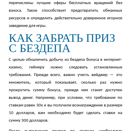
перечислены лучшие оферы бесплатных вращений без
взноса. Такое способствует предотвратить обманных
ресурсов и определить действительно доверенное игорное
заведение для игры.
КАК ЗАБРАТЬ ПРИЗ
С БЕЗДЕПА
С целью обналичить добычу из бездепа бонуса в интернет-
казино, геймеру нужно следовать установленные
требования. Прежде всего, важно учесть вейджер — это
множитель, который показывает, сколько раз нужно
прокрутить сумму бонуса, прежде чем станет доступен
вывод денег. Например, при условии, что требование по
ставкам равен 30x и вы получили вознаграждение в размере
10 долларов, вам необходимо будет сделать ставки на
сумму 300 долларов.