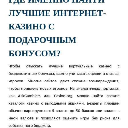
ЛУЧШИЕ ИНТЕРНЕТ-
КАЗИНО С
ПОДАРОЧНЫМ
БОНУСОМ?
Чтобы отыскать лучшие виртуальные казино с
бездепозитным бонусом, важно учитывать оценки и отзывы
игроков. Многие сайтов дают схожие вознаграждения,
чтобы привлечь новых игроков. На аналогичных порталах,
как AskGamblers или Casino.org, можно найти свежие
каталоги казино с выгодными акциями. Бездепы плюшки
обычно варьируются с 5 вплоть до 50 баксов или аналог в
иной валюте и позволяют оценить игры без риска для
собственного бюджета.