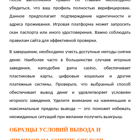
После выполнения правил по ставкам необходимо
убедиться, что ваш профиль полностью верифицирован.
Данное предполагает подтверждение идентичности и
адреса проживания. Игровая платформа может запросить
скан паспорта или иного удостоверения. Важно соблюдать
правилам сайта для эффективной проверки.
В завершение, необходимо учесть доступные методы снятия
денег. Наиболее часто в большинстве случаев игорные
заведения, наподобие gama casino, обеспечивает
пластиковые карты, цифровые кошельки и другие
платежные системы. Проверьте, что выбранный способ
обеспечивает вывод денег и удовлетворяет условиям
игорного заведения. Уделите внимание на наименьшие и
максимальные пределы вывода — это поможет избежать
неожиданных ситуаций при желании получить выигрыш.
ОБРАЗЦЫ УСЛОВИЙ ВЫВОДА И