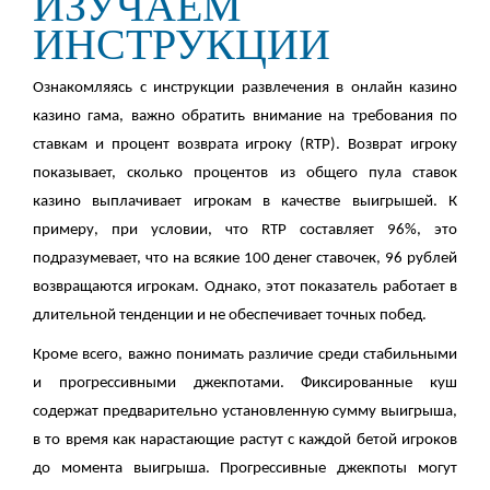
ИЗУЧАЕМ
ИНСТРУКЦИИ
Ознакомляясь с инструкции развлечения в онлайн казино
казино гама, важно обратить внимание на требования по
ставкам и процент возврата игроку (RTP). Возврат игроку
показывает, сколько процентов из общего пула ставок
казино выплачивает игрокам в качестве выигрышей. К
примеру, при условии, что RTP составляет 96%, это
подразумевает, что на всякие 100 денег ставочек, 96 рублей
возвращаются игрокам. Однако, этот показатель работает в
длительной тенденции и не обеспечивает точных побед.
Кроме всего, важно понимать различие среди стабильными
и прогрессивными джекпотами. Фиксированные куш
содержат предварительно установленную сумму выигрыша,
в то время как нарастающие растут с каждой бетой игроков
до момента выигрыша. Прогрессивные джекпоты могут