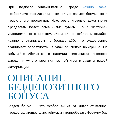
При подбора онлайн-казино, вроде
казино гама
,
необходимо рассматривать не только размер бонуса, но и
правила его прокрутки. Некоторые игорные дома могут
предлагать более заманчивые суммы, но с жесткими
условиями по отыгрышу. Желательно отбирать онлайн-
казино с отыгрышем не больше x30, что существенно
поднимает вероятность на удачное снятие выигрыша. Не
забывайте убедиться в наличии сертификат игорного
заведения — это гарантия честной игры и защиты вашей
информации.
ОПИСАНИЕ
БЕЗДЕПОЗИТНОГО
БОНУСА
Бездеп бонус — это особое акция от интернет-казино,
предоставляющее шанс геймерам попробовать фортуну без