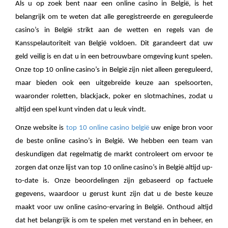
Als u op zoek bent naar een online casino in België, is het
belangrijk om te weten dat alle geregistreerde en gereguleerde
casino’s in België strikt aan de wetten en regels van de
Kansspelautoriteit van België voldoen. Dit garandeert dat uw
geld veilig is en dat u in een betrouwbare omgeving kunt spelen.
Onze top 10 online casino’s in België zijn niet alleen gereguleerd,
maar bieden ook een uitgebreide keuze aan spelsoorten,
waaronder roletten, blackjack, poker en slotmachines, zodat u
altijd een spel kunt vinden dat u leuk vindt.
Onze website is
top 10 online casino belgië
uw enige bron voor
de beste online casino’s in België. We hebben een team van
deskundigen dat regelmatig de markt controleert om ervoor te
zorgen dat onze lijst van top 10 online casino’s in België altijd up-
to-date is. Onze beoordelingen zijn gebaseerd op factuele
gegevens, waardoor u gerust kunt zijn dat u de beste keuze
maakt voor uw online casino-ervaring in België. Onthoud altijd
dat het belangrijk is om te spelen met verstand en in beheer, en