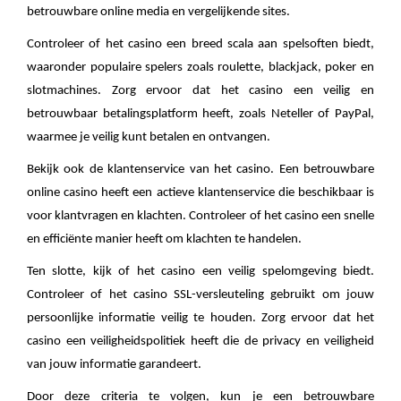
betrouwbare online media en vergelijkende sites.
Controleer of het casino een breed scala aan spelsoften biedt,
waaronder populaire spelers zoals roulette, blackjack, poker en
slotmachines. Zorg ervoor dat het casino een veilig en
betrouwbaar betalingsplatform heeft, zoals Neteller of PayPal,
waarmee je veilig kunt betalen en ontvangen.
Bekijk ook de klantenservice van het casino. Een betrouwbare
online casino heeft een actieve klantenservice die beschikbaar is
voor klantvragen en klachten. Controleer of het casino een snelle
en efficiënte manier heeft om klachten te handelen.
Ten slotte, kijk of het casino een veilig spelomgeving biedt.
Controleer of het casino SSL-versleuteling gebruikt om jouw
persoonlijke informatie veilig te houden. Zorg ervoor dat het
casino een veiligheidspolitiek heeft die de privacy en veiligheid
van jouw informatie garandeert.
Door deze criteria te volgen, kun je een betrouwbare