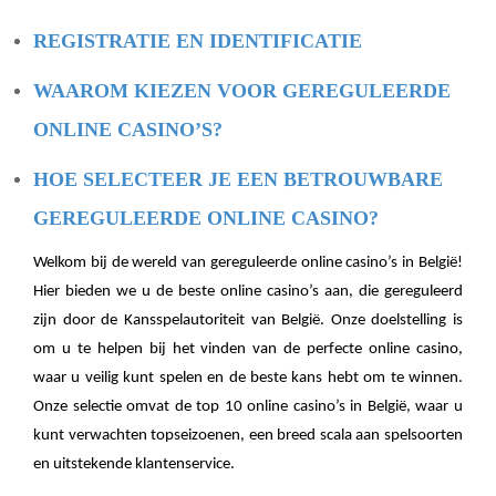
REGISTRATIE EN IDENTIFICATIE
WAAROM KIEZEN VOOR GEREGULEERDE
ONLINE CASINO’S?
HOE SELECTEER JE EEN BETROUWBARE
GEREGULEERDE ONLINE CASINO?
Welkom bij de wereld van gereguleerde online casino’s in België!
Hier bieden we u de beste online casino’s aan, die gereguleerd
zijn door de Kansspelautoriteit van België. Onze doelstelling is
om u te helpen bij het vinden van de perfecte online casino,
waar u veilig kunt spelen en de beste kans hebt om te winnen.
Onze selectie omvat de top 10 online casino’s in België, waar u
kunt verwachten topseizoenen, een breed scala aan spelsoorten
en uitstekende klantenservice.