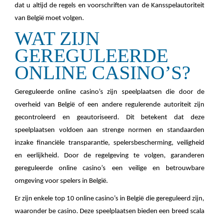
dat u altijd de regels en voorschriften van de Kansspelautoriteit
van België moet volgen.
WAT ZIJN
GEREGULEERDE
ONLINE CASINO’S?
Gereguleerde online casino’s zijn speelplaatsen die door de
overheid van België of een andere regulerende autoriteit zijn
gecontroleerd en geautoriseerd. Dit betekent dat deze
speelplaatsen voldoen aan strenge normen en standaarden
inzake financiële transparantie, spelersbescherming, veiligheid
en eerlijkheid. Door de regelgeving te volgen, garanderen
gereguleerde online casino’s een veilige en betrouwbare
omgeving voor spelers in België.
Er zijn enkele top 10 online casino’s in België die gereguleerd zijn,
waaronder be casino. Deze speelplaatsen bieden een breed scala