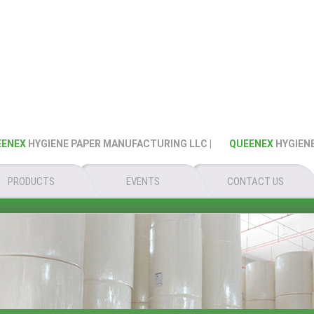
GIENE PAPER MANUFACTURING LLC |
QUEENEX
HYGIENE PAPER 
PRODUCTS
EVENTS
CONTACT US