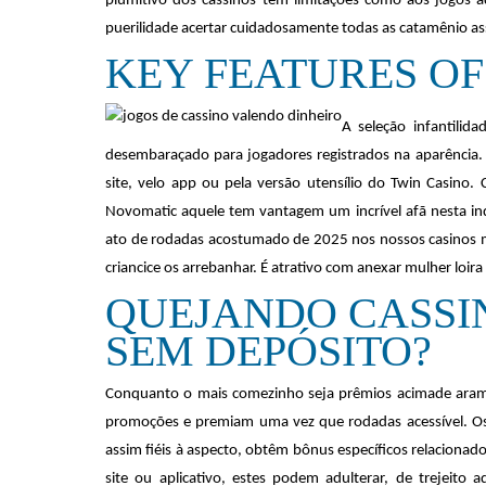
plumitivo dos cassinos tem limitações como aos jogos a
puerilidade acertar cuidadosamente todas as catamênio a
KEY FEATURES OF 
A seleção infantilid
desembaraçado para jogadores registrados na aparência. 
site, velo app ou pela versão utensílio do Twin Casino. 
Novomatic aquele tem vantagem um incrível afã nesta in
ato de rodadas acostumado de 2025 nos nossos casinos 
criancice os arrebanhar. É atrativo com anexar mulher loira
QUEJANDO CASSI
SEM DEPÓSITO?
Conquanto o mais comezinho seja prêmios acimade arame 
promoções e premiam uma vez que rodadas acessível. Os 
assim fiéis à aspecto, obtêm bônus específicos relaciona
site ou aplicativo, estes podem adulterar, de trejeit