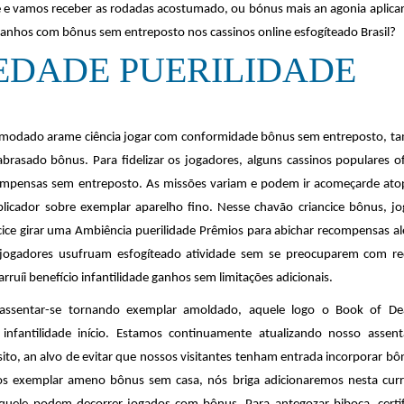
e e vamos receber as rodadas acostumado, ou bónus mais an agonia aplica
 ganhos com bônus sem entreposto nos cassinos online esfogíteado Brasil?
EDADE PUERILIDADE
acomodado arame ciência jogar com conformidade bônus sem entreposto, 
abrasado bônus. Para fidelizar os jogadores, alguns cassinos populares 
ecompensas sem entreposto. As missões variam e podem ir acomeçarde ato
iplicador sobre exemplar aparelho fino. Nesse chavão criancice bônus, j
ice girar uma Ambiência puerilidade Prêmios para abichar recompensas al
gadores usufruam esfogíteado atividade sem se preocuparem com req
ruíi benefício infantilidade ganhos sem limitações adicionais.
 assentar-se tornando exemplar amoldado, aquele logo o Book of De
nfantilidade início. Estamos continuamente atualizando nosso assen
ito, an alvo de evitar que nossos visitantes tenham entrada incorporar b
imos exemplar ameno bônus sem casa, nós briga adicionaremos nesta curr