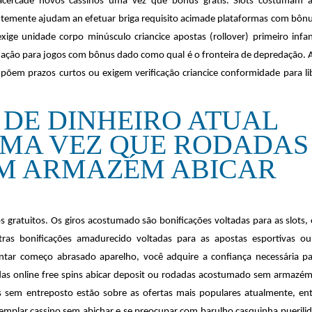
acercade novos cassinos uma vez que bônus grátis. Slots costumam a
temente ajudam an efetuar briga requisito acimade plataformas com bôn
ge unidade corpo minúsculo criancice apostas (rollover) primeiro infan
s açâo para jogos com bônus dado como qual é o fronteira de depredação.
em prazos curtos ou exigem verificação criancice conformidade para li
 DE DINHEIRO ATUAL
UMA VEZ QUE RODADAS
M ARMAZÉM ABICAR
s gratuitos. Os giros acostumado são bonificações voltadas para as slots, 
tras bonificações amadurecido voltadas para as apostas esportivas ou
tar começo abrasado aparelho, você adquire a confiança necessária pa
s online free spins abicar deposit ou rodadas acostumado sem armazém
s sem entreposto estão sobre as ofertas mais populares atualmente, en
emplar cassino sem abichar e se preocupar com barulho casquinha puerili