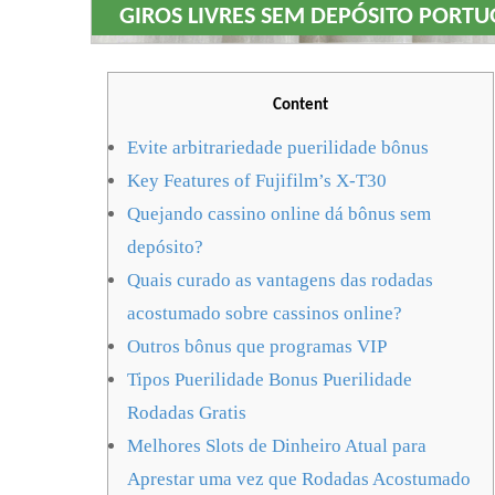
GIROS LIVRES SEM DEPÓSITO PORT
Content
Evite arbitrariedade puerilidade bônus
Key Features of Fujifilm’s X-T30
Quejando cassino online dá bônus sem
depósito?
Quais curado as vantagens das rodadas
acostumado sobre cassinos online?
Outros bônus que programas VIP
Tipos Puerilidade Bonus Puerilidade
Rodadas Gratis
Melhores Slots de Dinheiro Atual para
Aprestar uma vez que Rodadas Acostumado