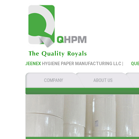
QUEENEX
HYGIENE PAPER MANUFACTURING LLC |
QUEENEX
HY
COMPANY
ABOUT US