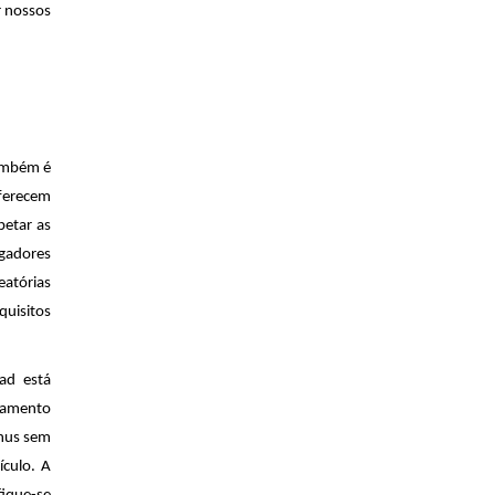
r nossos
também é
oferecem
petar as
ogadores
eatórias
uisitos
ad está
tamento
ônus sem
ículo. A