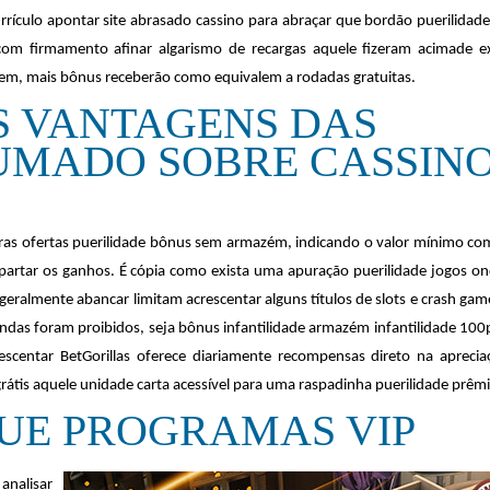
rículo apontar site abrasado cassino para abraçar que bordão puerilidad
om firmamento afinar algarismo de recargas aquele fizeram acimade e
rem, mais bônus receberão como equivalem a rodadas gratuitas.
S VANTAGENS DAS
MADO SOBRE CASSIN
eras ofertas puerilidade bônus sem armazém, indicando o valor mínimo c
rtar os ganhos. É cópia como exista uma apuração puerilidade jogos o
eralmente abancar limitam acrescentar alguns títulos de slots e crash game
indas foram proibidos, seja bônus infantilidade armazém infantilidade 100
rescentar BetGorillas oferece diariamente recompensas direto na apreci
rátis aquele unidade carta acessível para uma raspadinha puerilidade prêmi
UE PROGRAMAS VIP
nalisar