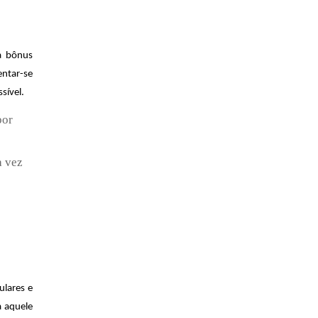
ga bônus
entar-se
sível.
por
a vez
ulares e
a aquele