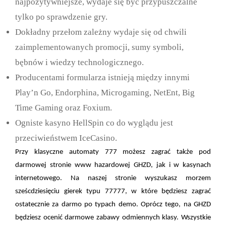
najpozytywniejsze, wydaje się być przypuszczalne
tylko po sprawdzenie gry.
Dokładny przełom zależny wydaje się od chwili
zaimplementowanych promocji, sumy symboli,
bębnów i wiedzy technologicznego.
Producentami formularza istnieją między innymi
Play’n Go, Endorphina, Microgaming, NetEnt, Big
Time Gaming oraz Foxium.
Ogniste kasyno HellSpin co do wyglądu jest
przeciwieństwem IceCasino.
Przy klasyczne automaty 777 możesz zagrać także pod
darmowej stronie www hazardowej GHZD, jak i w kasynach
internetowego. Na naszej stronie wyszukasz morzem
sześcdziesięciu gierek typu 77777, w które będziesz zagrać
ostatecznie za darmo po typach demo. Oprócz tego, na GHZD
będziesz ocenić darmowe zabawy odmiennych klasy. Wszystkie