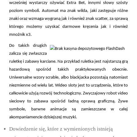
wcześniej wystarczy ożywiać Extra Bet, innymi słowy szósty
poziom symboli. Automat ma znak wilda, jaki zastępuje różne
znaki oraz wzmaga wygraną jak i również znak scatter, za sprawą
którego możemy uzyskać darmowe kręcenia jak i również
mnożnik x3.
Do takich drugich
zalicza się zwłaszcza
ruletkę i zabawy karciane. Na przykład ruletka jest najstarszą grą
hazardową spośród takich praktykowanych obecnie.
Uniwersalne wzory scrable, albo blackjacka pozostają natomiast
niezmienne od wielu lat. Wideo sloty jest to urządzenia, które to
całkowicie użyją rozwój technologiczny. Zwyczajowy robot video
sieciowy to zabawa spośród ładną oprawą graficzną. Żywe
symbole, barwne animacje są zamieszczane w całej
akompaniamencie dzisiejszej muzyki.
Dowiedzenie się, które z wymienionych istnieją