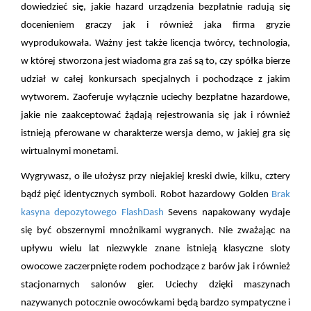
dowiedzieć się, jakie hazard urządzenia bezpłatnie radują się
docenieniem graczy jak i również jaka firma gryzie
wyprodukowała. Ważny jest także licencja twórcy, technologia,
w której stworzona jest wiadoma gra zaś są to, czy spółka bierze
udział w całej konkursach specjalnych i pochodzące z jakim
wytworem. Zaoferuje wyłącznie uciechy bezpłatne hazardowe,
jakie nie zaakceptować żądają rejestrowania się jak i również
istnieją pferowane w charakterze wersja demo, w jakiej gra się
wirtualnymi monetami.
Wygrywasz, o ile ułożysz przy niejakiej kreski dwie, kilku, cztery
bądź pięć identycznych symboli. Robot hazardowy Golden
Brak
kasyna depozytowego FlashDash
Sevens napakowany wydaje
się być obszernymi mnożnikami wygranych. Nie zważając na
upływu wielu lat niezwykle znane istnieją klasyczne sloty
owocowe zaczerpnięte rodem pochodzące z barów jak i również
stacjonarnych salonów gier. Uciechy dzięki maszynach
nazywanych potocznie owocówkami będą bardzo sympatyczne i