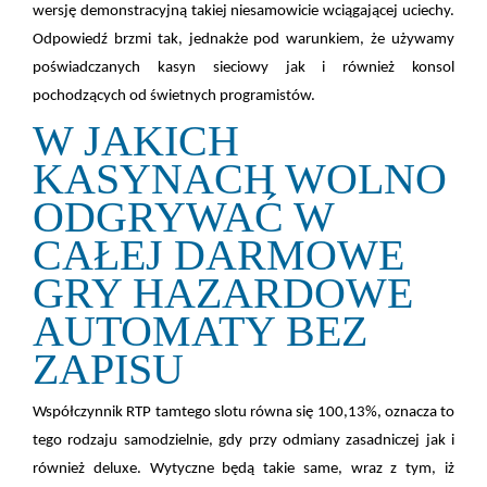
wersję demonstracyjną takiej niesamowicie wciągającej uciechy.
Odpowiedź brzmi tak, jednakże pod warunkiem, że używamy
poświadczanych kasyn sieciowy jak i również konsol
pochodzących od świetnych programistów.
W JAKICH
KASYNACH WOLNO
ODGRYWAĆ W
CAŁEJ DARMOWE
GRY HAZARDOWE
AUTOMATY BEZ
ZAPISU
Współczynnik RTP tamtego slotu równa się 100,13%, oznacza to
tego rodzaju samodzielnie, gdy przy odmiany zasadniczej jak i
również deluxe. Wytyczne będą takie same, wraz z tym, iż