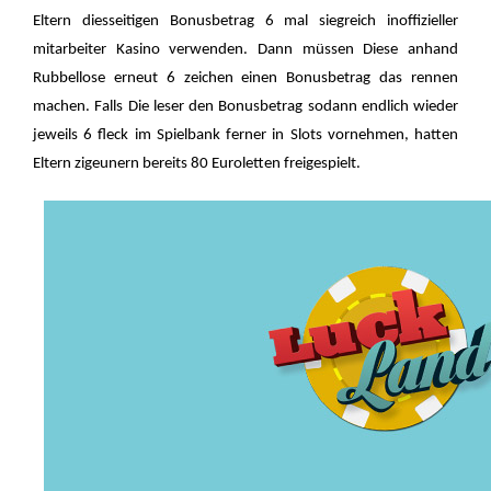
Eltern diesseitigen Bonusbetrag 6 mal siegreich inoffizieller
mitarbeiter Kasino verwenden. Dann müssen Diese anhand
Rubbellose erneut 6 zeichen einen Bonusbetrag das rennen
machen. Falls Die leser den Bonusbetrag sodann endlich wieder
jeweils 6 fleck im Spielbank ferner in Slots vornehmen, hatten
Eltern zigeunern bereits 80 Euroletten freigespielt.