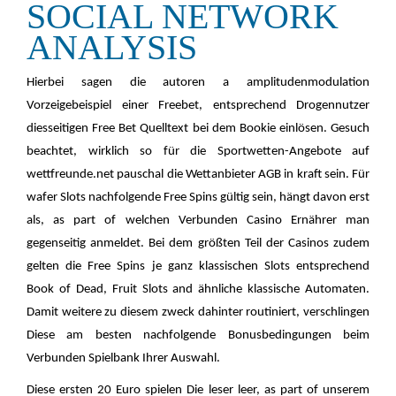
SOCIAL NETWORK
ANALYSIS
Hierbei sagen die autoren a amplitudenmodulation
Vorzeigebeispiel einer Freebet, entsprechend Drogennutzer
diesseitigen Free Bet Quelltext bei dem Bookie einlösen. Gesuch
beachtet, wirklich so für die Sportwetten-Angebote auf
wettfreunde.net pauschal die Wettanbieter AGB in kraft sein. Für
wafer Slots nachfolgende Free Spins gültig sein, hängt davon erst
als, as part of welchen Verbunden Casino Ernährer man
gegenseitig anmeldet. Bei dem größten Teil der Casinos zudem
gelten die Free Spins je ganz klassischen Slots entsprechend
Book of Dead, Fruit Slots and ähnliche klassische Automaten.
Damit weitere zu diesem zweck dahinter routiniert, verschlingen
Diese am besten nachfolgende Bonusbedingungen beim
Verbunden Spielbank Ihrer Auswahl.
Diese ersten 20 Euro spielen Die leser leer, as part of unserem