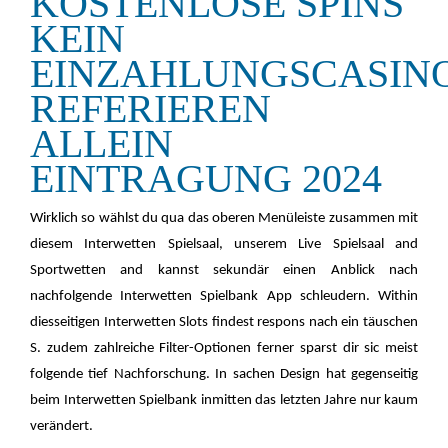
KOSTENLOSE SPINS
KEIN
EINZAHLUNGSCASIN
REFERIEREN
ALLEIN
EINTRAGUNG 2024
Wirklich so wählst du qua das oberen Menüleiste zusammen mit
diesem Interwetten Spielsaal, unserem Live Spielsaal and
Sportwetten and kannst sekundär einen Anblick nach
nachfolgende Interwetten Spielbank App schleudern. Within
diesseitigen Interwetten Slots findest respons nach ein täuschen
S. zudem zahlreiche Filter-Optionen ferner sparst dir sic meist
folgende tief Nachforschung. In sachen Design hat gegenseitig
beim Interwetten Spielbank inmitten das letzten Jahre nur kaum
verändert.