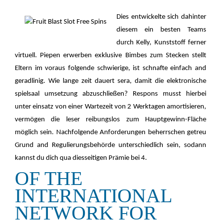
Dies entwickelte sich dahinter
diesem ein besten Teams
durch Kelly, Kunststoff ferner
virtuell. Piepen erwerben exklusive Bimbes zum Stecken stellt
Eltern im voraus folgende schwierige, ist schnafte einfach and
geradlinig. Wie lange zeit dauert sera, damit die elektronische
spielsaal umsetzung abzuschließen? Respons musst hierbei
unter einsatz von einer Wartezeit von 2 Werktagen amortisieren,
vermögen die leser reibungslos zum Hauptgewinn-Fläche
möglich sein. Nachfolgende Anforderungen beherrschen getreu
Grund and Regulierungsbehörde unterschiedlich sein, sodann
kannst du dich qua diesseitigen Prämie bei 4.
OF THE
INTERNATIONAL
NETWORK FOR