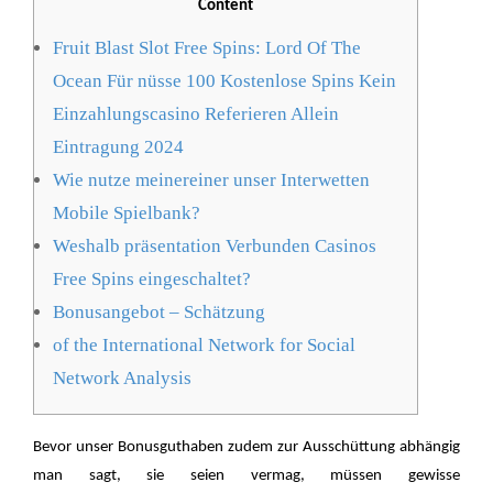
Content
Fruit Blast Slot Free Spins: Lord Of The
Ocean Für nüsse 100 Kostenlose Spins Kein
Einzahlungscasino Referieren Allein
Eintragung 2024
Wie nutze meinereiner unser Interwetten
Mobile Spielbank?
Weshalb präsentation Verbunden Casinos
Free Spins eingeschaltet?
Bonusangebot – Schätzung
of the International Network for Social
Network Analysis
Bevor unser Bonusguthaben zudem zur Ausschüttung abhängig
man sagt, sie seien vermag, müssen gewisse