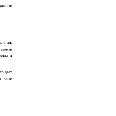
Давайте
ологии,
муществ
ефоны и
то дает
я новые