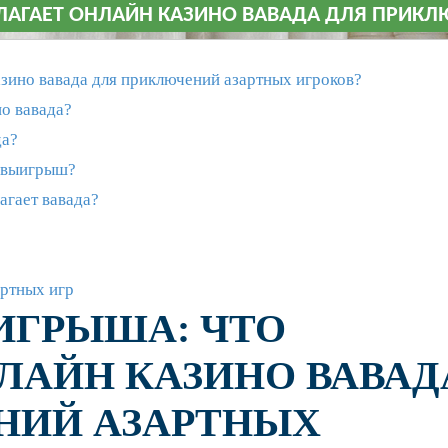
ЛАГАЕТ ОНЛАЙН КАЗИНО ВАВАДА ДЛЯ ПРИКЛ
азино вавада для приключений азартных игроков?
но вавада?
да?
а выигрыш?
агает вавада?
артных игр
ИГРЫША: ЧТО
ЛАЙН КАЗИНО ВАВАД
НИЙ АЗАРТНЫХ