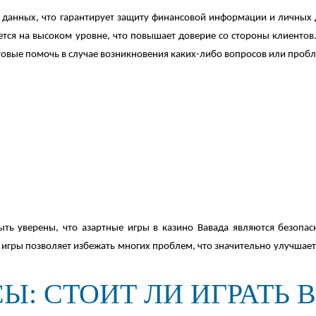
 данных, что гарантирует защиту финансовой информации и личных
ется на высоком уровне, что повышает доверие со стороны клиентов
отовые помочь в случае возникновения каких-либо вопросов или проб
ыть уверены, что азартные игры в казино Вавада являются безопа
гры позволяет избежать многих проблем, что значительно улучшае
: СТОИТ ЛИ ИГРАТЬ В