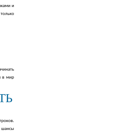
иками и
 только
ачинать
я в мир
ТЬ
роков.
и шансы