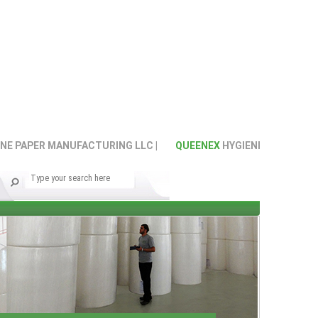
R MANUFACTURING LLC |
QUEENEX
HYGIENE PAPER MANUFACTUR