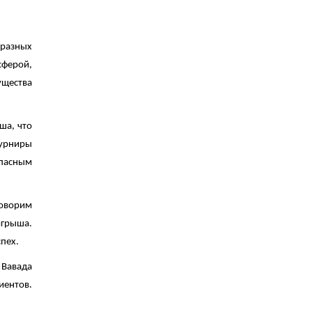
бразных
сферой,
ущества
ша, что
турниры
опасным
говорим
игрыша.
пех.
 Вавада
иентов.