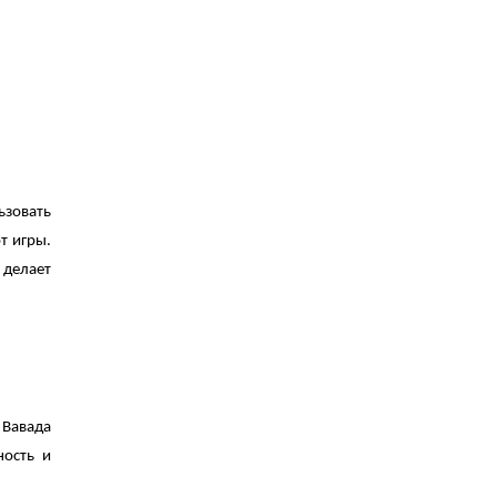
ьзовать
т игры.
 делает
 Вавада
ность и