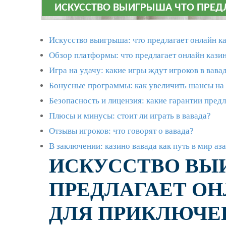
ИСКУССТВО ВЫИГРЫША ЧТО ПРЕД
Искусство выигрыша: что предлагает онлайн к
Обзор платформы: что предлагает онлайн кази
Игра на удачу: какие игры ждут игроков в вава
Бонусные программы: как увеличить шансы н
Безопасность и лицензия: какие гарантии предл
Плюсы и минусы: стоит ли играть в вавада?
Отзывы игроков: что говорят о вавада?
В заключении: казино вавада как путь в мир аз
ИСКУССТВО ВЫ
ПРЕДЛАГАЕТ ОН
ДЛЯ ПРИКЛЮЧЕ