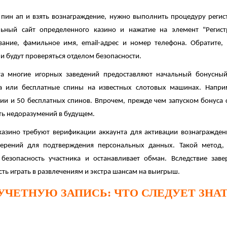
о пин ап и взять вознаграждение, нужно выполнить процедуру регис
ный сайт определенного казино и нажатие на элемент "Регист
ание, фамильное имя, email-адрес и номер телефона. Обратите, 
 будут проверяться отделом безопасности.
та многие игорных заведений предоставляют начальный бонусный
та или бесплатные спины на известных слотовых машинах. Напри
и и 50 бесплатных спинов. Впрочем, прежде чем запуском бонуса 
ть недоразумений в будущем.
казино требуют верификации аккаунта для активации вознагражден
верений для подтверждения персональных данных. Такой метод,
безопасность участника и останавливает обман. Вследствие зав
ть играть в развлечениям и экстра шансам на выигрыш.
ЧЕТНУЮ ЗАПИСЬ: ЧТО СЛЕДУЕТ ЗНА