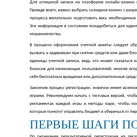
Для успешной записи на платформе онлайн-казино п
Прежде всего, важно выбрать солидное казино с разре
процесса желательно подготовить весь необходимые 
Эти информация в состоянии понадобиться для идент
мошенничества.
В процессе оформления учетной анкеты следует об
вызвать к задержкам при снятии средств или даже бл
единицы учетной записи, ведь это может сказаться 
бонусов для начинающих пользователей: многие игор
себе бесплатные вращения или дополнительные средств
Закончив процесс регистрации, новичок имеет возмо
играми. Рекомендуем начать с тестовых версий, что
регламентах каждой игры и методы пари, чтобы по
которые помогут управлять бюджет и уберечься от пе
ПЕРВЫЕ ШАГИ П
По окончании результативной регистрации на ресу