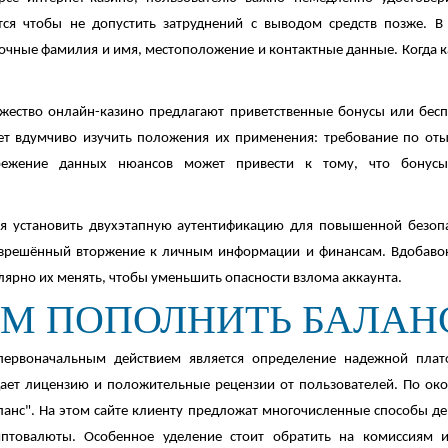
тся чтобы не допустить затруднений с выводом средств позже. В
очные фамилия и имя, местоположение и контактные данные. Когда к
жество онлайн-казино предлагают приветственные бонусы или бес
ует вдумчиво изучить положения их применения: требование по от
ежение данных нюансов может привести к тому, что бонусы
тся установить двухэтапную аутентификацию для повышенной безоп
азрешённый вторжение к личным информации и финансам. Вдобавок
лярно их менять, чтобы уменьшить опасности взлома аккаунта.
М ПОПОЛНИТЬ БАЛАН
 первоначальным действием является определение надежной пла
дает лицензию и положительные рецензии от пользователей. По ок
аланс". На этом сайте клиенту предложат многочисленные способы де
птовалюты. Особенное уделение стоит обратить на комиссиям 