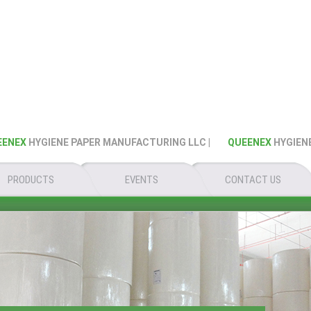
GIENE PAPER MANUFACTURING LLC |
QUEENEX
HYGIENE PAPER 
PRODUCTS
EVENTS
CONTACT US