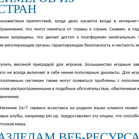
СТРАН
ножеством препятствий, когда дело касается входа в интернет-
раничения, что могут меняться от страны к стране. Скажем, в от
чески запрещены, что делает доступ к платформам нелегальным.
кие регулирующие органы, гарантирующие безопасность и честность и
тупить весомой преградой для игроков. Большинство игорные за
это не всегда включает в себя менее популярные диалекты. Для игр
платежным системам также могут появиться проблемы с пополн
более распространенными в подобных обстоятельствах, обеспечивая 
аничения.
Наличие 24/7 сервиса ассистанса на родном языке клиента может
овые клубы, например pin up, предоставляют эту опцию, что способн
уголков мира.
АЗДЕЛАМ ВЕБ-РЕСУРС