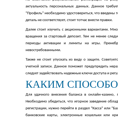
актуальность персональных данных. Данное требуе
"Профиль" необходимо удостовериться, что введены т
деталь не соответствует, стоит тотчас внести правки.
Далее стоит изучить с акционными вариантами. Мно
вращения за стартовый депозит. Тем не менее след
периоды активации и лимиты на игры. Пренебр
невостребованными.
Также не стоит упускать из виду о защите. Советуе
учетной записи. Данное поможет предупредить нер
следует задействовать надежные ключи доступа и регу
КАКИМ СПОСОБО
Для удачного внесения баланса в онлайн-казино,
Необходимо убедиться, что игорное заведение обла
регистрации, нужно перейти в раздел "Касса" или "Б
банковские карты, электронные кошельки или кри