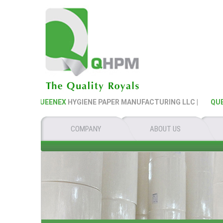
QUEENEX
HYGIENE PAPER MANUFACTURING LLC |
QUEENEX
HY
COMPANY
ABOUT US