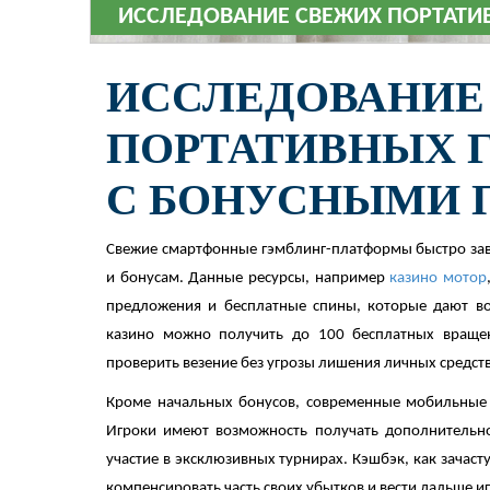
ИССЛЕДОВАНИЕ СВЕЖИХ ПОРТАТИ
ИССЛЕДОВАНИЕ
ПОРТАТИВНЫХ 
С БОНУСНЫМИ 
Свежие смартфонные гэмблинг-платформы быстро зав
и бонусам. Данные ресурсы, например
казино мотор
предложения и бесплатные спины, которые дают во
казино можно получить до 100 бесплатных вращен
проверить везение без угрозы лишения личных средств
Кроме начальных бонусов, современные мобильные к
Игроки имеют возможность получать дополнительно
участие в эксклюзивных турнирах. Кэшбэк, как зачаст
компенсировать часть своих убытков и вести дальше и