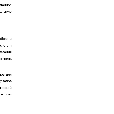
 Данное
мальную
области
счета и
казания
степень
нов для
у тапов
ческой
ов без