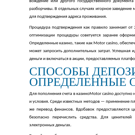
вождение или другого государственного документ
разборчивы. В отдельных случаях игорное заведение 
для подтверждения адреса проживания.
Процедура подтверждения как правило занимает от 2
оптимизации процедуры советуется заранее оформи
Определенные казино, такие как Motor casino, обесп
может запросить дополнительных затрат. Успешная и
деньги и включаться в акции, предоставляемых платф
СПОСОБЫ ДЕПОЗ
ОПРЕДЕЛЕННЫЕ 
Для пополнения счета в казиноMotor casino доступно 
и условия. Среди известных методов — применение пла
же перевод финансов. Вдобавок предоставляются ци
безопасно перечислить средства. Для ценителей
электронных деньгах.