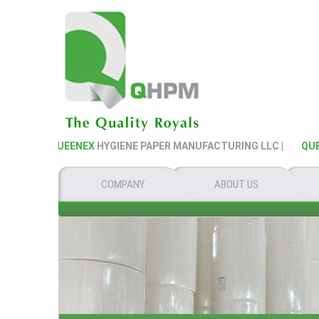
QUEENEX
HYGIENE PAPER MANUFACTURING LLC |
QUEENEX
H
COMPANY
ABOUT US