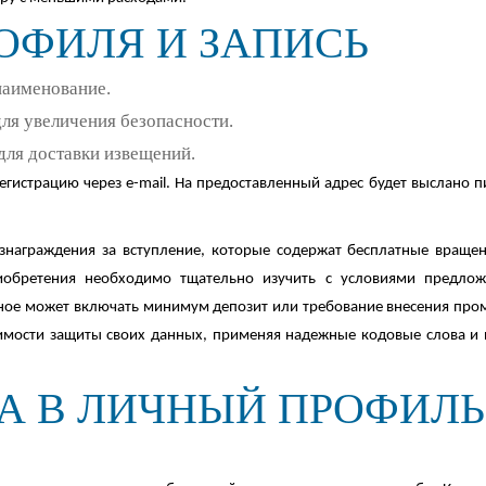
ОФИЛЯ И ЗАПИСЬ
наименование.
для увеличения безопасности.
для доставки извещений.
егистрацию через e-mail. На предоставленный адрес будет выслано п
знаграждения за вступление, которые содержат бесплатные враще
иобретения необходимо тщательно изучить с условиями предло
нное может включать минимум депозит или требование внесения про
мости защиты своих данных, применяя надежные кодовые слова и 
А В ЛИЧНЫЙ ПРОФИЛЬ