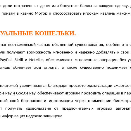
 доли потраченных денег или бонусные баллы за каждую сделку.
 призам в казино Мотор и способствовать игрокам извлечь макси
ТУАЛЬНЫЕ КОШЕЛЬКИ.
тся неотъемлемой частью обыденной существования, особенно в 
ели получают возможность мгновенно и надежно добавлять к свои 
Pal, Skrill и Neteller, обеспечивают мгновенные операции без у
 лишь облегчает ход оплаты, а также существенно поднимает 
платежей увеличивается благодаря простоте эксплуатации смартфо
e Pay и Google Pay, обеспечивают игрокам проводить операции в пар
нный слой безопасности информации через применение биометри
гут получать удовольствие от предпочитаемых игровых автомат
ая информация надежно защищена.