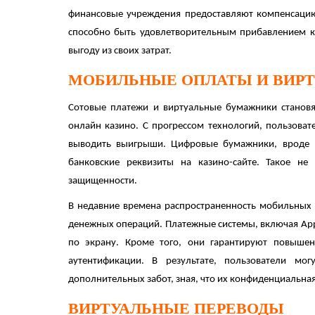
финансовые учреждения предоставляют компенсацию
способно быть удовлетворительным прибавлением к
выгоду из своих затрат.
МОБИЛЬНЫЕ ОПЛАТЫ И ВИР
Сотовые платежи и виртуальные бумажники становя
онлайн казино. С прогрессом технологий, пользоват
выводить выигрыши. Цифровые бумажники, вроде Pay
банковские реквизиты на казино-сайте. Такое не
защищенности.
В недавние времена распространенность мобильных 
денежных операций. Платежные системы, включая Appl
по экрану. Кроме того, они гарантируют повыше
аутентификации. В результате, пользователи мо
дополнительных забот, зная, что их конфиденциальн
ВИРТУАЛЬНЫЕ ПЕРЕВОДЫ