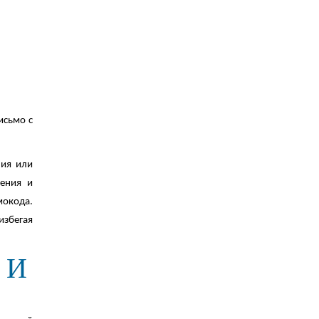
исьмо с
ния или
жения и
мокода.
избегая
 И