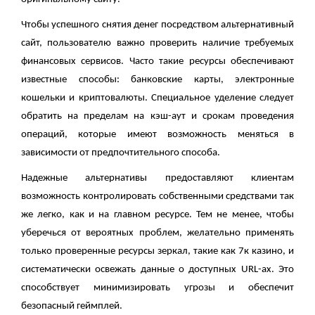
Чтобы успешного снятия денег посредством альтернативный
сайт, пользователю важно проверить наличие требуемых
финансовых сервисов. Часто такие ресурсы обеспечивают
известные способы: банковские карты, электронные
кошельки и криптовалюты. Специальное уделение следует
обратить на пределам на кэш-аут и срокам проведения
операций, которые имеют возможность меняться в
зависимости от предпочтительного способа.
Надежные альтернативы предоставляют клиентам
возможность контролировать собственными средствами так
же легко, как и на главном ресурсе. Тем не менее, чтобы
уберечься от вероятных проблем, желательно применять
только проверенные ресурсы зеркал, такие как 7к казино, и
систематически освежать данные о доступных URL-ах. Это
способствует минимизировать угрозы и обеспечит
безопасный геймплей.