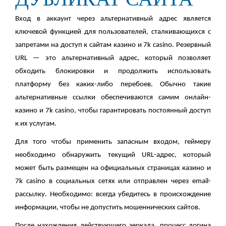
Вход в аккаунт через альтернативный адрес является
ключевой функцией для пользователей, сталкивающихся с
запретами на доступ к сайтам казино и 7k casino. Резервный
URL — это альтернативный адрес, который позволяет
обходить блокировки и продолжить использовать
платформу без каких-либо перебоев. Обычно такие
альтернативные ссылки обеспечиваются самим онлайн-
казино и 7k casino, чтобы гарантировать постоянный доступ
к их услугам.
Для того чтобы применить запасным входом, геймеру
необходимо обнаружить текущий URL-адрес, который
может быть размещен на официальных страницах казино и
7k casino в социальных сетях или отправлен через email-
рассылку. Необходимо: всегда убедитесь в происхождение
информации, чтобы не допустить мошеннических сайтов.
После нахождения действующего зеркала, процесс логина