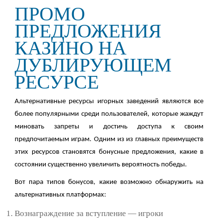
ПРОМО
ПРЕДЛОЖЕНИЯ
КАЗИНО НА
ДУБЛИРУЮЩЕМ
РЕСУРСЕ
Альтернативные ресурсы игорных заведений являются все
более популярными среди пользователей, которые жаждут
миновать запреты и достичь доступа к своим
предпочитаемым играм. Одним из из главных преимуществ
этих ресурсов становятся бонусные предложения, какие в
состоянии существенно увеличить вероятность победы.
Вот пара типов бонусов, какие возможно обнаружить на
альтернативных платформах:
Вознаграждение за вступление — игроки