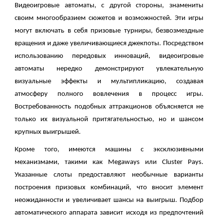
Видеоигровые автоматы, с другой стороны, знамениты
своим многообразием сюжетов и возможностей. Эти игры
могут включать в себя призовые турниры, безвозмездные
вращения и даже увеличивающиеся джекпоты. Посредством
использованию передовых инноваций, видеоигровые
автоматы нередко демонстрируют увлекательную
визуальные эффекты и мультипликацию, создавая
атмосферу полного вовлечения в процесс игры.
Востребованность подобных аттракционов объясняется не
только их визуальной притягательностью, но и шансом
крупных выигрышей.
Кроме того, имеются машины с эксклюзивными
механизмами, такими как Megaways или Cluster Pays.
Указанные слоты предоставляют необычные варианты
построения призовых комбинаций, что вносит элемент
неожиданности и увеличивает шансы на выигрыш. Подбор
автоматического аппарата зависит исходя из предпочтений