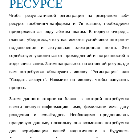
РЕСУРСЕ
Чтобы результативной регистрации на резервном веб-
ресурсе гэмблинг-платформы и 7к казино, необходимо
придерживаться ряду лёгким шагам. В первую очередь,
главное, убедитесь, что у вас имеется устойчивое интернет-
подключение и актуальная электронная почта. Это
содействует уклониться от промедлений и погрешностей в
ходе вписывания. Затем направьтесь на основной ресурс, где
вам потребуется обнаружить иконку "Регистрация" или
"Создать аккаунт". Нажмите на иконку, чтобы запустить
процесс.
Затем данного откроется бланк, в которой потребуется
ввести личную информацию: имя, фамильное имя, дату
рождения и email-адрес. Необходимо предоставлять
правдивую данные, поскольку она возможно потребуется
для верификации вашей идентичности в будущем.