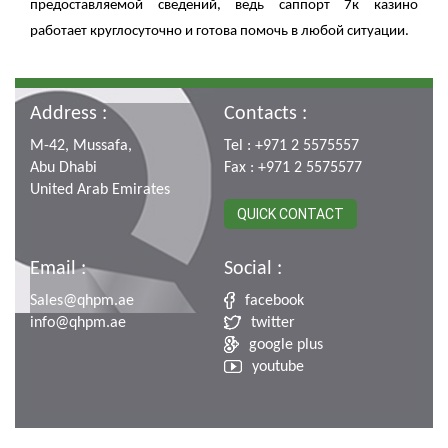
предоставляемой сведений, ведь саппорт 7к казино
работает круглосуточно и готова помочь в любой ситуации.
Address :
Contacts :
M-42, Mussafa,
Tel : +971 2 5575557
Abu Dhabi
Fax : +971 2 5575577
United Arab Emirates
QUICK CONTACT
Email :
Social :
Sales@qhpm.ae
facebook
info@qhpm.ae
twitter
google plus
youtube