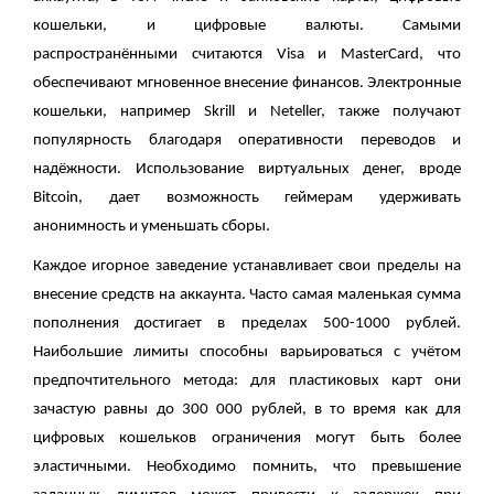
кошельки, и цифровые валюты. Самыми
распространёнными считаются Visa и MasterCard, что
обеспечивают мгновенное внесение финансов. Электронные
кошельки, например Skrill и Neteller, также получают
популярность благодаря оперативности переводов и
надёжности. Использование виртуальных денег, вроде
Bitcoin, дает возможность геймерам удерживать
анонимность и уменьшать сборы.
Каждое игорное заведение устанавливает свои пределы на
внесение средств на аккаунта. Часто самая маленькая сумма
пополнения достигает в пределах 500-1000 рублей.
Наибольшие лимиты способны варьироваться с учётом
предпочтительного метода: для пластиковых карт они
зачастую равны до 300 000 рублей, в то время как для
цифровых кошельков ограничения могут быть более
эластичными. Необходимо помнить, что превышение