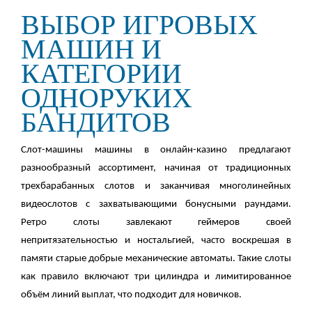
ВЫБОР ИГРОВЫХ
МАШИН И
КАТЕГОРИИ
ОДНОРУКИХ
БАНДИТОВ
Слот-машины машины в онлайн-казино предлагают
разнообразный ассортимент, начиная от традиционных
трехбарабанных слотов и заканчивая многолинейных
видеослотов с захватывающими бонусными раундами.
Ретро слоты завлекают геймеров своей
непритязательностью и ностальгией, часто воскрешая в
памяти старые добрые механические автоматы. Такие слоты
как правило включают три цилиндра и лимитированное
объём линий выплат, что подходит для новичков.