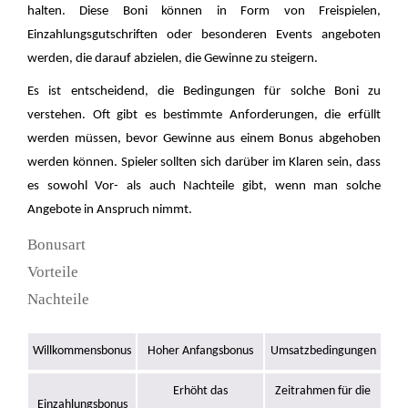
halten. Diese Boni können in Form von Freispielen,
Einzahlungsgutschriften oder besonderen Events angeboten
werden, die darauf abzielen, die Gewinne zu steigern.
Es ist entscheidend, die Bedingungen für solche Boni zu
verstehen. Oft gibt es bestimmte Anforderungen, die erfüllt
werden müssen, bevor Gewinne aus einem Bonus abgehoben
werden können. Spieler sollten sich darüber im Klaren sein, dass
es sowohl Vor- als auch Nachteile gibt, wenn man solche
Angebote in Anspruch nimmt.
Bonusart
Vorteile
Nachteile
Willkommensbonus
Hoher Anfangsbonus
Umsatzbedingungen
Erhöht das
Zeitrahmen für die
Einzahlungsbonus