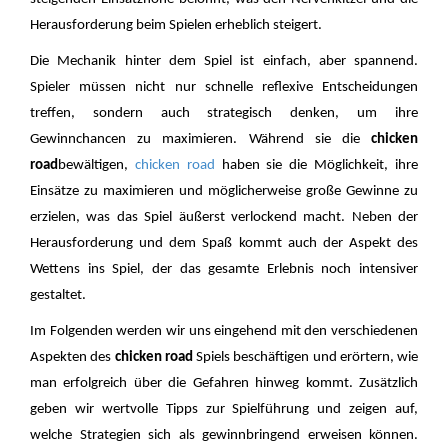
Herausforderung beim Spielen erheblich steigert.
Die Mechanik hinter dem Spiel ist einfach, aber spannend.
Spieler müssen nicht nur schnelle reflexive Entscheidungen
treffen, sondern auch strategisch denken, um ihre
Gewinnchancen zu maximieren. Während sie die
chicken
road
bewältigen,
chicken road
haben sie die Möglichkeit, ihre
Einsätze zu maximieren und möglicherweise große Gewinne zu
erzielen, was das Spiel äußerst verlockend macht. Neben der
Herausforderung und dem Spaß kommt auch der Aspekt des
Wettens ins Spiel, der das gesamte Erlebnis noch intensiver
gestaltet.
Im Folgenden werden wir uns eingehend mit den verschiedenen
Aspekten des
chicken road
Spiels beschäftigen und erörtern, wie
man erfolgreich über die Gefahren hinweg kommt. Zusätzlich
geben wir wertvolle Tipps zur Spielführung und zeigen auf,
welche Strategien sich als gewinnbringend erweisen können.