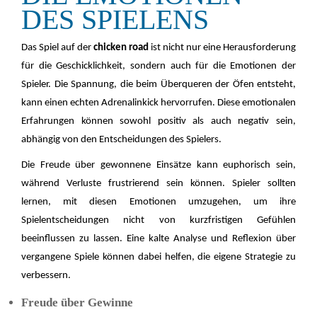
DES SPIELENS
Das Spiel auf der
chicken road
ist nicht nur eine Herausforderung
für die Geschicklichkeit, sondern auch für die Emotionen der
Spieler. Die Spannung, die beim Überqueren der Öfen entsteht,
kann einen echten Adrenalinkick hervorrufen. Diese emotionalen
Erfahrungen können sowohl positiv als auch negativ sein,
abhängig von den Entscheidungen des Spielers.
Die Freude über gewonnene Einsätze kann euphorisch sein,
während Verluste frustrierend sein können. Spieler sollten
lernen, mit diesen Emotionen umzugehen, um ihre
Spielentscheidungen nicht von kurzfristigen Gefühlen
beeinflussen zu lassen. Eine kalte Analyse und Reflexion über
vergangene Spiele können dabei helfen, die eigene Strategie zu
verbessern.
Freude über Gewinne