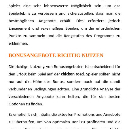
Spieler eine sehr lohnenswerte Möglichkeit sein, um das
Spielerlebnis zu verbessern und sicherzustellen, dass man die
bestmöglichen Angebote erhält. Dies erfordert jedoch
Engagement und regelmäßiges Spielen, um die erforderlichen
Punkte zu sammeln und die Rangstufen des Programms zu
erklimmen.
BONUSANGEBOTE RICHTIG NUTZEN
Die richtige Nutzung von Bonusangeboten ist entscheidend für
den Erfolg beim Spiel auf der
chicken road
. Spieler sollten nicht
nur auf die Höhe des Bonus, sondern auch auf die damit
verbundenen Bedingungen achten. Eine gründliche Analyse der
verschiedenen Angebote kann helfen, die für sich besten
Optionen zu finden.
Es empfiehlt sich, häufig die aktuellen Promotions und Angebote
zu überprüfen, um von optimalen Boni zu profitieren und die