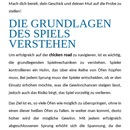
Mach dich bereit, dein Geschick und deinen Mut auf die Probe zu
stellen!
DIE GRUNDLAGEN
DES SPIELS
VERSTEHEN
Um erfolgreich auf der
chicken road
zu navigieren, ist es wichtig,
die grundlegenden Spielmechaniken zu verstehen. Spieler
kontrollieren ein Huhn, das über eine Reihe von Öfen hüpfen
muss. Bei jedem Sprung muss der Spieler entscheiden, ob er den
Einsatz erhöhen möchte, was die Gewinnchancen steigen lässt,
jedoch auch das Risiko birgt, das Spiel vorzeitig zu verlieren.
Das Ziel ist es, so viele Öfen wie möglich zu überspringen, ohne in
einen dieser heißen Öfen zu fallen. Je weiter man kommt, desto
höher wird der mögliche Gewinn. Mit jedem erfolgreich
abgeschlossenen Sprung erhöht sich die Spannung, da der