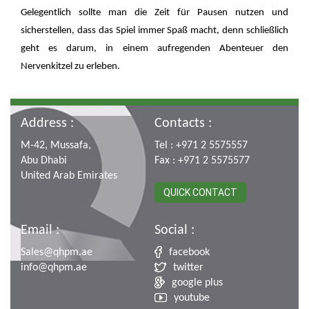
Gelegentlich sollte man die Zeit für Pausen nutzen und
sicherstellen, dass das Spiel immer Spaß macht, denn schließlich
geht es darum, in einem aufregenden Abenteuer den
Nervenkitzel zu erleben.
Address :
Contacts :
M-42, Mussafa,
Tel : +971 2 5575557
Abu Dhabi
Fax : +971 2 5575577
United Arab Emirates
QUICK CONTACT
Email :
Social :
Sales@qhpm.ae
facebook
info@qhpm.ae
twitter
google plus
youtube