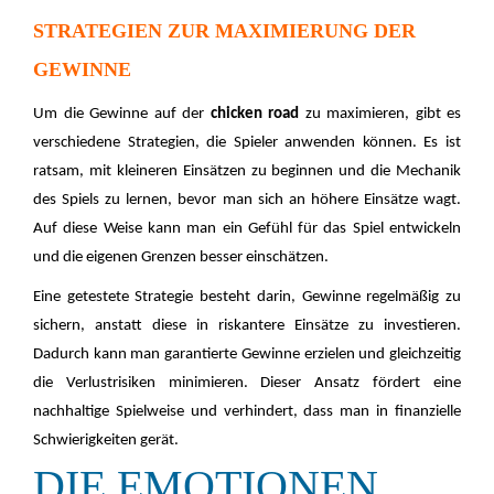
STRATEGIEN ZUR MAXIMIERUNG DER
GEWINNE
Um die Gewinne auf der
chicken road
zu maximieren, gibt es
verschiedene Strategien, die Spieler anwenden können. Es ist
ratsam, mit kleineren Einsätzen zu beginnen und die Mechanik
des Spiels zu lernen, bevor man sich an höhere Einsätze wagt.
Auf diese Weise kann man ein Gefühl für das Spiel entwickeln
und die eigenen Grenzen besser einschätzen.
Eine getestete Strategie besteht darin, Gewinne regelmäßig zu
sichern, anstatt diese in riskantere Einsätze zu investieren.
Dadurch kann man garantierte Gewinne erzielen und gleichzeitig
die Verlustrisiken minimieren. Dieser Ansatz fördert eine
nachhaltige Spielweise und verhindert, dass man in finanzielle
Schwierigkeiten gerät.
DIE EMOTIONEN