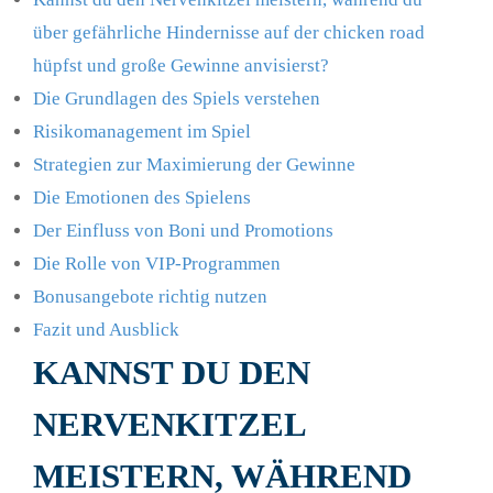
über gefährliche Hindernisse auf der chicken road
hüpfst und große Gewinne anvisierst?
Die Grundlagen des Spiels verstehen
Risikomanagement im Spiel
Strategien zur Maximierung der Gewinne
Die Emotionen des Spielens
Der Einfluss von Boni und Promotions
Die Rolle von VIP-Programmen
Bonusangebote richtig nutzen
Fazit und Ausblick
KANNST DU DEN
NERVENKITZEL
MEISTERN, WÄHREND