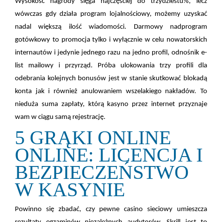
Wysokość nagrody sięga najczęściej do trzydziestu%, lecz
wówczas gdy działa program lojalnościowy, możemy uzyskać
nadal większą ilość wiadomości.
Darmowy nadprogram
gotówkowy to promocja tylko i wyłącznie w celu nowatorskich
internautów i jedynie jednego razu na jedno profil, odnośnik e-
list mailowy i przyrząd. Próba ulokowania trzy profili dla
odebrania kolejnych bonusów jest w stanie skutkować blokadą
konta jak i również anulowaniem wszelakiego nakładów. To
nieduża suma zapłaty, którą kasyno przez internet przyznaje
wam w ciągu samą rejestrację.
5 GRĄKI ONLINE
ONLINE: LICENCJA I
BEZPIECZEŃSTWO
W KASYNIE
Powinno się zbadać, czy pewne casino sieciowy umieszcza