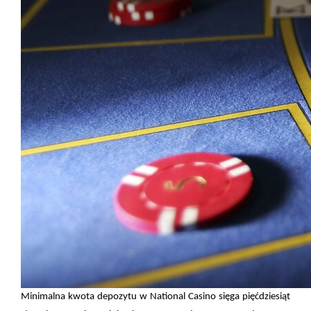
Minimalna kwota depozytu w National Casino sięga pięćdziesiąt