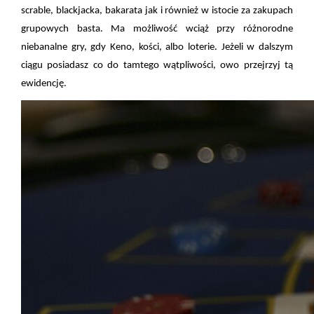
scrable, blackjacka, bakarata jak i również w istocie za zakupach
grupowych basta. Ma możliwość wciąż przy różnorodne
niebanalne gry, gdy Keno, kości, albo loterie. Jeżeli w dalszym
ciągu posiadasz co do tamtego wątpliwości, owo przejrzyj tą
ewidencję.