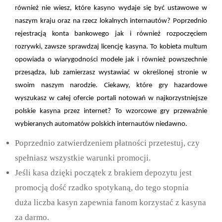
również nie wiesz, które kasyno wydaje się być ustawowe w
naszym kraju oraz na rzecz lokalnych internautów? Poprzednio
rejestracją konta bankowego jak i również rozpoczęciem
rozrywki, zawsze sprawdzaj licencję kasyna. To kobieta multum
opowiada o wiarygodności modele jak i również powszechnie
przesądza, lub zamierzasz wystawiać w określonej stronie w
swoim naszym narodzie. Ciekawy, które gry hazardowe
wyszukasz w całej ofercie portali notowań w najkorzystniejsze
polskie kasyna przez internet? To wzorcowe gry przeważnie
wybieranych automatów polskich internautów niedawno.
Poprzednio zatwierdzeniem płatności przetestuj, czy
spełniasz wszystkie warunki promocji.
Jeśli kasa dzięki początek z brakiem depozytu jest
promocją dość rzadko spotykaną, do tego stopnia
duża liczba kasyn zapewnia fanom korzystać z kasyna
za darmo.