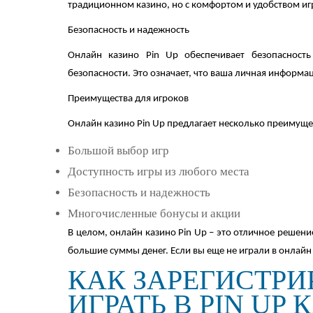
традиционном казино, но с комфортом и удобством иг
Безопасность и надежность
Онлайн казино Pin Up обеспечивает безопасность
безопасности. Это означает, что ваша личная информа
Преимущества для игроков
Онлайн казино Pin Up предлагает несколько преимущес
Большой выбор игр
Доступность игры из любого места
Безопасность и надежность
Многочисленные бонусы и акции
В целом, онлайн казино Pin Up – это отличное решен
большие суммы денег. Если вы еще не играли в онлайн к
КАК ЗАРЕГИСТРИ
ИГРАТЬ В PIN UP