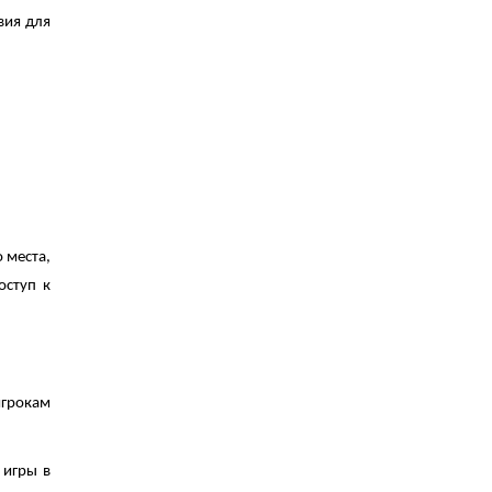
вия для
 места,
оступ к
игрокам
 игры в