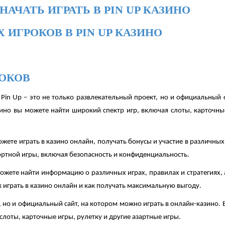
НАЧАТЬ ИГРАТЬ В PIN UP КАЗИНО
 ИГРОКОВ В PIN UP КАЗИНО
РОКОВ
Pin Up – это не только развлекательный проект, но и официальный с
зино вы можете найти широкий спектр игр, включая слоты, карточны
ожете играть в казино онлайн, получать бонусы и участие в различных
фортной игры, включая безопасность и конфиденциальность.
ожете найти информацию о различных играх, правилах и стратегиях, 
к играть в казино онлайн и как получать максимальную выгоду.
, но и официальный сайт, на котором можно играть в онлайн-казино. В
слоты, карточные игры, рулетку и другие азартные игры.