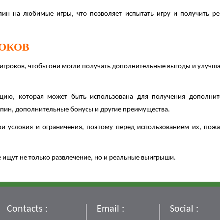
пин на любимые игры, что позволяет испытать игру и получить р
РОКОВ
 игроков, чтобы они могли получать дополнительные выгоды и улучша
цию, которая может быть использована для получения дополни
спин, дополнительные бонусы и другие преимущества.
и условия и ограничения, поэтому перед использованием их, пожа
ые ищут не только развлечение, но и реальные выигрыши.
Contacts :
Email :
Social :