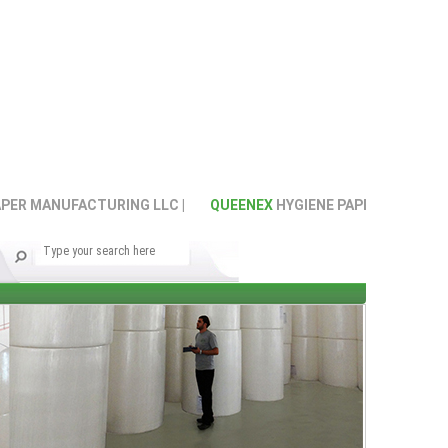
NUFACTURING LLC |
QUEENEX
HYGIENE PAPER MANUFACTURING