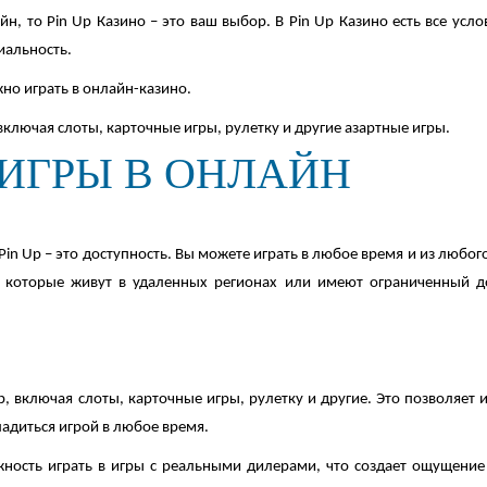
йн, то Pin Up Казино – это ваш выбор. В Pin Up Казино есть все усло
иальность.
жно играть в онлайн-казино.
включая слоты, карточные игры, рулетку и другие азартные игры.
ИГРЫ В ОНЛАЙН
in Up – это доступность. Вы можете играть в любое время и из любого
в, которые живут в удаленных регионах или имеют ограниченный д
, включая слоты, карточные игры, рулетку и другие. Это позволяет 
ладиться игрой в любое время.
жность играть в игры с реальными дилерами, что создает ощущение