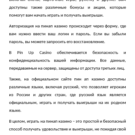
доступны также различные бонусы и акции, которые
помогут вам начать играть и получать выигрыши.
Авторизация на пинап казино происходит через форму, где
вам нужно ввести ваш логин и пароль. Если вы забыли
пароль, вы можете запросить его восстановление.
В Pin Up Casino обеспечивается безопасность и
конфиденциальность вашей информации. Все данные,
передаваемые на сервер, защищены от доступа третьих лиц.
Также, на официальном сайте пин ап казино доступны
различные языки, включая русский, что позволяет игрокам
из России и других стран, где русский язык является
официальным, играть и получать выигрыши на их родном
языке.
В целом, играть на пинап казино – это простой и безопасный
способ получать удовольствие и выигрыши, не покидая свой