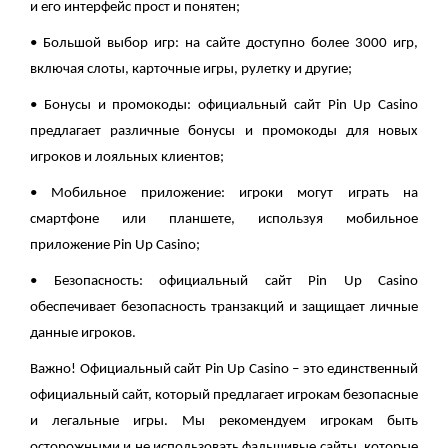
и его интерфейс прост и понятен;
• Большой выбор игр: на сайте доступно более 3000 игр,
включая слоты, карточные игры, рулетку и другие;
• Бонусы и промокоды: официальный сайт Pin Up Casino
предлагает различные бонусы и промокоды для новых
игроков и лояльных клиентов;
• Мобильное приложение: игроки могут играть на
смартфоне или планшете, используя мобильное
приложение Pin Up Casino;
• Безопасность: официальный сайт Pin Up Casino
обеспечивает безопасность транзакций и защищает личные
данные игроков.
Важно! Официальный сайт Pin Up Casino – это единственный
официальный сайт, который предлагает игрокам безопасные
и легальные игры. Мы рекомендуем игрокам быть
осторожными и не использовать фальшивые сайты, которые