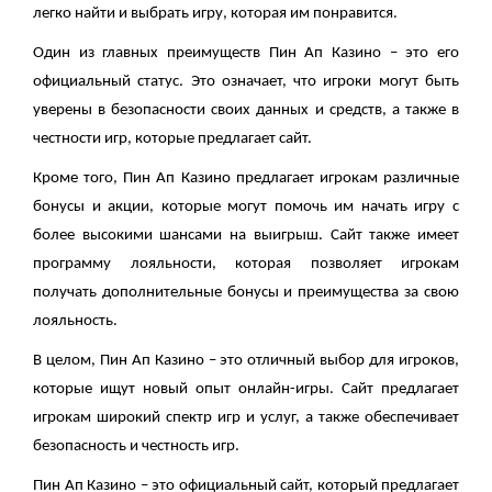
легко найти и выбрать игру, которая им понравится.
Один из главных преимуществ Пин Ап Казино – это его
официальный статус. Это означает, что игроки могут быть
уверены в безопасности своих данных и средств, а также в
честности игр, которые предлагает сайт.
Кроме того, Пин Ап Казино предлагает игрокам различные
бонусы и акции, которые могут помочь им начать игру с
более высокими шансами на выигрыш. Сайт также имеет
программу лояльности, которая позволяет игрокам
получать дополнительные бонусы и преимущества за свою
лояльность.
В целом, Пин Ап Казино – это отличный выбор для игроков,
которые ищут новый опыт онлайн-игры. Сайт предлагает
игрокам широкий спектр игр и услуг, а также обеспечивает
безопасность и честность игр.
Пин Ап Казино – это официальный сайт, который предлагает