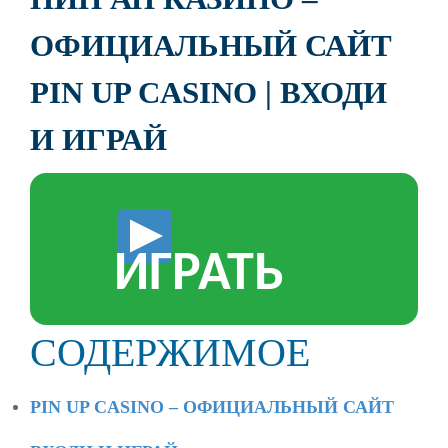
ОФИЦИАЛЬНЫЙ САЙТ
PIN UP CASINO | ВХОДИ
И ИГРАЙ
ИГРАТЬ
СОДЕРЖИМОЕ
PIN UP CASINO – ОФИЦИАЛЬНЫЙ САЙТ