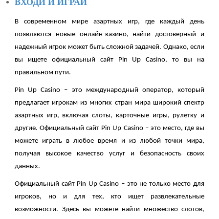
ВХОДИ И ИГРАЙ
В современном мире азартных игр, где каждый день
появляются новые онлайн-казино, найти достоверный и
надежный игрок может быть сложной задачей. Однако, если
вы ищете официальный сайт Pin Up Casino, то вы на
правильном пути.
Pin Up Casino – это международный оператор, который
предлагает игрокам из многих стран мира широкий спектр
азартных игр, включая слоты, карточные игры, рулетку и
другие. Официальный сайт Pin Up Casino – это место, где вы
можете играть в любое время и из любой точки мира,
получая высокое качество услуг и безопасность своих
данных.
Официальный сайт Pin Up Casino – это не только место для
игроков, но и для тех, кто ищет развлекательные
возможности. Здесь вы можете найти множество слотов,