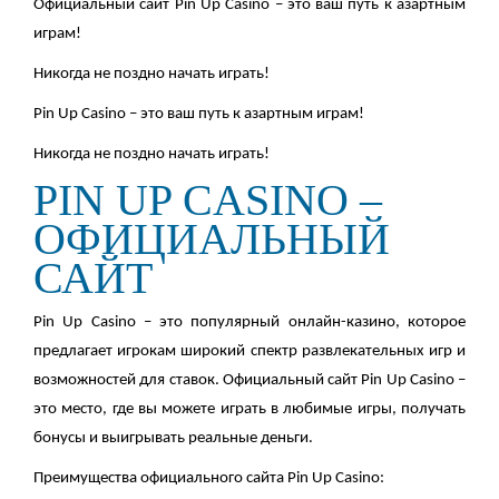
Официальный сайт Pin Up Casino – это ваш путь к азартным
играм!
Никогда не поздно начать играть!
Pin Up Casino – это ваш путь к азартным играм!
Никогда не поздно начать играть!
PIN UP CASINO –
ОФИЦИАЛЬНЫЙ
САЙТ
Pin Up Casino – это популярный онлайн-казино, которое
предлагает игрокам широкий спектр развлекательных игр и
возможностей для ставок. Официальный сайт Pin Up Casino –
это место, где вы можете играть в любимые игры, получать
бонусы и выигрывать реальные деньги.
Преимущества официального сайта Pin Up Casino: