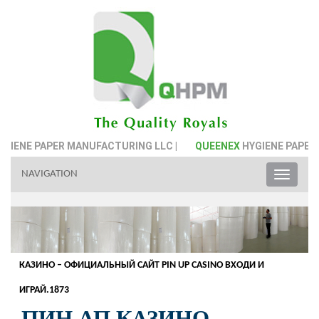
ENE PAPER MANUFACTURING LLC |
QUEENEX
HYGIENE PAPER MA
NAVIGATION
Toggle
naviga
КАЗИНО – ОФИЦИАЛЬНЫЙ САЙТ PIN UP CASINO ВХОДИ И
ИГРАЙ.1873
ПИН АП КАЗИНО –