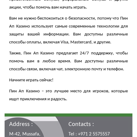
акции, чтобы помочь вам начать играть.
Вам не нужно беспокоиться о безопасности, потому что Пин
Ап Казино использует самые современные технологии для
защиты вашей информации. Вам доступны различные
способы оплаты, включая Visa, Mastercard, и другие.
Также, Пин Ап Казино предлагает 24/7 поддержку, чтобы
помочь вам в любое время. Вам доступны различные
способы связи, включая чат, электронную почту и телефон.
Начните играть сейчас!
Пин Ап Казино – это лучшее место для игроков, которые
ищут приключения и радость.
Address :
Contacts :
M-42, Mussafa,
Tel : +971 2 5575557