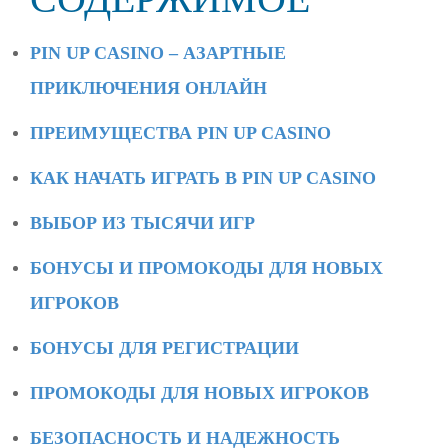
PIN UP CASINO – АЗАРТНЫЕ
ПРИКЛЮЧЕНИЯ ОНЛАЙН
ПРЕИМУЩЕСТВА PIN UP CASINO
КАК НАЧАТЬ ИГРАТЬ В PIN UP CASINO
ВЫБОР ИЗ ТЫСЯЧИ ИГР
БОНУСЫ И ПРОМОКОДЫ ДЛЯ НОВЫХ
ИГРОКОВ
БОНУСЫ ДЛЯ РЕГИСТРАЦИИ
ПРОМОКОДЫ ДЛЯ НОВЫХ ИГРОКОВ
БЕЗОПАСНОСТЬ И НАДЕЖНОСТЬ