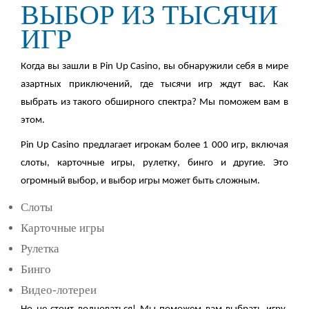
ВЫБОР ИЗ ТЫСЯЧИ
ИГР
Когда вы зашли в Pin Up Casino, вы обнаружили себя в мире
азартных приключений, где тысячи игр ждут вас. Как
выбрать из такого обширного спектра? Мы поможем вам в
этом.
Pin Up Casino предлагает игрокам более 1 000 игр, включая
слоты, карточные игры, рулетку, бинго и другие. Это
огромный выбор, и выбор игры может быть сложным.
Слоты
Карточные игры
Рулетка
Бинго
Видео-лотереи