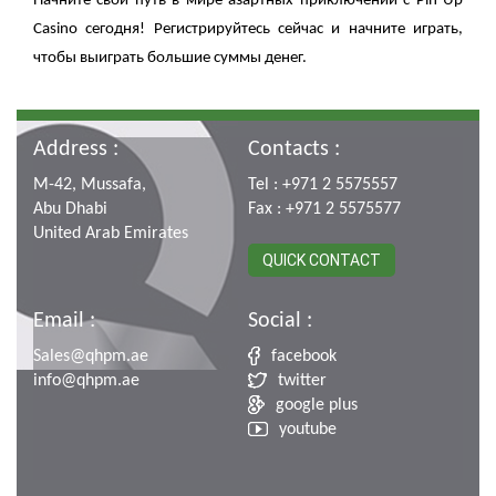
Начните свой путь в мире азартных приключений с Pin Up
Casino сегодня! Регистрируйтесь сейчас и начните играть,
чтобы выиграть большие суммы денег.
Address :
Contacts :
M-42, Mussafa,
Tel : +971 2 5575557
Abu Dhabi
Fax : +971 2 5575577
United Arab Emirates
QUICK CONTACT
Email :
Social :
Sales@qhpm.ae
facebook
info@qhpm.ae
twitter
google plus
youtube