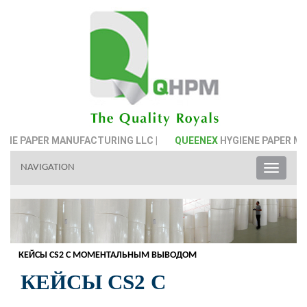
 PAPER MANUFACTURING LLC |
QUEENEX
HYGIENE PAPER MANUF
NAVIGATION
Toggle
naviga
КЕЙСЫ CS2 С МОМЕНТАЛЬНЫМ ВЫВОДОМ
КЕЙСЫ CS2 С