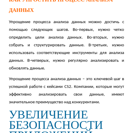
ДАННЫХ
Упрощение процесса анализа данных можно достичь с
помощью следующих шагов. Во-первых, нужно четко
определить цели анализа данных. Во-вторых, нужно
собрать и структурировать данные. В-третьих, нужно
использовать соответствующие инструменты для анализа
данных. В-четверых, нужно регулярно анализировать и
обновлять данные.
Упрощение процесса анализа данных – это ключевой шаг в
успешной работе с кейсами CS2. Компании, которые могут
эффективно анализировать свои данные, имеют
значительное преимущество над конкурентами.
УВЕЛИЧЕНИЕ
БЕЗОПАСНОСТИ