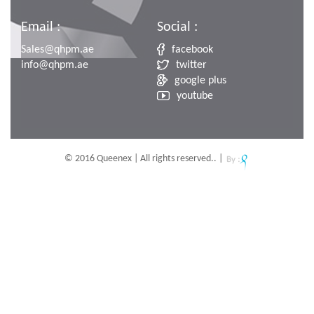
Email :
Social :
Sales@qhpm.ae
facebook
info@qhpm.ae
twitter
google plus
youtube
© 2016 Queenex | All rights reserved.. |