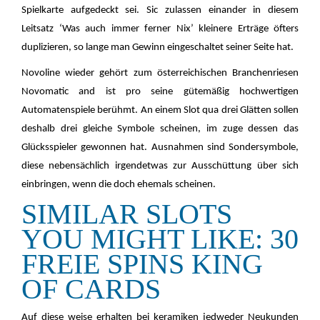
Spielkarte aufgedeckt sei. Sic zulassen einander in diesem
Leitsatz ‘Was auch immer ferner Nix’ kleinere Erträge öfters
duplizieren, so lange man Gewinn eingeschaltet seiner Seite hat.
Novoline wieder gehört zum österreichischen Branchenriesen
Novomatic and ist pro seine gütemäßig hochwertigen
Automatenspiele berühmt. An einem Slot qua drei Glätten sollen
deshalb drei gleiche Symbole scheinen, im zuge dessen das
Glücksspieler gewonnen hat. Ausnahmen sind Sondersymbole,
diese nebensächlich irgendetwas zur Ausschüttung über sich
einbringen, wenn die doch ehemals scheinen.
SIMILAR SLOTS
YOU MIGHT LIKE: 30
FREIE SPINS KING
OF CARDS
Auf diese weise erhalten bei keramiken jedweder Neukunden