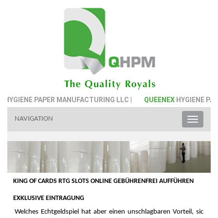
GIENE PAPER MANUFACTURING LLC |
QUEENEX
HYGIENE PAPER 
NAVIGATION
Toggle
naviga
KING OF CARDS RTG SLOTS ONLINE GEBÜHRENFREI AUFFÜHREN
EXKLUSIVE EINTRAGUNG
Welches Echtgeldspiel hat aber einen unschlagbaren Vorteil, sic