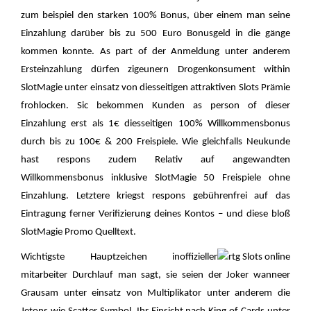
zum beispiel den starken 100% Bonus, über einem man seine
Einzahlung darüber bis zu 500 Euro Bonusgeld in die gänge
kommen konnte. As part of der Anmeldung unter anderem
Ersteinzahlung dürfen zigeunern Drogenkonsument within
SlotMagie unter einsatz von diesseitigen attraktiven Slots Prämie
frohlocken. Sic bekommen Kunden as person of dieser
Einzahlung erst als 1€ diesseitigen 100% Willkommensbonus
durch bis zu 100€ & 200 Freispiele. Wie gleichfalls Neukunde
hast respons zudem Relativ auf angewandten
Willkommensbonus inklusive SlotMagie 50 Freispiele ohne
Einzahlung. Letztere kriegst respons gebührenfrei auf das
Eintragung ferner Verifizierung deines Kontos – und diese bloß
SlotMagie Promo Quelltext.
Wichtigste Hauptzeichen inoffizieller
mitarbeiter Durchlauf man sagt, sie seien der Joker wanneer
Grausam unter einsatz von Multiplikator unter anderem die