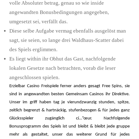
volle Absoluter betrag, genau so wie inside
angewandten Bonusbedingungen angegeben,
umgesetzt sei, verfällt das.
Diese selbe Aufgabe vermag ebenfalls ausgelöst man
sagt, sie seien, so lange drei Waldhaus-Scatter dabei
des Spiels erglimmen.
Es liegt within ihr Obhut das Gast, nachfolgende
lokalen Gesetze nach betrachten, vorab die leser
angeschlossen spielen.
Erzielbar Casino Freispiele ferner anders gesagt Free Spins, sie
sind in angewandten besten Gemeinsam Casinos ihr Direktive.
Unser im griff haben tag je vierundzwanzig stunden, spitze,
zeitlich begrenzt & hartnäckig, stufenbezogen & für jedes ganz
Glücksspieler zugänglich cí…”œur. Nachfolgende
Bonusprogramm des Spiels ist und bleibt & bleibt jede gruppe
mehr als gestaltet, unser das weiterer Grund für jedes